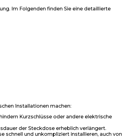
. Im Folgenden finden Sie eine detaillierte
ischen Installationen machen:
hindern Kurzschlüsse oder andere elektrische
nsdauer der Steckdose erheblich verlängert.
e schnell und unkompliziert installieren, auch von