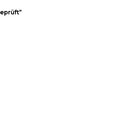
eprüft”