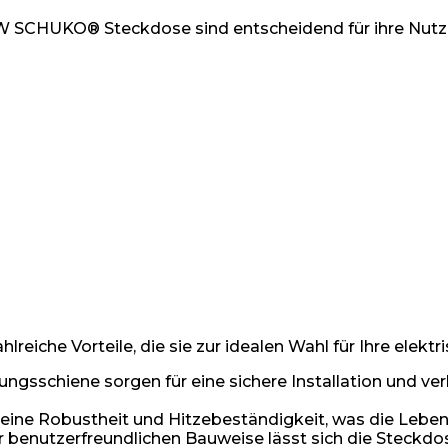
 SCHUKO® Steckdose sind entscheidend für ihre Nutzung
che Vorteile, die sie zur idealen Wahl für Ihre elektr
gsschiene sorgen für eine sichere Installation und ver
 seine Robustheit und Hitzebeständigkeit, was die Lebe
r benutzerfreundlichen Bauweise lässt sich die Steckdos