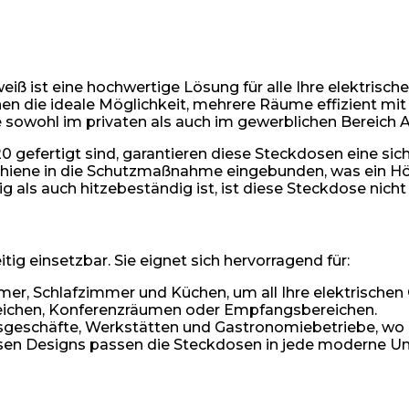
 ist eine hochwertige Lösung für alle Ihre elektrisch
nen die ideale Möglichkeit, mehrere Räume effizient mit 
e sowohl im privaten als auch im gewerblichen Bereich
efertigt sind, garantieren diese Steckdosen eine siche
chiene in die Schutzmaßnahme eingebunden, was ein Höc
 als auch hitzebeständig ist, ist diese Steckdose nicht
g einsetzbar. Sie eignet sich hervorragend für:
, Schlafzimmer und Küchen, um all Ihre elektrischen G
ereichen, Konferenzräumen oder Empfangsbereichen.
geschäfte, Werkstätten und Gastronomiebetriebe, wo ei
osen Designs passen die Steckdosen in jede moderne U