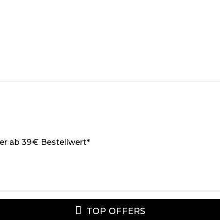
r ab 39 € Bestellwert*
TOP OFFERS