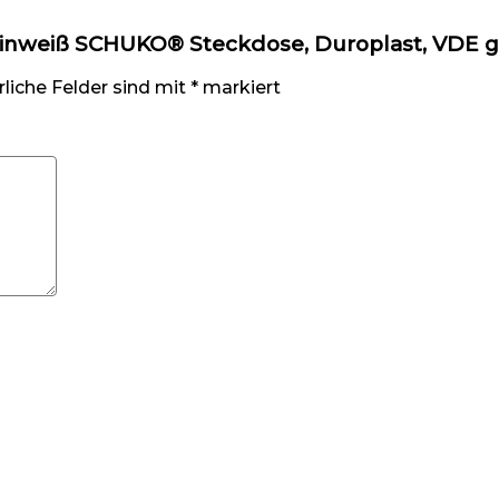
lpinweiß SCHUKO® Steckdose, Duroplast, VDE g
rliche Felder sind mit
*
markiert