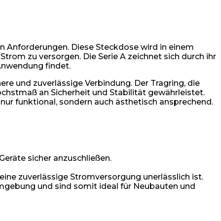
en Anforderungen. Diese Steckdose wird in einem
Strom zu versorgen. Die Serie A zeichnet sich durch ihr
 Anwendung findet.
re und zuverlässige Verbindung. Der Tragring, die
hstmaß an Sicherheit und Stabilität gewährleistet.
 nur funktional, sondern auch ästhetisch ansprechend.
eräte sicher anzuschließen.
ne zuverlässige Stromversorgung unerlässlich ist.
mgebung und sind somit ideal für Neubauten und