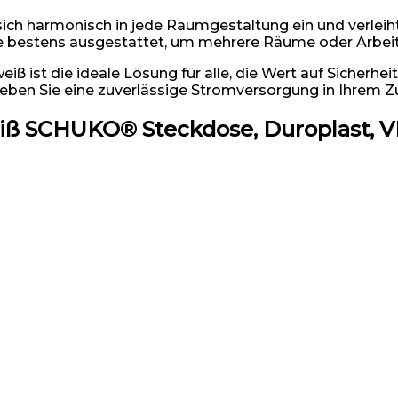
sich harmonisch in jede Raumgestaltung ein und verle
e bestens ausgestattet, um mehrere Räume oder Arbeits
ist die ideale Lösung für alle, die Wert auf Sicherhei
rleben Sie eine zuverlässige Stromversorgung in Ihrem 
ß SCHUKO® Steckdose, Duroplast, V