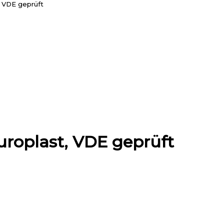
 VDE geprüft
roplast, VDE geprüft