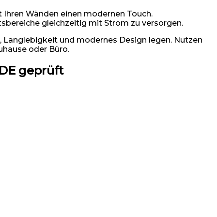
iht Ihren Wänden einen modernen Touch.
bereiche gleichzeitig mit Strom zu versorgen.
t, Langlebigkeit und modernes Design legen. Nutzen
Zuhause oder Büro.
DE geprüft