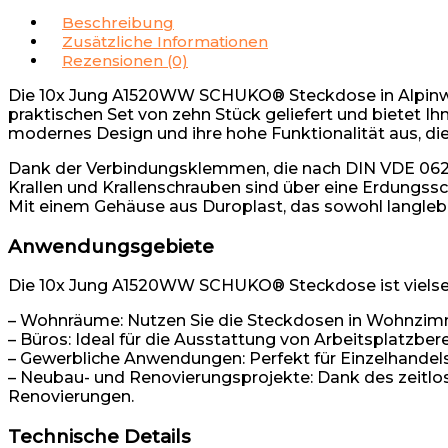
Beschreibung
Zusätzliche Informationen
Rezensionen (0)
Die 10x Jung A1520WW SCHUKO® Steckdose in Alpinweiß
praktischen Set von zehn Stück geliefert und bietet Ih
modernes Design und ihre hohe Funktionalität aus, di
Dank der Verbindungsklemmen, die nach DIN VDE 0620 g
Krallen und Krallenschrauben sind über eine Erdungss
Mit einem Gehäuse aus Duroplast, das sowohl langlebig
Anwendungsgebiete
Die 10x Jung A1520WW SCHUKO® Steckdose ist vielseiti
– Wohnräume: Nutzen Sie die Steckdosen in Wohnzimmer
– Büros: Ideal für die Ausstattung von Arbeitsplatzb
– Gewerbliche Anwendungen: Perfekt für Einzelhandels
– Neubau- und Renovierungsprojekte: Dank des zeitl
Renovierungen.
Technische Details