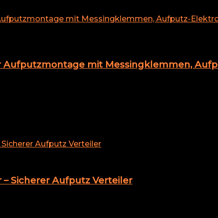
er Aufputzmontage mit Messingklemmen, Aufpu
– Sicherer Aufputz Verteiler