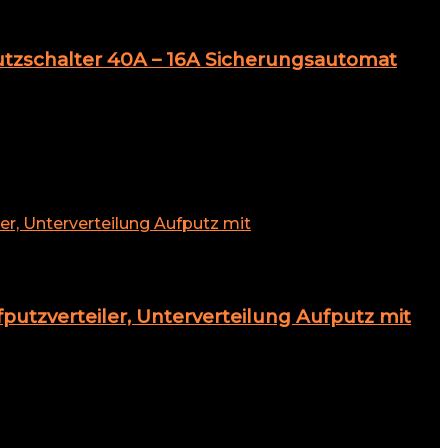
utzschalter 40A – 16A Sicherungsautomat
putzverteiler, Unterverteilung Aufputz mit