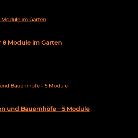
ür 8 Module im Garten
ten und Bauernhöfe – 5 Module