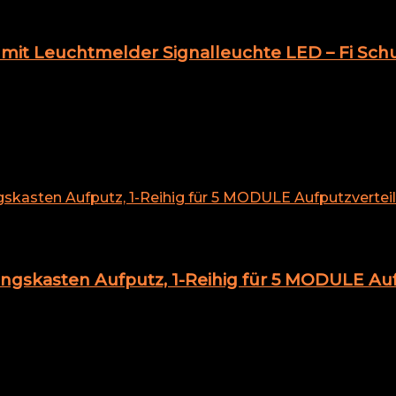
 mit Leuchtmelder Signalleuchte LED – Fi Sch
ungskasten Aufputz, 1-Reihig für 5 MODULE Auf