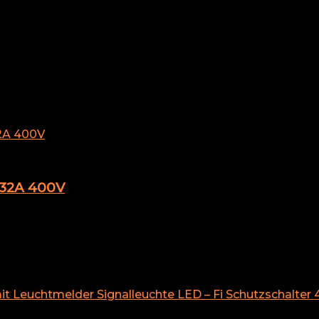
chnittsbewertung sortiert
 32A 400V