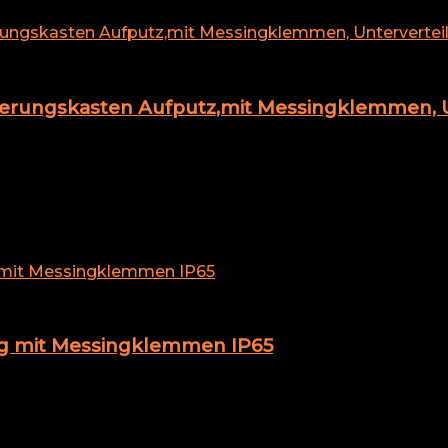
herungskasten Aufputz,mit Messingklemmen, Un
ng mit Messingklemmen IP65