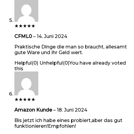
★
★
★
★
★
CFML0
–
14. Juni 2024
Praktische Dinge die man so braucht, allesamt
gute Ware und ihr Geld wert.
Helpful
(
0
)
Unhelpful
(
0
)
You have already voted
this
★
★
★
★
★
Amazon Kunde
–
18. Juni 2024
Bis jetzt ich habe eines probiert,aber das gut
funktionieren!Empfohlen!