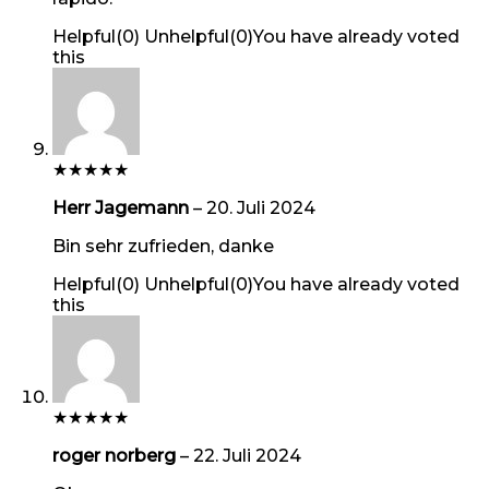
Helpful
(
0
)
Unhelpful
(
0
)
You have already voted
this
★
★
★
★
★
Herr Jagemann
–
20. Juli 2024
Bin sehr zufrieden, danke
Helpful
(
0
)
Unhelpful
(
0
)
You have already voted
this
★
★
★
★
★
roger norberg
–
22. Juli 2024