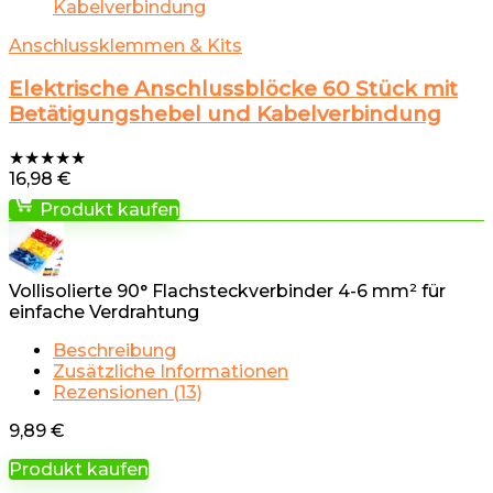
Anschlussklemmen & Kits
Elektrische Anschlussblöcke 60 Stück mit
Betätigungshebel und Kabelverbindung
★
★
★
★
★
16,98
€
Produkt kaufen
Vollisolierte 90° Flachsteckverbinder 4-6 mm² für
einfache Verdrahtung
Beschreibung
Zusätzliche Informationen
Rezensionen (13)
9,89
€
Produkt kaufen