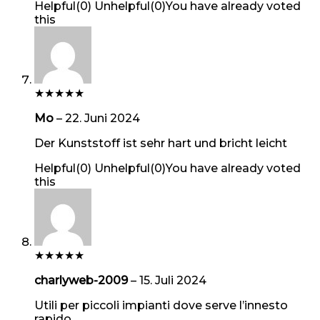
Helpful
(
0
)
Unhelpful
(
0
)
You have already voted
this
★
★
★
★
★
Mo
–
22. Juni 2024
Der Kunststoff ist sehr hart und bricht leicht
Helpful
(
0
)
Unhelpful
(
0
)
You have already voted
this
★
★
★
★
★
charlyweb-2009
–
15. Juli 2024
Utili per piccoli impianti dove serve l’innesto
rapido.