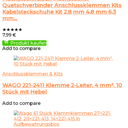
Quetschverbinder Anschlussklemmen Kits
Kabelsteckschuhe Kit 2,8 mm 4,8 mm 6,3
mm…
★
★
★
★
★
7,99
€
Produkt kaufen
Add to compare
Anschlussklemmen & Kits
WAGO 221-2411 Klemme 2-Leiter, 4 mm², 10
Stück mit Hebel
Add to compare