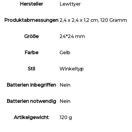
Hersteller
‎Lewttyer
Produktabmessungen
‎2,4 x 2,4 x 1,2 cm, 120 Gramm
Größe
‎24*24 mm
Farbe
‎Gelb
Stil
‎Winkeltyp
Batterien inbegriffen
‎Nein
Batterien notwendig
‎Nein
Artikelgewicht
‎120 g