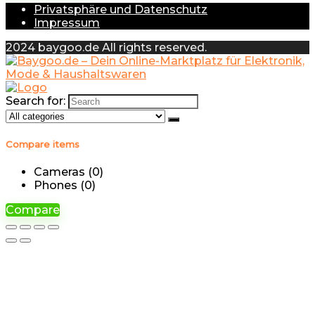
Privatsphäre und Datenschutz
Impressum
2024 baygoo.de All rights reserved.
Search for:
Compare items
Cameras (
0
)
Phones (
0
)
Compare