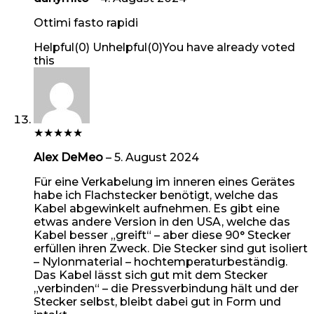
Ottimi fasto rapidi
Helpful
(
0
)
Unhelpful
(
0
)
You have already voted
this
★
★
★
★
★
Alex DeMeo
–
5. August 2024
Für eine Verkabelung im inneren eines Gerätes
habe ich Flachstecker benötigt, welche das
Kabel abgewinkelt aufnehmen. Es gibt eine
etwas andere Version in den USA, welche das
Kabel besser „greift“ – aber diese 90° Stecker
erfüllen ihren Zweck. Die Stecker sind gut isoliert
– Nylonmaterial – hochtemperaturbeständig.
Das Kabel lässt sich gut mit dem Stecker
„verbinden“ – die Pressverbindung hält und der
Stecker selbst, bleibt dabei gut in Form und