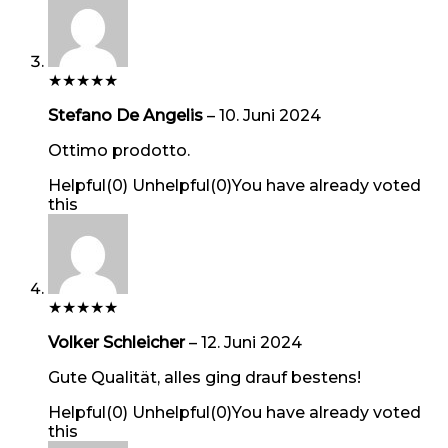
★
★
★
★
★
Stefano De Angelis
–
10. Juni 2024
Ottimo prodotto.
Helpful
(
0
)
Unhelpful
(
0
)
You have already voted
this
★
★
★
★
★
Volker Schleicher
–
12. Juni 2024
Gute Qualität, alles ging drauf bestens!
Helpful
(
0
)
Unhelpful
(
0
)
You have already voted
this