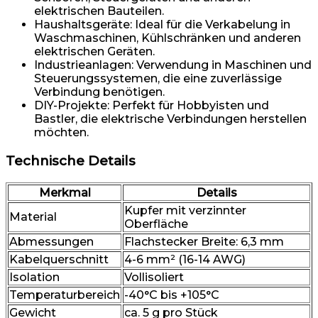
elektrischen Bauteilen.
Haushaltsgeräte: Ideal für die Verkabelung in
Waschmaschinen, Kühlschränken und anderen
elektrischen Geräten.
Industrieanlagen: Verwendung in Maschinen und
Steuerungssystemen, die eine zuverlässige
Verbindung benötigen.
DIY-Projekte: Perfekt für Hobbyisten und
Bastler, die elektrische Verbindungen herstellen
möchten.
Technische Details
Merkmal
Details
Kupfer mit verzinnter
Material
Oberfläche
Abmessungen
Flachstecker Breite: 6,3 mm
Kabelquerschnitt
4-6 mm² (16-14 AWG)
Isolation
Vollisoliert
Temperaturbereich
-40°C bis +105°C
Gewicht
ca. 5 g pro Stück