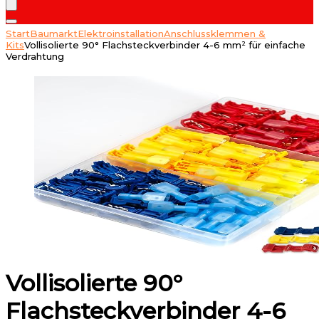
Start
Baumarkt
Elektroinstallation
Anschlussklemmen &
Kits
Vollisolierte 90° Flachsteckverbinder 4-6 mm² für einfache
Verdrahtung
Vollisolierte 90°
Flachsteckverbinder 4-6