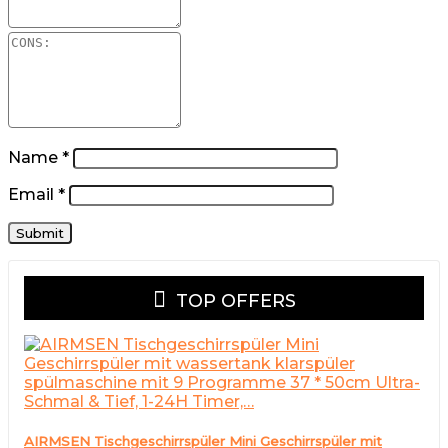
Name
*
Email
*
TOP OFFERS
AIRMSEN Tischgeschirrspüler Mini Geschirrspüler mit