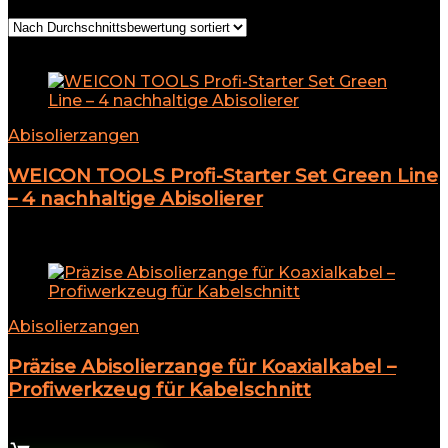
Add to compare
Abisolierzangen
WEICON TOOLS Profi-Starter Set Green Line
– 4 nachhaltige Abisolierer
Add to compare
Abisolierzangen
Präzise Abisolierzange für Koaxialkabel –
Profiwerkzeug für Kabelschnitt
6,53
€