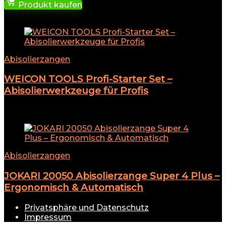
Produkt kaufen
Add to compare
Abisolierzangen
WEICON TOOLS Profi-Starter Set –
Abisolierwerkzeuge für Profis
Add to compare
Abisolierzangen
JOKARI 20050 Abisolierzange Super 4 Plus –
Ergonomisch & Automatisch
Privatsphäre und Datenschutz
Impressum