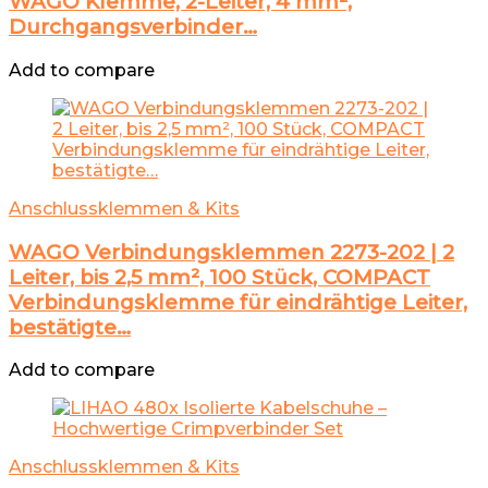
WAGO Klemme, 2-Leiter, 4 mm²,
Durchgangsverbinder…
Add to compare
Anschlussklemmen & Kits
WAGO Verbindungsklemmen 2273-202 | 2
Leiter, bis 2,5 mm², 100 Stück, COMPACT
Verbindungsklemme für eindrähtige Leiter,
bestätigte…
Add to compare
Anschlussklemmen & Kits