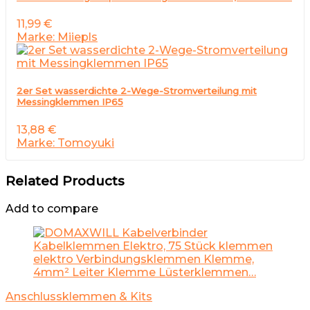
11,99
€
Marke: Miiepls
2er Set wasserdichte 2-Wege-Stromverteilung mit
Messingklemmen IP65
13,88
€
Marke: Tomoyuki
Related Products
Add to compare
Anschlussklemmen & Kits