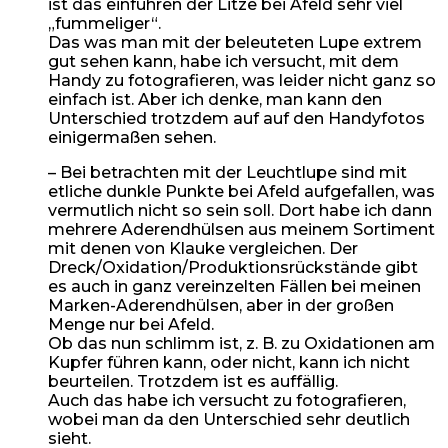
ist das einführen der Litze bei Afeld sehr viel
„fummeliger“.
Das was man mit der beleuteten Lupe extrem
gut sehen kann, habe ich versucht, mit dem
Handy zu fotografieren, was leider nicht ganz so
einfach ist. Aber ich denke, man kann den
Unterschied trotzdem auf auf den Handyfotos
einigermaßen sehen.
– Bei betrachten mit der Leuchtlupe sind mit
etliche dunkle Punkte bei Afeld aufgefallen, was
vermutlich nicht so sein soll. Dort habe ich dann
mehrere Aderendhülsen aus meinem Sortiment
mit denen von Klauke vergleichen. Der
Dreck/Oxidation/Produktionsrückstände gibt
es auch in ganz vereinzelten Fällen bei meinen
Marken-Aderendhülsen, aber in der großen
Menge nur bei Afeld.
Ob das nun schlimm ist, z. B. zu Oxidationen am
Kupfer führen kann, oder nicht, kann ich nicht
beurteilen. Trotzdem ist es auffällig.
Auch das habe ich versucht zu fotografieren,
wobei man da den Unterschied sehr deutlich
sieht.