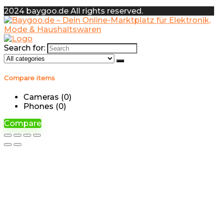
2024 baygoo.de All rights reserved.
Search for:
Compare items
Cameras (
0
)
Phones (
0
)
Compare