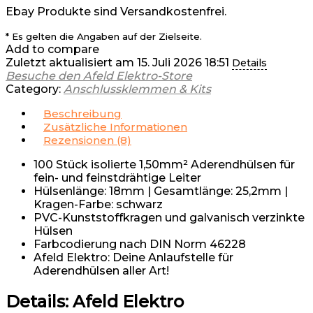
Ebay Produkte sind Versandkostenfrei.
* Es gelten die Angaben auf der Zielseite.
Add to compare
Zuletzt aktualisiert am 15. Juli 2026 18:51
Details
Besuche den Afeld Elektro-Store
Category:
Anschlussklemmen & Kits
Beschreibung
Zusätzliche Informationen
Rezensionen (8)
100 Stück isolierte 1,50mm² Aderendhülsen für
fein- und feinstdrähtige Leiter
Hülsenlänge: 18mm | Gesamtlänge: 25,2mm |
Kragen-Farbe: schwarz
PVC-Kunststoffkragen und galvanisch verzinkte
Hülsen
Farbcodierung nach DIN Norm 46228
Afeld Elektro: Deine Anlaufstelle für
Aderendhülsen aller Art!
Details:
Afeld Elektro