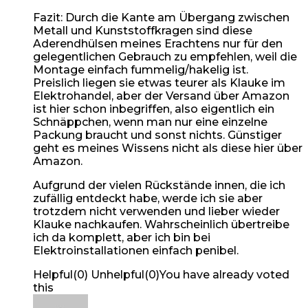
Fazit: Durch die Kante am Übergang zwischen
Metall und Kunststoffkragen sind diese
Aderendhülsen meines Erachtens nur für den
gelegentlichen Gebrauch zu empfehlen, weil die
Montage einfach fummelig/hakelig ist.
Preislich liegen sie etwas teurer als Klauke im
Elektrohandel, aber der Versand über Amazon
ist hier schon inbegriffen, also eigentlich ein
Schnäppchen, wenn man nur eine einzelne
Packung braucht und sonst nichts. Günstiger
geht es meines Wissens nicht als diese hier über
Amazon.
Aufgrund der vielen Rückstände innen, die ich
zufällig entdeckt habe, werde ich sie aber
trotzdem nicht verwenden und lieber wieder
Klauke nachkaufen. Wahrscheinlich übertreibe
ich da komplett, aber ich bin bei
Elektroinstallationen einfach penibel.
Helpful
(
0
)
Unhelpful
(
0
)
You have already voted
this