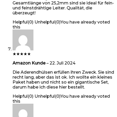
Gesamtlänge von 25,2mm sind sie ideal für fein-
und feinstdrähtige Leiter. Qualität, die
überzeugt!
Helpful
(
0
)
Unhelpful
(
0
)
You have already voted
this
★
★
★
★
★
Amazon Kunde
–
22. Juli 2024
Die Aderendhülsen erfüllen ihren Zweck. Sie sind
recht lang, aber das ist ok. Ich wollte ein kleines
Paket haben und nicht so ein gigantische Set,
darum habe ich diese hier bestellt.
Helpful
(
0
)
Unhelpful
(
0
)
You have already voted
this