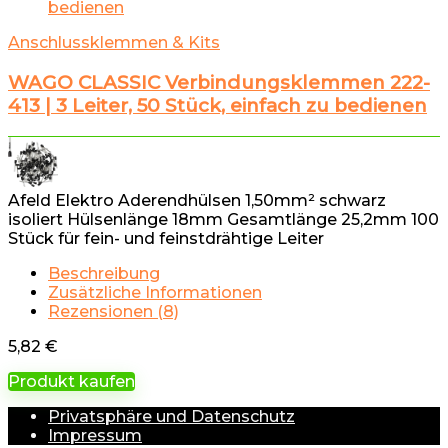
Anschlussklemmen & Kits
WAGO CLASSIC Verbindungsklemmen 222-
413 | 3 Leiter, 50 Stück, einfach zu bedienen
Afeld Elektro Aderendhülsen 1,50mm² schwarz
isoliert Hülsenlänge 18mm Gesamtlänge 25,2mm 100
Stück für fein- und feinstdrähtige Leiter
Beschreibung
Zusätzliche Informationen
Rezensionen (8)
5,82
€
Produkt kaufen
Privatsphäre und Datenschutz
Impressum