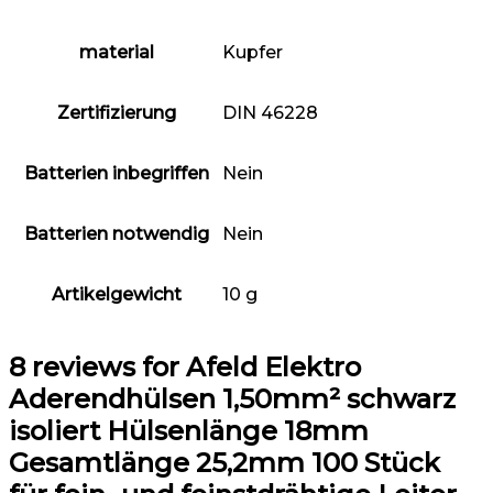
material
Kupfer
Zertifizierung
‎DIN 46228
Batterien inbegriffen
‎Nein
Batterien notwendig
‎Nein
Artikelgewicht
‎10 g
8 reviews for
Afeld Elektro
Aderendhülsen 1,50mm² schwarz
isoliert Hülsenlänge 18mm
Gesamtlänge 25,2mm 100 Stück