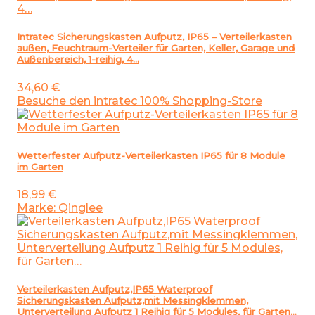
Intratec Sicherungskasten Aufputz, IP65 – Verteilerkasten
außen, Feuchtraum-Verteiler für Garten, Keller, Garage und
Außenbereich, 1-reihig, 4…
34,60
€
Besuche den intratec 100% Shopping-Store
Wetterfester Aufputz-Verteilerkasten IP65 für 8 Module
im Garten
18,99
€
Marke: Qinglee
Verteilerkasten Aufputz,IP65 Waterproof
Sicherungskasten Aufputz,mit Messingklemmen,
Unterverteilung Aufputz 1 Reihig für 5 Modules, für Garten…