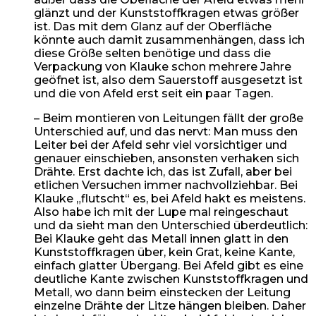
glänzt und der Kunststoffkragen etwas größer
ist. Das mit dem Glanz auf der Oberfläche
könnte auch damit zusammenhängen, dass ich
diese Größe selten benötige und dass die
Verpackung von Klauke schon mehrere Jahre
geöfnet ist, also dem Sauerstoff ausgesetzt ist
und die von Afeld erst seit ein paar Tagen.
– Beim montieren von Leitungen fällt der große
Unterschied auf, und das nervt: Man muss den
Leiter bei der Afeld sehr viel vorsichtiger und
genauer einschieben, ansonsten verhaken sich
Drähte. Erst dachte ich, das ist Zufall, aber bei
etlichen Versuchen immer nachvollziehbar. Bei
Klauke „flutscht“ es, bei Afeld hakt es meistens.
Also habe ich mit der Lupe mal reingeschaut
und da sieht man den Unterschied überdeutlich:
Bei Klauke geht das Metall innen glatt in den
Kunststoffkragen über, kein Grat, keine Kante,
einfach glatter Übergang. Bei Afeld gibt es eine
deutliche Kante zwischen Kunststoffkragen und
Metall, wo dann beim einstecken der Leitung
einzelne Drähte der Litze hängen bleiben. Daher