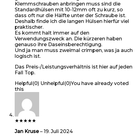
Klemmschrauben anbringen muss sind die
Standardhülsen mit 10-12mm oft zu kurz, so
dass oft nur die Hälfte unter der Schraube ist.
Deshalb finde ich die langen Hülsen hierfür viel
praktischer.
Es kommt halt immer auf den
Verwendungszweck an. Die kürzeren haben
genauso ihre Daseinsberechtigung.
Und ja man muss zweimal crimpen, was ja auch
logisch ist.
Das Preis-/Leistungsverhältnis ist hier auf jeden
Fall Top.
Helpful
(
0
)
Unhelpful
(
0
)
You have already voted
this
★
★
★
★
★
Jan Kruse
–
19. Juli 2024