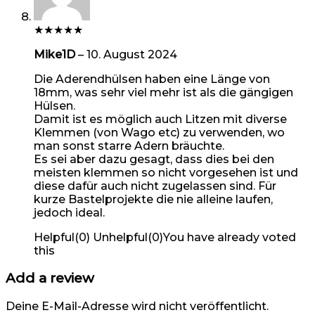
★
★
★
★
★
Mike1D
–
10. August 2024
Die Aderendhülsen haben eine Länge von
18mm, was sehr viel mehr ist als die gängigen
Hülsen.
Damit ist es möglich auch Litzen mit diverse
Klemmen (von Wago etc) zu verwenden, wo
man sonst starre Adern bräuchte.
Es sei aber dazu gesagt, dass dies bei den
meisten klemmen so nicht vorgesehen ist und
diese dafür auch nicht zugelassen sind. Für
kurze Bastelprojekte die nie alleine laufen,
jedoch ideal.
Helpful
(
0
)
Unhelpful
(
0
)
You have already voted
this
Add a review
Deine E-Mail-Adresse wird nicht veröffentlicht.