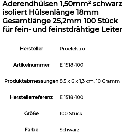
Aderendhülsen 1,50mm² schwarz
isoliert Hülsenlänge 18mm
Gesamtlänge 25,2mm 100 Stück
für fein- und feinstdrähtige Leiter
Hersteller
‎Proelektro
Artikelnummer
‎E 1518-100
Produktabmessungen
‎8,5 x 6 x 1,3 cm, 10 Gramm
Herstellerreferenz
‎E 1518-100
Größe
‎100 Stück
Farbe
‎Schwarz