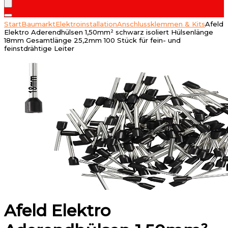
Start
Baumarkt
Elektroinstallation
Anschlussklemmen & Kits
Afeld
Elektro Aderendhülsen 1,50mm² schwarz isoliert Hülsenlänge
18mm Gesamtlänge 25,2mm 100 Stück für fein- und
feinstdrähtige Leiter
Afeld Elektro