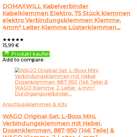
DOMAXWILL Kabelverbinder
Kabelklemmen Elektro, 75 Stück klemmen
elektro Verbindungsklemmen Klemme,
4mm² Leiter Klemme Lüsterklemmen…
★
★
★
★
★
15,99
€
Produkt kaufen
Add to compare
Anschlussklemmen & Kits
WAGO Original-Set, L-Boxx Mini,
Verbindungsklemmen mit Hebel,
Dosenklemmen, 887-950 (146 Teile) &