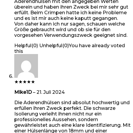
Aderendhülsen mit den angegeben Werten
überein und haben ihren Zweck bei mir sehr gut
erfüllt. Beim Crimpen hatte ich keine Probleme
und es ist mir auch keine kaputt gegangen.
Von daher kann ich nur sagen, schauen welche
Größe gebraucht wird und ob sie für den
vorgesehen Verwendungszweck geeignet sind.
Helpful
(
0
)
Unhelpful
(
0
)
You have already voted
this
★
★
★
★
★
Mike1D
–
21. Juli 2024
Die Aderendhülsen sind absolut hochwertig und
erfüllen ihren Zweck perfekt. Die schwarze
Isolierung verleiht ihnen nicht nur ein
professionelles Aussehen, sondern
gewährleistet auch eine klare Identifizierung. Mit
einer Hülsenlänge von 18mm und einer