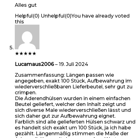
Alles gut
Helpful
(
0
)
Unhelpful
(
0
)
You have already voted
this
★
★
★
★
★
Lucamaus2006
–
19. Juli 2024
Zusammenfassung: Längen passen wie
angegeben, exakt 100 Stück, Aufbewahrung im
wiederverschließbaren Lieferbeutel, sehr gut zu
crimpen.
Die Aderendhülsen wurden in einem einfachen
Beutel geliefert, welcher den Inhalt zeigt und
sich diverse Male wiederverschließen lässt und
sich daher gut zur Aufbewahrung eignet.
Farblich sind alle gelieferten Hülsen schwarz und
es handelt sich exakt um 100 Stück, ja ich habe
gezählt. Längenmäßig stimmen die Maße der