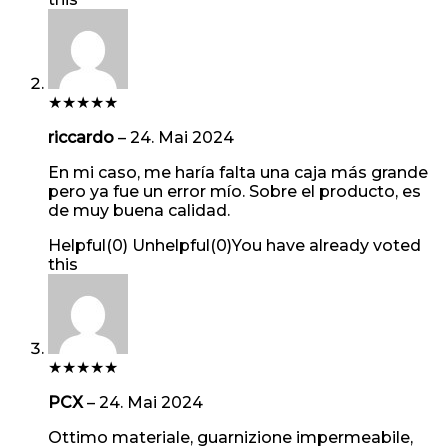
★
★
★
★
★
riccardo
–
24. Mai 2024
En mi caso, me haría falta una caja más grande
pero ya fue un error mío. Sobre el producto, es
de muy buena calidad.
Helpful
(
0
)
Unhelpful
(
0
)
You have already voted
this
★
★
★
★
★
PCX
–
24. Mai 2024
Ottimo materiale, guarnizione impermeabile,