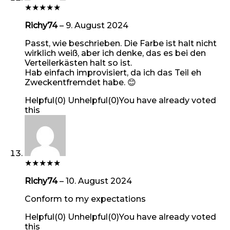
★
★
★
★
★
Richy74
–
9. August 2024
Passt, wie beschrieben. Die Farbe ist halt nicht
wirklich weiß, aber ich denke, das es bei den
Verteilerkästen halt so ist.
Hab einfach improvisiert, da ich das Teil eh
Zweckentfremdet habe. 😊
Helpful
(
0
)
Unhelpful
(
0
)
You have already voted
this
★
★
★
★
★
Richy74
–
10. August 2024
Conform to my expectations
Helpful
(
0
)
Unhelpful
(
0
)
You have already voted
this