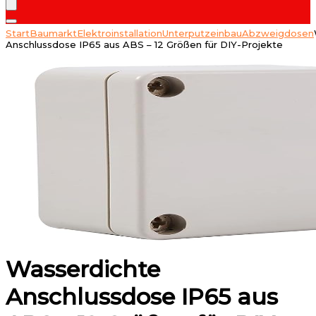
Start
Baumarkt
Elektroinstallation
Unterputzeinbau
Abzweigdosen
Anschlussdose IP65 aus ABS – 12 Größen für DIY-Projekte
Wasserdichte
Anschlussdose IP65 aus