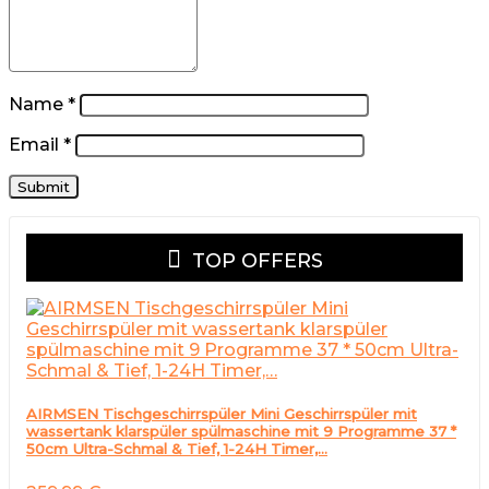
Name
*
Email
*
TOP OFFERS
AIRMSEN Tischgeschirrspüler Mini Geschirrspüler mit
wassertank klarspüler spülmaschine mit 9 Programme 37 *
50cm Ultra-Schmal & Tief, 1-24H Timer,…