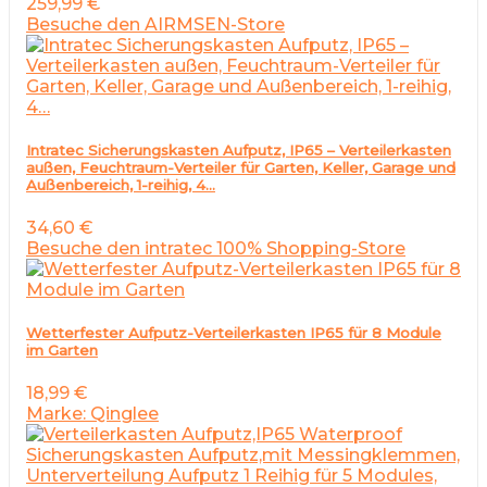
259,99
€
Besuche den AIRMSEN-Store
Intratec Sicherungskasten Aufputz, IP65 – Verteilerkasten
außen, Feuchtraum-Verteiler für Garten, Keller, Garage und
Außenbereich, 1-reihig, 4…
34,60
€
Besuche den intratec 100% Shopping-Store
Wetterfester Aufputz-Verteilerkasten IP65 für 8 Module
im Garten
18,99
€
Marke: Qinglee