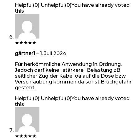
Helpful
(
0
)
Unhelpful
(
0
)
You have already voted
this
★
★
★
★
★
gärtner1
–
1. Juli 2024
Für herkömmliche Anwendung in Ordnung.
Jedoch darf keine „stärkere“ Belastung zB
seitlicher Zug der Kabel oä auf die Dose bzw
Verschraubung kommen da sonst Bruchgefahr
gesteht.
Helpful
(
0
)
Unhelpful
(
0
)
You have already voted
this
★
★
★
★
★