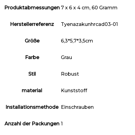
Produktabmessungen
‎7 x 6 x 4 cm, 60 Gramm
Herstellerreferenz
‎Tyenazakunhrcad03-01
Größe
‎6,3*5,7*3,5cm
Farbe
‎Grau
Stil
‎Robust
material
‎Kunststoff
Installationsmethode
‎Einschrauben
Anzahl der Packungen
‎1