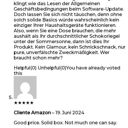
klingt wie das Lesen der Allgemeinen
Geschäftsbedingungen beim Software-Update.
Doch lassen Sie sich nicht täuschen, denn ohne
solch solide Basics würde wahrscheinlich kein
einziger Ihrer Haushaltsgeräte funktionieren.
Also, wenn Sie eine Dose brauchen, die mehr
aushält als Ihr durchschnittlicher Schokoriegel
unter der Sommersonne, dann ist dies Ihr
Produkt. Kein Glamour, kein Schnickschnack, nur
pure, unverfälschte Zweckmäßigkeit. Wer
braucht schon mehr?
Helpful
(
0
)
Unhelpful
(
0
)
You have already voted
this
★
★
★
★
★
Cliente Amazon
–
19. Juni 2024
Good price. Solid box. Not much one can say.