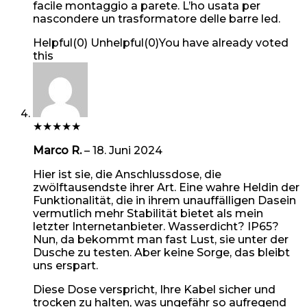
facile montaggio a parete. L’ho usata per
nascondere un trasformatore delle barre led.
Helpful
(
0
)
Unhelpful
(
0
)
You have already voted
this
★
★
★
★
★
Marco R.
–
18. Juni 2024
Hier ist sie, die Anschlussdose, die
zwölftausendste ihrer Art. Eine wahre Heldin der
Funktionalität, die in ihrem unauffälligen Dasein
vermutlich mehr Stabilität bietet als mein
letzter Internetanbieter. Wasserdicht? IP65?
Nun, da bekommt man fast Lust, sie unter der
Dusche zu testen. Aber keine Sorge, das bleibt
uns erspart.
Diese Dose verspricht, Ihre Kabel sicher und
trocken zu halten, was ungefähr so aufregend