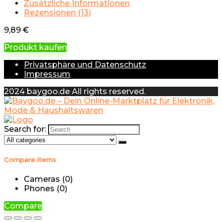
Zusätzliche Informationen
Rezensionen (13)
9,89
€
Produkt kaufen
Privatsphäre und Datenschutz
Impressum
2024 baygoo.de All rights reserved.
Search for:
Compare items
Cameras (
0
)
Phones (
0
)
Compare