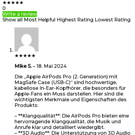
★
★
★
★
★
0
Write a review
Show all
Most Helpful
Highest Rating
Lowest Rating
★
★
★
★
★
Mike S.
–
18. Mai 2024
Die „Apple AirPods Pro (2. Generation) mit
MagSafe Case (USB-C)“ sind hochwertige,
kabellose In-Ear-Kopfhörer, die besonders für
Apple-Fans ein Muss darstellen. Hier sind die
wichtigsten Merkmale und Eigenschaften des
Produkts:
– **Klangqualität**: Die AirPods Pro bieten eine
hervorragende Klangqualität, die Musik und
Anrufe klar und detailliert wiedergibt.
– **3D Audio**: Die Unterstützung von 3D Audio