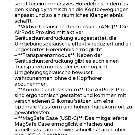
sorgt für ein immersives Hörerlebnis, indem es
den Klang dynamisch an die Kopfbewegungen
anpasst und so ein räumliches Klangerlebnis
schafft.
– **Aktive Geräuschunterdrückung (ANC)**: Die
AirPods Pro sind mit aktiver
Geräuschunterdrückung ausgestattet, die
Umgebungsgeräusche effektiv reduziert und ein
ungestörtes Hörerlebnis ermöglicht.
– **Transparenzmodus**: Neben der
Geräuschunterdrückung gibt es auch einen
Transparenzmodus, der es ermöglicht,
Umgebungsgeräusche bewusst
wahrzunehmen, ohne die Kopfhörer
abzunehmen.
– **Komfort und Passform**: Die AirPods Pro
sind ergonomisch gestaltet und kommen mit
verschiedenen Silikonaufsätzen, um eine
optimale Passform und hohen Tragekomfort zu
gewährleisten.
– **MagSafe Case (USB-C)**: Das mitgelieferte
MagSafe Case ermöglicht einfaches und
kabelloses Laden sowie schnelles Laden über