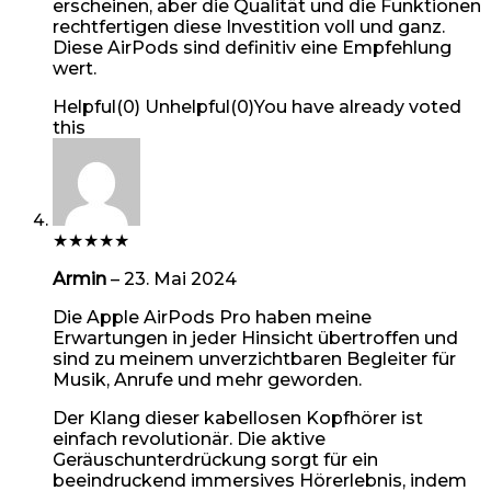
erscheinen, aber die Qualität und die Funktionen
rechtfertigen diese Investition voll und ganz.
Diese AirPods sind definitiv eine Empfehlung
wert.
Helpful
(
0
)
Unhelpful
(
0
)
You have already voted
this
★
★
★
★
★
Armin
–
23. Mai 2024
Die Apple AirPods Pro haben meine
Erwartungen in jeder Hinsicht übertroffen und
sind zu meinem unverzichtbaren Begleiter für
Musik, Anrufe und mehr geworden.
Der Klang dieser kabellosen Kopfhörer ist
einfach revolutionär. Die aktive
Geräuschunterdrückung sorgt für ein
beeindruckend immersives Hörerlebnis, indem