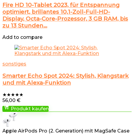
Fire HD 10-Tablet 2023, für Entspannung
optimiert, brillantes 10,1-Zoll-Full-HD-
Display, Octa-Core-Prozessor, 3 GB RAM, bis
zu 13 Stunden…
Add to compare
sonstiges
Smarter Echo Spot 2024: Stylish, Klangstark
und mit Alexa-Funktion
★
★
★
★
★
56,00
€
Produkt kaufen
Apple AirPods Pro (2. Generation) mit MagSafe Case