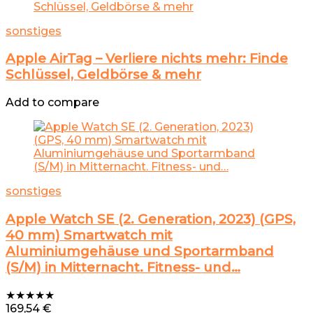
sonstiges
Apple AirTag – Verliere nichts mehr: Finde
Schlüssel, Geldbörse & mehr
Add to compare
sonstiges
Apple Watch SE (2. Generation, 2023) (GPS,
40 mm) Smartwatch mit
Aluminiumgehäuse und Sportarmband
(S/M) in Mitternacht. Fitness- und…
★
★
★
★
★
169,54
€