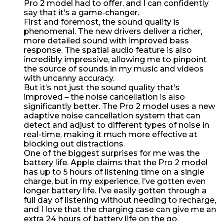
Pro 2 model had to offer, and I can confidently
say that it’s a game-changer.
First and foremost, the sound quality is
phenomenal. The new drivers deliver a richer,
more detailed sound with improved bass
response. The spatial audio feature is also
incredibly impressive, allowing me to pinpoint
the source of sounds in my music and videos
with uncanny accuracy.
But it’s not just the sound quality that’s
improved – the noise cancellation is also
significantly better. The Pro 2 model uses a new
adaptive noise cancellation system that can
detect and adjust to different types of noise in
real-time, making it much more effective at
blocking out distractions.
One of the biggest surprises for me was the
battery life. Apple claims that the Pro 2 model
has up to 5 hours of listening time on a single
charge, but in my experience, I’ve gotten even
longer battery life. I’ve easily gotten through a
full day of listening without needing to recharge,
and I love that the charging case can give me an
extra 24 hours of battery life on the go.