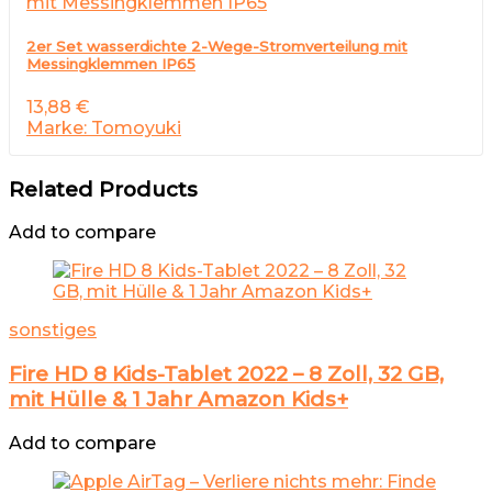
2er Set wasserdichte 2-Wege-Stromverteilung mit
Messingklemmen IP65
13,88
€
Marke: Tomoyuki
Related Products
Add to compare
sonstiges
Fire HD 8 Kids-Tablet 2022 – 8 Zoll, 32 GB,
mit Hülle & 1 Jahr Amazon Kids+
Add to compare