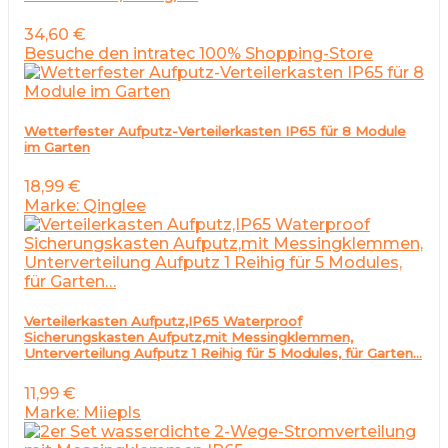
34,60
€
Besuche den intratec 100% Shopping-Store
Wetterfester Aufputz-Verteilerkasten IP65 für 8 Module
im Garten
18,99
€
Marke: Qinglee
Verteilerkasten Aufputz,IP65 Waterproof
Sicherungskasten Aufputz,mit Messingklemmen,
Unterverteilung Aufputz 1 Reihig für 5 Modules, für Garten…
11,99
€
Marke: Miiepls