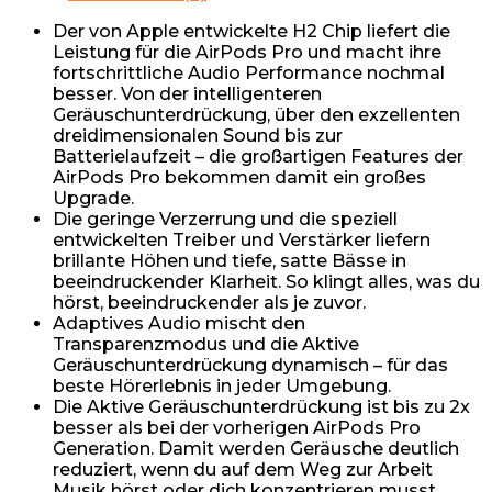
Der von Apple entwickelte H2 Chip liefert die
Leistung für die AirPods Pro und macht ihre
fortschrittliche Audio Performance nochmal
besser. Von der intelligenteren
Geräuschunterdrückung, über den exzellenten
dreidimensionalen Sound bis zur
Batterielaufzeit – die großartigen Features der
AirPods Pro bekommen damit ein großes
Upgrade.
Die geringe Verzerrung und die speziell
entwickelten Treiber und Verstärker liefern
brillante Höhen und tiefe, satte Bässe in
beeindruckender Klarheit. So klingt alles, was du
hörst, beeindruckender als je zuvor.
Adaptives Audio mischt den
Transparenzmodus und die Aktive
Geräuschunterdrückung dynamisch – für das
beste Hörerlebnis in jeder Umgebung.
Die Aktive Geräuschunterdrückung ist bis zu 2x
besser als bei der vorherigen AirPods Pro
Generation. Damit werden Geräusche deutlich
reduziert, wenn du auf dem Weg zur Arbeit
Musik hörst oder dich konzentrieren musst.