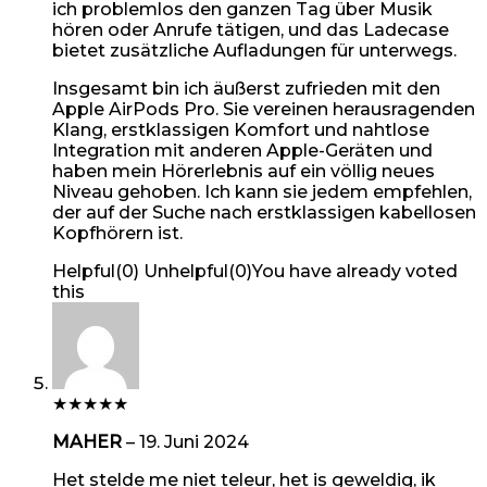
ich problemlos den ganzen Tag über Musik
hören oder Anrufe tätigen, und das Ladecase
bietet zusätzliche Aufladungen für unterwegs.
Insgesamt bin ich äußerst zufrieden mit den
Apple AirPods Pro. Sie vereinen herausragenden
Klang, erstklassigen Komfort und nahtlose
Integration mit anderen Apple-Geräten und
haben mein Hörerlebnis auf ein völlig neues
Niveau gehoben. Ich kann sie jedem empfehlen,
der auf der Suche nach erstklassigen kabellosen
Kopfhörern ist.
Helpful
(
0
)
Unhelpful
(
0
)
You have already voted
this
★
★
★
★
★
MAHER
–
19. Juni 2024
Het stelde me niet teleur, het is geweldig, ik