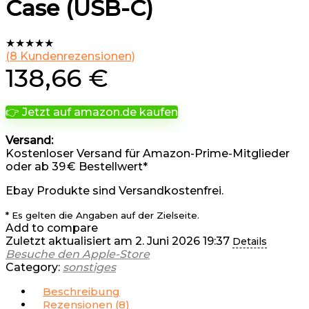
Case (USB-C) ​​​​​​​
★
★
★
★
★
(
8
Kundenrezensionen)
138,66
€
👉 Jetzt auf amazon.de kaufen
Versand:
Kostenloser Versand für Amazon-Prime-Mitglieder
oder ab 39 € Bestellwert*
Ebay Produkte sind Versandkostenfrei.
* Es gelten die Angaben auf der Zielseite.
Add to compare
Zuletzt aktualisiert am 2. Juni 2026 19:37
Details
Besuche den Apple-Store
Category:
sonstiges
Beschreibung
Rezensionen (8)