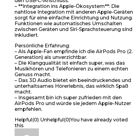
den USB-C-Anschluss.
– **Integration ins Apple-Ökosystem**: Die
nahtlose Integration mit anderen Apple-Geräten
sorgt für eine einfache Einrichtung und Nutzung.
Funktionen wie automatisches Umschalten
zwischen Geräten und Siri-Sprachsteuerung sind
inkludiert.
Persönliche Erfahrung:
– Als Apple-Fan empfinde ich die AirPods Pro (2.
Generation) als unverzichtbar.
– Die Klangqualität ist einfach super, was das
Musikhören und Telefonieren zu einem echten
Genuss macht.
– Das 3D Audio bietet ein beeindruckendes und
unterhaltsames Hörerlebnis, das wirklich Spaß
macht.
– Insgesamt bin ich super zufrieden mit den
AirPods Pro und würde sie jedem Apple-Nutzer
empfehlen.
Helpful
(
0
)
Unhelpful
(
0
)
You have already voted
this