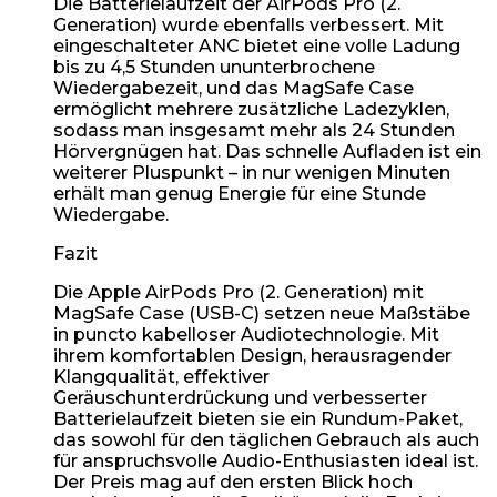
Die Batterielaufzeit der AirPods Pro (2.
Generation) wurde ebenfalls verbessert. Mit
eingeschalteter ANC bietet eine volle Ladung
bis zu 4,5 Stunden ununterbrochene
Wiedergabezeit, und das MagSafe Case
ermöglicht mehrere zusätzliche Ladezyklen,
sodass man insgesamt mehr als 24 Stunden
Hörvergnügen hat. Das schnelle Aufladen ist ein
weiterer Pluspunkt – in nur wenigen Minuten
erhält man genug Energie für eine Stunde
Wiedergabe.
Fazit
Die Apple AirPods Pro (2. Generation) mit
MagSafe Case (USB-C) setzen neue Maßstäbe
in puncto kabelloser Audiotechnologie. Mit
ihrem komfortablen Design, herausragender
Klangqualität, effektiver
Geräuschunterdrückung und verbesserter
Batterielaufzeit bieten sie ein Rundum-Paket,
das sowohl für den täglichen Gebrauch als auch
für anspruchsvolle Audio-Enthusiasten ideal ist.
Der Preis mag auf den ersten Blick hoch