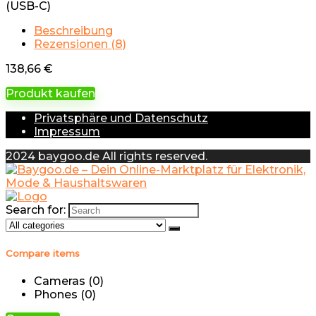
(USB-C) ​​​​​​​
Beschreibung
Rezensionen (8)
138,66
€
Produkt kaufen
Privatsphäre und Datenschutz
Impressum
2024 baygoo.de All rights reserved.
Search for:
Compare items
Cameras (
0
)
Phones (
0
)