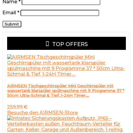
Name
*
Email
*
TOP OFFERS
AIRMSEN Tischgeschirrspüler Mini Geschirrspüler mit
wassertank klarspüler spülmaschine mit 9 Programme 37 *
50cm Ultra-Schmal & Tief, 1-24H Timer,…
259,99
€
Besuche den AIRMSEN-Store