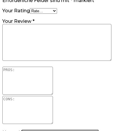
Erforderliche Felder sind mit
*
markiert
Your Rating
Your Review
*