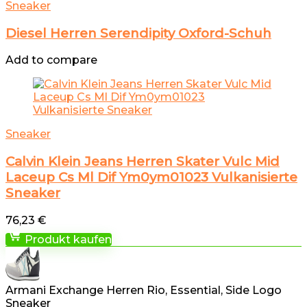
Sneaker
Diesel Herren Serendipity Oxford-Schuh
Add to compare
Sneaker
Calvin Klein Jeans Herren Skater Vulc Mid
Laceup Cs Ml Dif Ym0ym01023 Vulkanisierte
Sneaker
76,23
€
Produkt kaufen
Armani Exchange Herren Rio, Essential, Side Logo
Sneaker