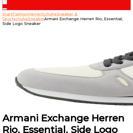
Start
Fashion
Herren
Schuhe
Sneaker &
Sportschuhe
Sneaker
Armani Exchange Herren Rio, Essential,
Side Logo Sneaker
Armani Exchange Herren
Rio, Essential, Side Logo