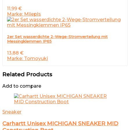
11,99
€
Marke: Miiepls
2er Set wasserdichte 2-Wege-Stromverteilung mit
Messingklemmen IP65
13,88
€
Marke: Tomoyuki
Related Products
Add to compare
Sneaker
Carhartt Unisex MICHIGAN SNEAKER MID