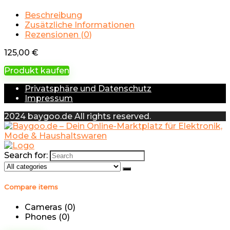
Beschreibung
Zusätzliche Informationen
Rezensionen (0)
125,00
€
Produkt kaufen
Privatsphäre und Datenschutz
Impressum
2024 baygoo.de All rights reserved.
Search for:
Compare items
Cameras (
0
)
Phones (
0
)