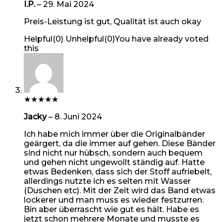
I.P.
–
29. Mai 2024
Preis-Leistung ist gut, Qualität ist auch okay
Helpful
(
0
)
Unhelpful
(
0
)
You have already voted
this
★
★
★
★
★
Jacky
–
8. Juni 2024
Ich habe mich immer über die Originalbänder
geärgert, da die immer auf gehen. Diese Bänder
sind nicht nur hübsch, sondern auch bequem
und gehen nicht ungewollt ständig auf. Hatte
etwas Bedenken, dass sich der Stoff aufriebelt,
allerdings nutzte ich es selten mit Wasser
(Duschen etc). Mit der Zeit wird das Band etwas
lockerer und man muss es wieder festzurren.
Bin aber überrascht wie gut es hält. Habe es
jetzt schon mehrere Monate und musste es