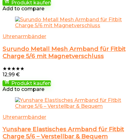
Produkt kaufen
Add to compare
Uhrenarmbänder
Surundo Metall Mesh Armband für Fitbit
Charge 5/6 mit Magnetverschluss
★
★
★
★
★
12,99
€
Produkt kaufen
Add to compare
Uhrenarmbänder
Yunshare Elastisches Armband für Fitbit
Charge 5/6 – Verstellbar & Bequem