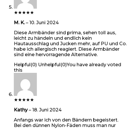
★
★
★
★
★
M. K.
–
10. Juni 2024
Diese Armbänder sind prima, sehen toll aus,
leicht zu händeln und endlich kein
Hautausschlag und Jucken mehr, auf PU und Co.
habe ich allergisch reagiert. Diese Armbänder
sind eine hervorragende Alternative.
Helpful
(
0
)
Unhelpful
(
0
)
You have already voted
this
★
★
★
★
★
Kathy
–
18. Juni 2024
Anfangs war ich von den Bändern begeistert.
Bei den dünnen Nylon-Fäden muss man nur