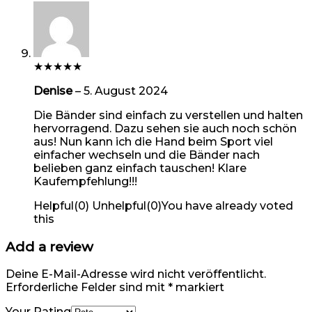
★
★
★
★
★
Denise
–
5. August 2024
Die Bänder sind einfach zu verstellen und halten
hervorragend. Dazu sehen sie auch noch schön
aus! Nun kann ich die Hand beim Sport viel
einfacher wechseln und die Bänder nach
belieben ganz einfach tauschen! Klare
Kaufempfehlung!!!
Helpful
(
0
)
Unhelpful
(
0
)
You have already voted
this
Add a review
Deine E-Mail-Adresse wird nicht veröffentlicht.
Erforderliche Felder sind mit
*
markiert
Your Rating