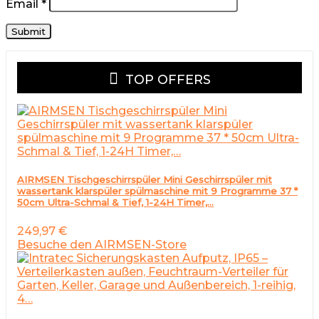
Email
*
TOP OFFERS
AIRMSEN Tischgeschirrspüler Mini Geschirrspüler mit
wassertank klarspüler spülmaschine mit 9 Programme 37 *
50cm Ultra-Schmal & Tief, 1-24H Timer,…
249,97
€
Besuche den AIRMSEN-Store