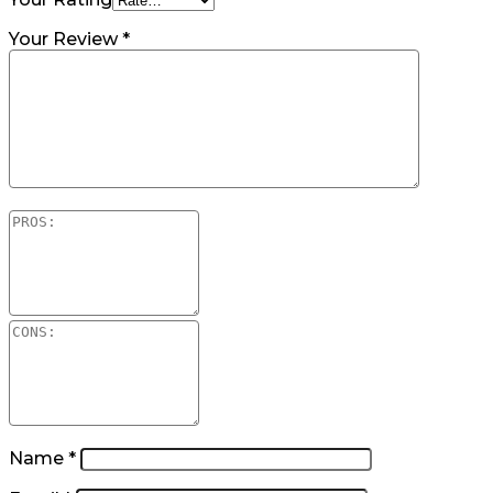
Your Review
*
Name
*