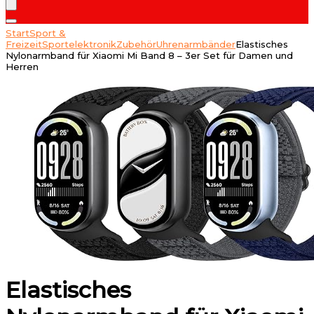
Start
Sport &
Freizeit
Sportelektronik
Zubehör
Uhrenarmbänder
Elastisches
Nylonarmband für Xiaomi Mi Band 8 – 3er Set für Damen und
Herren
Elastisches