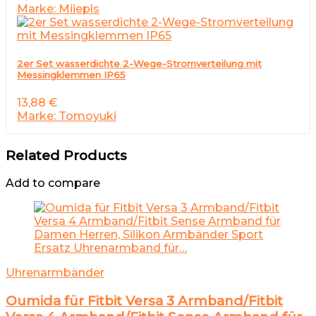
Marke: Miiepls
2er Set wasserdichte 2-Wege-Stromverteilung mit
Messingklemmen IP65
13,88
€
Marke: Tomoyuki
Related Products
Add to compare
Uhrenarmbänder
Oumida für Fitbit Versa 3 Armband/Fitbit