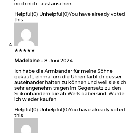
noch nicht austauschen.
Helpful
(
0
)
Unhelpful
(
0
)
You have already voted
this
★
★
★
★
★
Madelaine
–
8. Juni 2024
Ich habe die Armbänder für meine Söhne
gekauft, einmal um die Uhren farblich besser
auseinander halten zu können und weil sie sich
sehr angenehm tragen im Gegensatz zu den
Silikonbändern die ab Werk dabei sind. Würde
ich wieder kaufen!
Helpful
(
0
)
Unhelpful
(
0
)
You have already voted
this