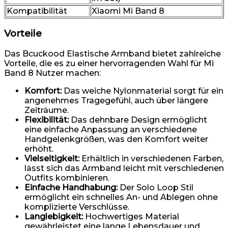
Kompatibilität
Xiaomi Mi Band 8
Vorteile
Das Bcuckood Elastische Armband bietet zahlreiche
Vorteile, die es zu einer hervorragenden Wahl für Mi
Band 8 Nutzer machen:
Komfort:
Das weiche Nylonmaterial sorgt für ein
angenehmes Tragegefühl, auch über längere
Zeiträume.
Flexibilität:
Das dehnbare Design ermöglicht
eine einfache Anpassung an verschiedene
Handgelenkgrößen, was den Komfort weiter
erhöht.
Vielseitigkeit:
Erhältlich in verschiedenen Farben,
lässt sich das Armband leicht mit verschiedenen
Outfits kombinieren.
Einfache Handhabung:
Der Solo Loop Stil
ermöglicht ein schnelles An- und Ablegen ohne
komplizierte Verschlüsse.
Langlebigkeit:
Hochwertiges Material
gewährleistet eine lange Lebensdauer und