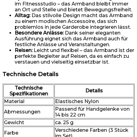
im Fitnessstudio – das Armband bleibt immer
an Ort und Stelle und bietet Bewegungsfreiheit.
Alltag:
Das stilvolle Design macht das Armband
zu einem modischen Accessoire, das sich
problemlos in jede Garderobe integrieren lässt.
Besondere Anlässe:
Dank seiner eleganten
Ausführung eignet sich das Armband auch für
festliche Anlässe und Veranstaltungen.
Reisen:
Leicht und flexibel – das Armband ist der
perfekte Begleiter auf Reisen, da es einfach zu
verstauen und vielseitig einsetzbar ist.
Technische Details
Technische
Details
Spezifikationen
Material
Elastisches Nylon
Passend für Handgelenke von
Abmessungen
14 bis 22 cm
Gewicht
ca. 25 g
Verschiedene Farben (3 Stück
Farbe
im Set)