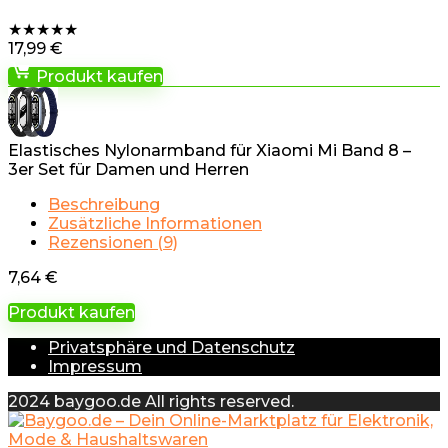
★
★
★
★
★
17,99
€
Produkt kaufen
Elastisches Nylonarmband für Xiaomi Mi Band 8 –
3er Set für Damen und Herren
Beschreibung
Zusätzliche Informationen
Rezensionen (9)
7,64
€
Produkt kaufen
Privatsphäre und Datenschutz
Impressum
2024 baygoo.de All rights reserved.