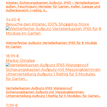
Intratec Sicherungskasten Aufputz, IP65 – Verteilerkasten
außen, Feuchtraum-Verteiler für Garten, Keller, Garage und
Außenbereich, 1-reihig, 4…
34,60
€
Besuche den intratec 100% Shopping-Store
Wetterfester Aufputz-Verteilerkasten IP65 für 8 Module
im Garten
18,99
€
Marke: Qinglee
Verteilerkasten Aufputz,IP65 Waterproof
Sicherungskasten Aufputz,mit Messingklemmen,
Unterverteilung Aufputz 1 Reihig für 5 Modules, für Garten…
11,99
€