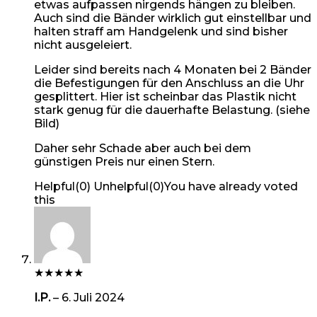
etwas aufpassen nirgends hängen zu bleiben.
Auch sind die Bänder wirklich gut einstellbar und
halten straff am Handgelenk und sind bisher
nicht ausgeleiert.
Leider sind bereits nach 4 Monaten bei 2 Bänder
die Befestigungen für den Anschluss an die Uhr
gesplittert. Hier ist scheinbar das Plastik nicht
stark genug für die dauerhafte Belastung. (siehe
Bild)
Daher sehr Schade aber auch bei dem
günstigen Preis nur einen Stern.
Helpful
(
0
)
Unhelpful
(
0
)
You have already voted
this
★
★
★
★
★
I.P.
–
6. Juli 2024