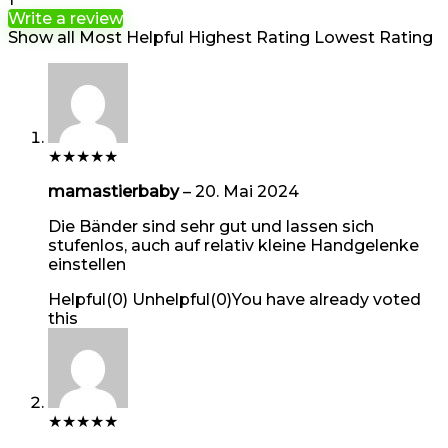
Write a review
Show all
Most Helpful
Highest Rating
Lowest Rating
★
★
★
★
★
mamastierbaby
–
20. Mai 2024
Die Bänder sind sehr gut und lassen sich
stufenlos, auch auf relativ kleine Handgelenke
einstellen
Helpful
(
0
)
Unhelpful
(
0
)
You have already voted
this
★
★
★
★
★