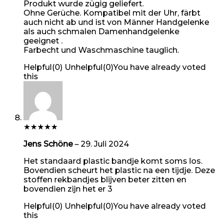
Produkt wurde zügig geliefert.
Ohne Gerüche. Kompatibel mit der Uhr, färbt
auch nicht ab und ist von Männer Handgelenke
als auch schmalen Damenhandgelenke
geeignet .
Farbecht und Waschmaschine tauglich.
Helpful
(
0
)
Unhelpful
(
0
)
You have already voted
this
★
★
★
★
★
Jens Schöne
–
29. Juli 2024
Het standaard plastic bandje komt soms los.
Bovendien scheurt het plastic na een tijdje. Deze
stoffen rekbandjes blijven beter zitten en
bovendien zijn het er 3
Helpful
(
0
)
Unhelpful
(
0
)
You have already voted
this