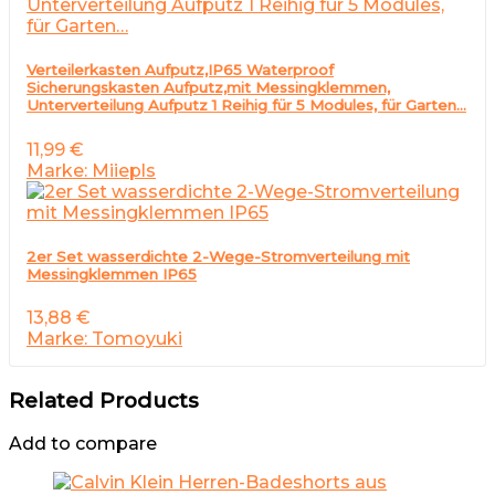
Verteilerkasten Aufputz,IP65 Waterproof
Sicherungskasten Aufputz,mit Messingklemmen,
Unterverteilung Aufputz 1 Reihig für 5 Modules, für Garten…
11,99
€
Marke: Miiepls
2er Set wasserdichte 2-Wege-Stromverteilung mit
Messingklemmen IP65
13,88
€
Marke: Tomoyuki
Related Products
Add to compare