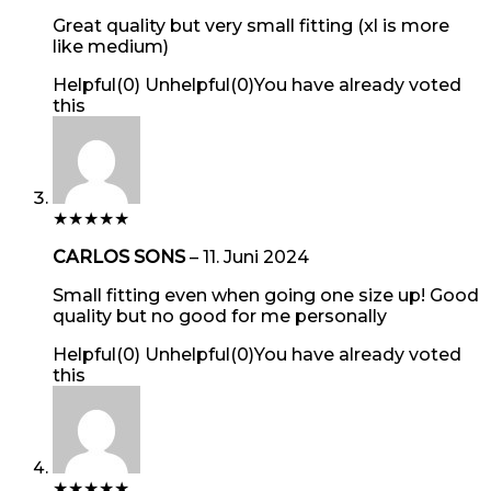
Great quality but very small fitting (xl is more
like medium)
Helpful
(
0
)
Unhelpful
(
0
)
You have already voted
this
★
★
★
★
★
CARLOS SONS
–
11. Juni 2024
Small fitting even when going one size up! Good
quality but no good for me personally
Helpful
(
0
)
Unhelpful
(
0
)
You have already voted
this
★
★
★
★
★