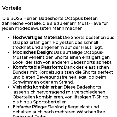
Vorteile
Die BOSS Herren Badeshorts Octopus bieten
zahlreiche Vorteile, die sie zu einem Must-Have für
jeden modebewussten Mann machen:
Hochwertiges Material:
Die Shorts bestehen aus
strapazierfähigem Polyester, das schnell
trocknet und angenehm auf der Haut liegt.
Modisches Design:
Das auffällige Octopus-
Muster verleiht den Shorts einen einzigartigen
Look, der sich von anderen Badeshorts abhebt.
Komfortable Passform:
Dank des elastischen
Bundes mit Kordelzug sitzen die Shorts perfekt
und bieten Bewegungsfreiheit, egal ob beim
Schwimmen oder am Strand.
Vielseitig kombinierbar:
Diese Badeshorts
lassen sich hervorragend mit verschiedenen
Oberteilen kombinieren, von lässigen T-Shirts
bis hin zu Sportoberteilen.
Einfache Pflege:
Sie sind pflegeleicht und
behalten auch nach mehreren Wäschen ihre
Form und Farbe.