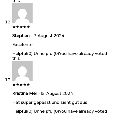
this
★
★
★
★
★
Stephen
–
7. August 2024
Excelente
Helpful
(
0
)
Unhelpful
(
0
)
You have already voted
this
★
★
★
★
★
Kristina Mel
–
15. August 2024
Hat super gepasst und sieht gut aus
Helpful
(
0
)
Unhelpful
(
0
)
You have already voted