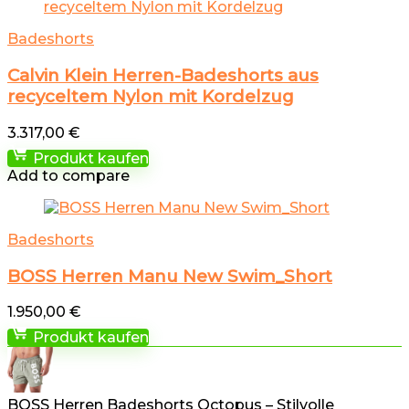
Badeshorts
Calvin Klein Herren-Badeshorts aus
recyceltem Nylon mit Kordelzug
3.317,00
€
Produkt kaufen
Add to compare
Badeshorts
BOSS Herren Manu New Swim_Short
1.950,00
€
Produkt kaufen
BOSS Herren Badeshorts Octopus – Stilvolle