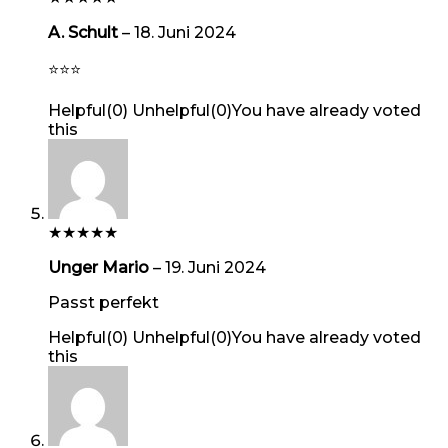
A. Schult
–
18. Juni 2024
⭐️⭐️⭐️
Helpful
(
0
)
Unhelpful
(
0
)
You have already voted
this
★
★
★
★
★
Unger Mario
–
19. Juni 2024
Passt perfekt
Helpful
(
0
)
Unhelpful
(
0
)
You have already voted
this