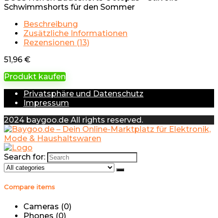
Schwimmshorts für den Sommer
Beschreibung
Zusätzliche Informationen
Rezensionen (13)
51,96
€
Produkt kaufen
Privatsphäre und Datenschutz
Impressum
2024 baygoo.de All rights reserved.
Search for:
Compare items
Cameras (
0
)
Phones (
0
)