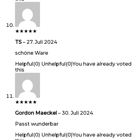
★
★
★
★
★
TS
–
27. Juli 2024
schöne Ware
Helpful
(
0
)
Unhelpful
(
0
)
You have already voted
this
★
★
★
★
★
Gordon Maeckel
–
30. Juli 2024
Passt wunderbar
Helpful
(
0
)
Unhelpful
(
0
)
You have already voted