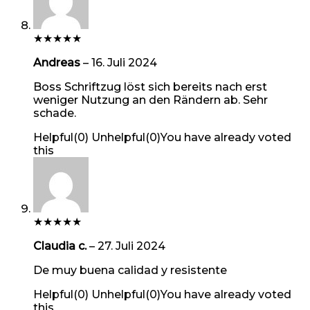
★
★
★
★
★
Andreas
–
16. Juli 2024
Boss Schriftzug löst sich bereits nach erst
weniger Nutzung an den Rändern ab. Sehr
schade.
Helpful
(
0
)
Unhelpful
(
0
)
You have already voted
this
★
★
★
★
★
Claudia c.
–
27. Juli 2024
De muy buena calidad y resistente
Helpful
(
0
)
Unhelpful
(
0
)
You have already voted
this