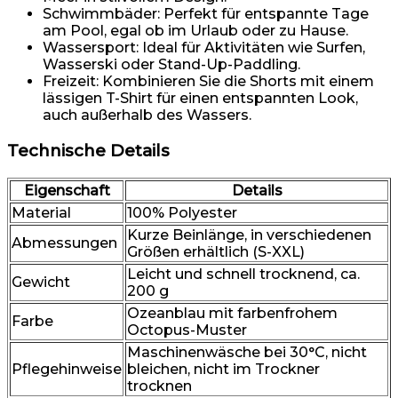
Schwimmbäder: Perfekt für entspannte Tage
am Pool, egal ob im Urlaub oder zu Hause.
Wassersport: Ideal für Aktivitäten wie Surfen,
Wasserski oder Stand-Up-Paddling.
Freizeit: Kombinieren Sie die Shorts mit einem
lässigen T-Shirt für einen entspannten Look,
auch außerhalb des Wassers.
Technische Details
Eigenschaft
Details
Material
100% Polyester
Kurze Beinlänge, in verschiedenen
Abmessungen
Größen erhältlich (S-XXL)
Leicht und schnell trocknend, ca.
Gewicht
200 g
Ozeanblau mit farbenfrohem
Farbe
Octopus-Muster
Maschinenwäsche bei 30°C, nicht
Pflegehinweise
bleichen, nicht im Trockner
trocknen