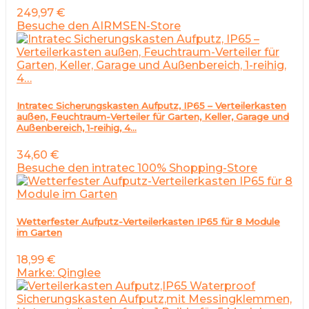
249,97
€
Besuche den AIRMSEN-Store
Intratec Sicherungskasten Aufputz, IP65 – Verteilerkasten
außen, Feuchtraum-Verteiler für Garten, Keller, Garage und
Außenbereich, 1-reihig, 4…
34,60
€
Besuche den intratec 100% Shopping-Store
Wetterfester Aufputz-Verteilerkasten IP65 für 8 Module
im Garten
18,99
€
Marke: Qinglee