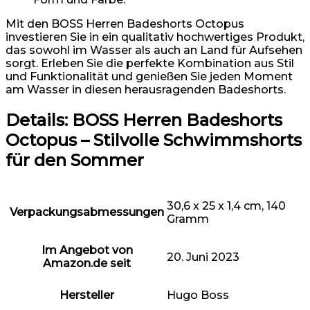
Mit den BOSS Herren Badeshorts Octopus
investieren Sie in ein qualitativ hochwertiges Produkt,
das sowohl im Wasser als auch an Land für Aufsehen
sorgt. Erleben Sie die perfekte Kombination aus Stil
und Funktionalität und genießen Sie jeden Moment
am Wasser in diesen herausragenden Badeshorts.
Details:
BOSS Herren Badeshorts
Octopus – Stilvolle Schwimmshorts
für den Sommer
30,6 x 25 x 1,4 cm, 140
Verpackungsabmessungen
Gramm
Im Angebot von
20. Juni 2023
Amazon.de seit
Hersteller
Hugo Boss