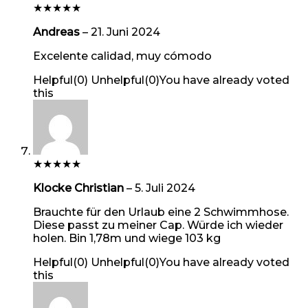
★
★
★
★
★
Andreas
–
21. Juni 2024
Excelente calidad, muy cómodo
Helpful
(
0
)
Unhelpful
(
0
)
You have already voted
this
★
★
★
★
★
Klocke Christian
–
5. Juli 2024
Brauchte für den Urlaub eine 2 Schwimmhose.
Diese passt zu meiner Cap. Würde ich wieder
holen. Bin 1,78m und wiege 103 kg
Helpful
(
0
)
Unhelpful
(
0
)
You have already voted
this