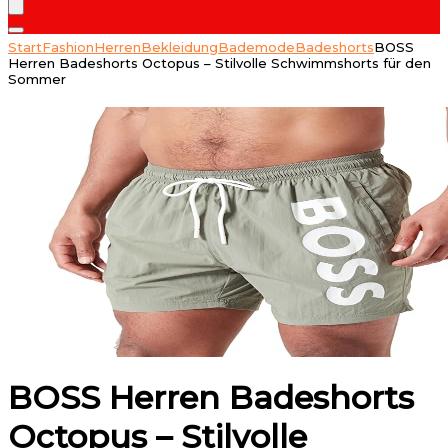
Start
Fashion
Herren
Bekleidung
Bademode
Badeshorts
BOSS
Herren Badeshorts Octopus – Stilvolle Schwimmshorts für den
Sommer
BOSS Herren Badeshorts
Octopus – Stilvolle