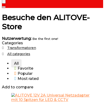
Besuche den ALITOVE-
Store
Nutzerwertung:
Be the first one!
Categories
Transformatoren
All categories
All
Favorite
Popular
Most rated
Add to compare