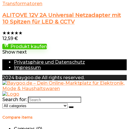
Transformatoren
ALITOVE 12V 2A Universal Netzadapter mit
10 Spitzen für LED & CCTV
★
★
★
★
★
12,59
€
Produkt kaufen
Show next
Privatsphäre und Datenschutz
Impressum
2024 baygoo.de All rights reserved.
Search for:
Compare items
Cameras (
0
)