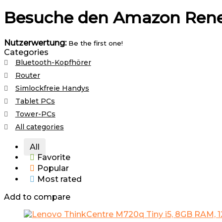
Besuche den Amazon Ren
Nutzerwertung:
Be the first one!
Categories
Bluetooth-Kopfhörer
Router
Simlockfreie Handys
Tablet PCs
Tower-PCs
All categories
All
Favorite
Popular
Most rated
Add to compare