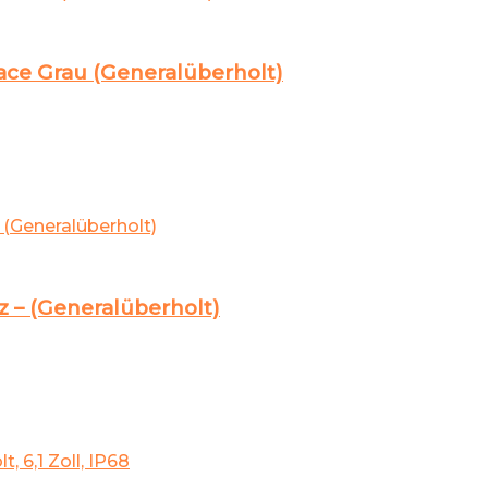
pace Grau (Generalüberholt)
z – (Generalüberholt)