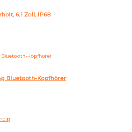
lt, 6,1 Zoll, IP68
ing Bluetooth-Kopfhörer