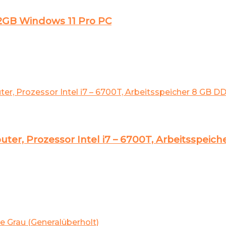
32GB Windows 11 Pro PC
er, Prozessor Intel i7 – 6700T, Arbeitsspeic