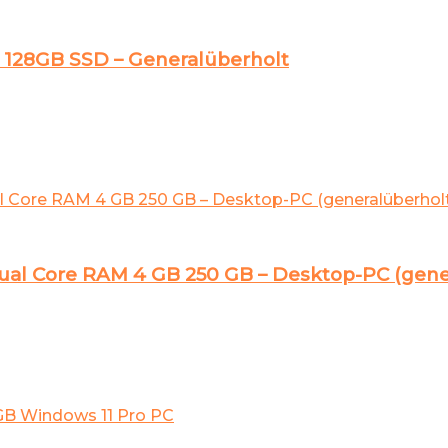
 128GB SSD – Generalüberholt
ual Core RAM 4 GB 250 GB – Desktop-PC (general