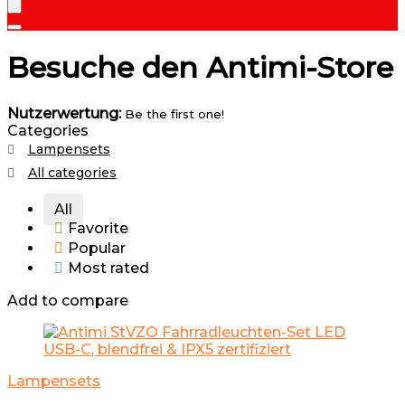
Besuche den Antimi-Store
Nutzerwertung:
Be the first one!
Categories
Lampensets
All categories
All
Favorite
Popular
Most rated
Add to compare
Lampensets