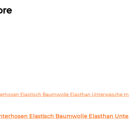
ore
terhosen Elastisch Baumwolle Elasthan Unter