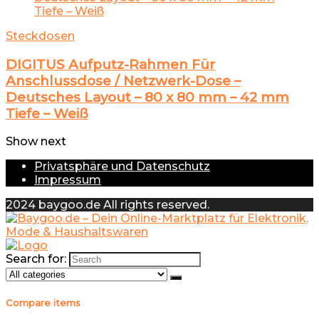
Steckdosen
DIGITUS Aufputz-Rahmen Für
Anschlussdose / Netzwerk-Dose –
Deutsches Layout – 80 x 80 mm – 42 mm
Tiefe – Weiß
Show next
Privatsphäre und Datenschutz
Impressum
2024 baygoo.de All rights reserved.
Search for:
Compare items