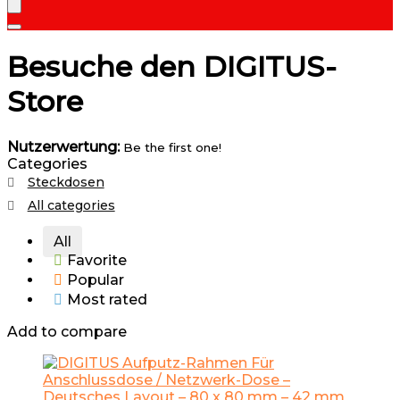
Besuche den DIGITUS-
Store
Nutzerwertung:
Be the first one!
Categories
Steckdosen
All categories
All
Favorite
Popular
Most rated
Add to compare