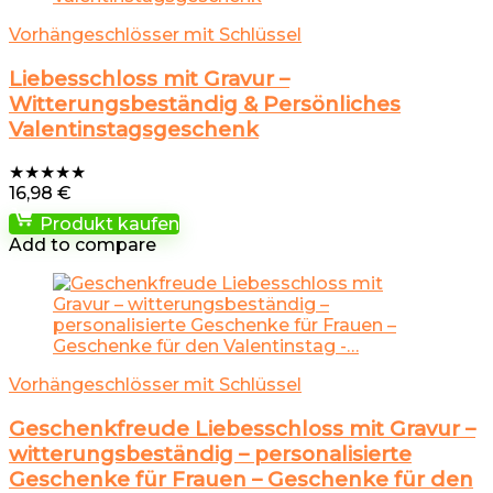
Vorhängeschlösser mit Schlüssel
Liebesschloss mit Gravur –
Witterungsbeständig & Persönliches
Valentinstagsgeschenk
★
★
★
★
★
16,98
€
Produkt kaufen
Add to compare
Vorhängeschlösser mit Schlüssel
Geschenkfreude Liebesschloss mit Gravur –
witterungsbeständig – personalisierte
Geschenke für Frauen – Geschenke für den