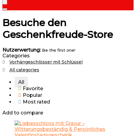
Besuche den
Geschenkfreude-Store
Nutzerwertung:
Be the first one!
Categories
Vorhängeschlösser mit Schlüssel
All categories
All
Favorite
Popular
Most rated
Add to compare