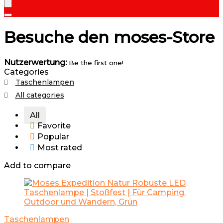
Besuche den moses-Store
Nutzerwertung:
Be the first one!
Categories
Taschenlampen
All categories
All
Favorite
Popular
Most rated
Add to compare
Taschenlampen