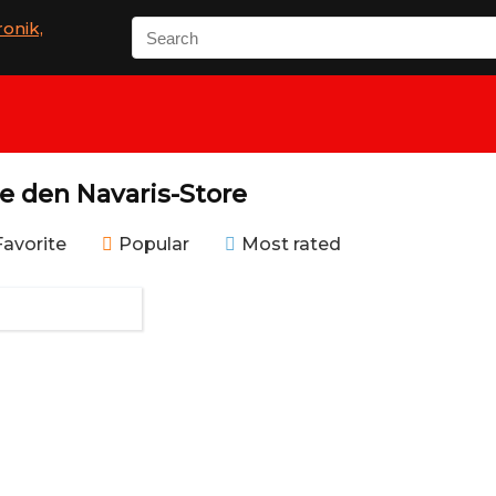
Search
for:
e den Navaris-Store
Favorite
Popular
Most rated