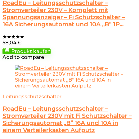
RoadEu – Leitungsschutzschalter –
Stromverteiler 230V – Komplett mit
Spannungsanzeiger – Fi Schutzschalter –
16A Sicherungsautomat und 10A „B“ 1P…
★
★
★
★
★
58,04
€
Produkt kaufen
Add to compare
Leitungsschutzschalter
RoadEu – Leitungsschutzschalter –
Stromverteiler 230V mit Fi Schutzschalter –
Sicherungsautomat „B“ 16A und 10A in
einem Verteilerkasten Aufputz