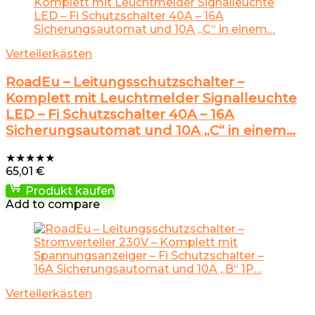
Verteilerkästen
RoadEu – Leitungsschutzschalter –
Komplett mit Leuchtmelder Signalleuchte
LED – Fi Schutzschalter 40A – 16A
Sicherungsautomat und 10A „C“ in einem…
★
★
★
★
★
65,01
€
Produkt kaufen
Add to compare
Verteilerkästen