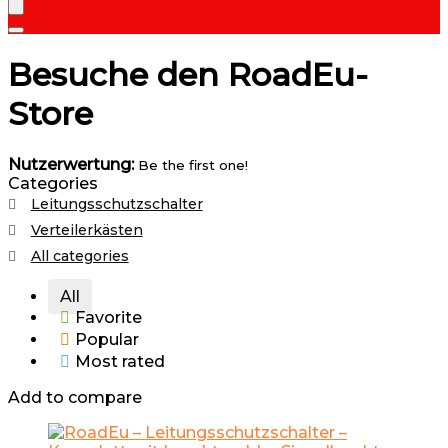
Besuche den RoadEu-
Store
Nutzerwertung:
Be the first one!
Categories
Leitungsschutzschalter
Verteilerkästen
All categories
All
Favorite
Popular
Most rated
Add to compare