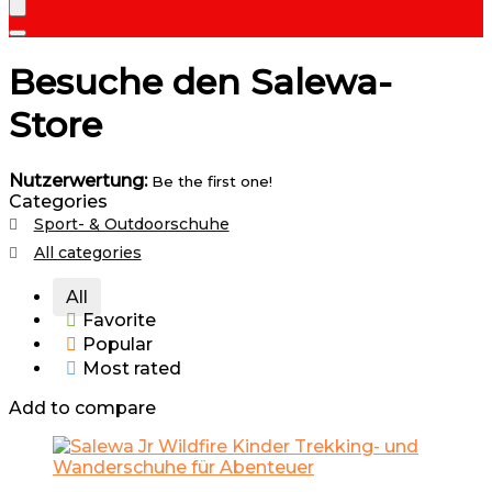
Besuche den Salewa-
Store
Nutzerwertung:
Be the first one!
Categories
Sport- & Outdoorschuhe
All categories
All
Favorite
Popular
Most rated
Add to compare