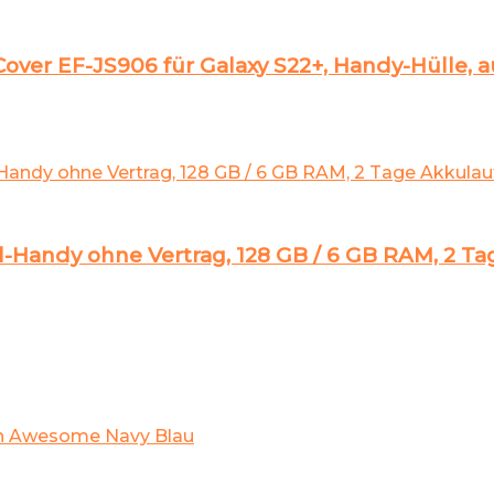
ver EF-JS906 für Galaxy S22+, Handy-Hülle, a
-Handy ohne Vertrag, 128 GB / 6 GB RAM, 2 T