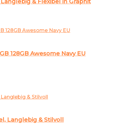
nglebig & Flexibel in Graphit
 8GB 128GB Awesome Navy EU
, Langlebig & Stilvoll