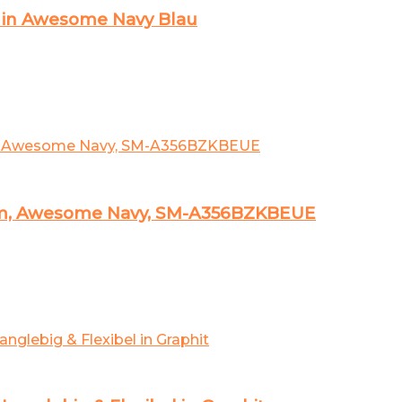
 in Awesome Navy Blau
am, Awesome Navy, SM-A356BZKBEUE