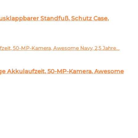
usklappbarer Standfuß, Schutz Case,
age Akkulaufzeit, 50-MP-Kamera, Awesome