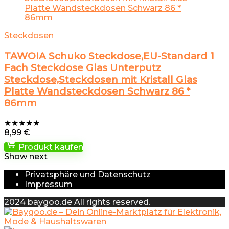
Steckdosen
TAWOIA Schuko Steckdose,EU-Standard 1
Fach Steckdose Glas Unterputz
Steckdose,Steckdosen mit Kristall Glas
Platte Wandsteckdosen Schwarz 86 *
86mm
★
★
★
★
★
8,99
€
Produkt kaufen
Show next
Privatsphäre und Datenschutz
Impressum
2024 baygoo.de All rights reserved.