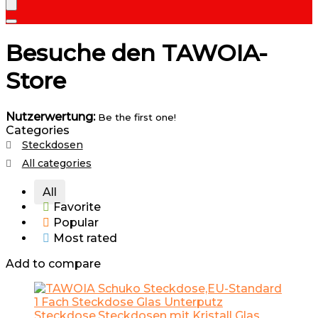
Besuche den TAWOIA-
Store
Nutzerwertung:
Be the first one!
Categories
Steckdosen
All categories
All
Favorite
Popular
Most rated
Add to compare