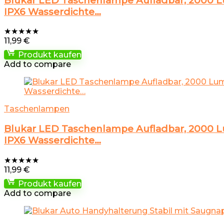
Blukar LED Taschenlampe Aufladbar, 2000 L
IPX6 Wasserdichte…
★
★
★
★
★
11,99
€
Produkt kaufen
Add to compare
Taschenlampen
Blukar LED Taschenlampe Aufladbar, 2000 L
IPX6 Wasserdichte…
★
★
★
★
★
11,99
€
Produkt kaufen
Add to compare