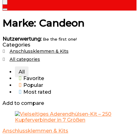
Marke: Candeon
Nutzerwertung:
Be the first one!
Categories
Anschlussklemmen & Kits
All categories
All
Favorite
Popular
Most rated
Add to compare
Anschlussklemmen & Kits