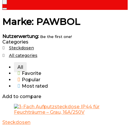
Marke: PAWBOL
Nutzerwertung:
Be the first one!
Categories
Steckdosen
All categories
All
Favorite
Popular
Most rated
Add to compare
Steckdosen