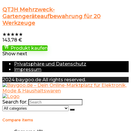
QTJH Mehrzweck-
Gartengeräteaufbewahrung für 20
Werkzeuge
★
★
★
★
★
143,78
€
Produkt kaufen
Show next
Privatsphäre und Datenschutz
Impressum
2024 baygoo.de All rights reserved.
Search for:
Compare items