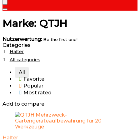
Marke: QTJH
Nutzerwertung:
Be the first one!
Categories
Halter
All categories
All
Favorite
Popular
Most rated
Add to compare
Halter