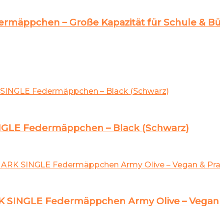
ermäppchen – Große Kapazität für Schule & B
NGLE Federmäppchen – Black (Schwarz)
SINGLE Federmäppchen Army Olive – Vegan 