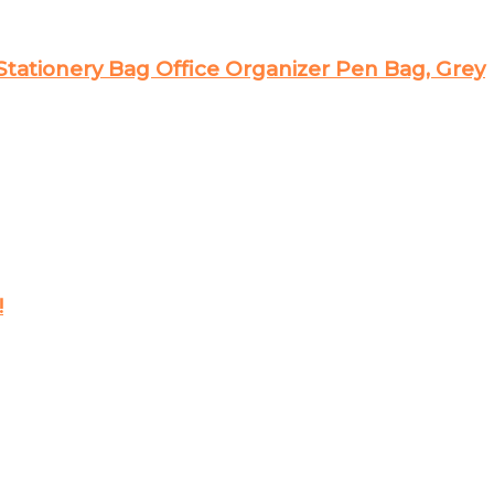
Stationery Bag Office Organizer Pen Bag, Grey
!