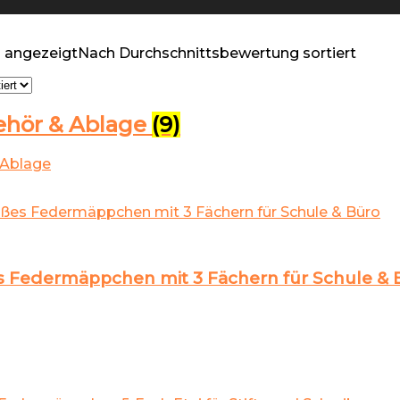
n angezeigt
Nach Durchschnittsbewertung sortiert
ehör & Ablage
(9)
Federmäppchen mit 3 Fächern für Schule & 