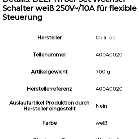
Schalter weiß 250V~/10A für flexible
Steuerung
Hersteller
‎ChiliTec
Teilenummer
‎40040020
Artikelgewicht
‎700 g
Herstellerreferenz
‎40040020
Auslaufartikel Produktion durch
‎Nein
Hersteller eingestellt
Farbe
‎weiß