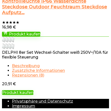
Kontrollleuchte IP66 Wasserdichte
Steckdose Outdoor Feuchtraum Steckdose
Aufputz…
★
★
★
★
★
16,98
€
Produkt kaufen
DELPHI 8er Set Wechsel-Schalter weiß 250V~/10A für
flexible Steuerung
Beschreibung
Zusätzliche Informationen
Rezensionen (8)
20,91
€
Produkt kaufen
Privatsphäre und Datenschutz
Impressum