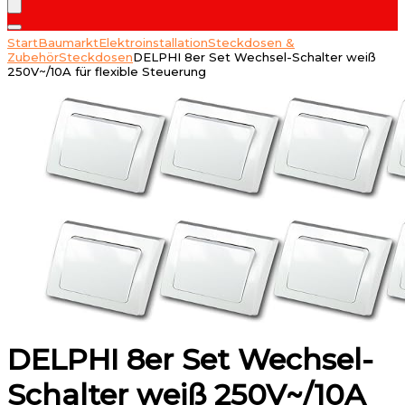
Start
Baumarkt
Elektroinstallation
Steckdosen &
Zubehör
Steckdosen
DELPHI 8er Set Wechsel-Schalter weiß
250V~/10A für flexible Steuerung
DELPHI 8er Set Wechsel-
Schalter weiß 250V~/10A