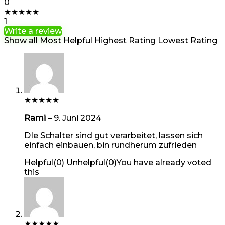
0
★
★
★
★
★
1
Write a review
Show all
Most Helpful
Highest Rating
Lowest Rating
★
★
★
★
★
Rami
–
9. Juni 2024
DIe Schalter sind gut verarbeitet, lassen sich
einfach einbauen, bin rundherum zufrieden
Helpful
(
0
)
Unhelpful
(
0
)
You have already voted
this
★
★
★
★
★