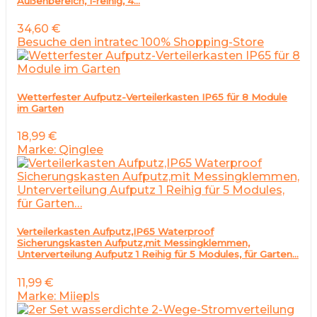
Außenbereich, 1-reihig, 4…
34,60
€
Besuche den intratec 100% Shopping-Store
Wetterfester Aufputz-Verteilerkasten IP65 für 8 Module
im Garten
18,99
€
Marke: Qinglee
Verteilerkasten Aufputz,IP65 Waterproof
Sicherungskasten Aufputz,mit Messingklemmen,
Unterverteilung Aufputz 1 Reihig für 5 Modules, für Garten…
11,99
€
Marke: Miiepls