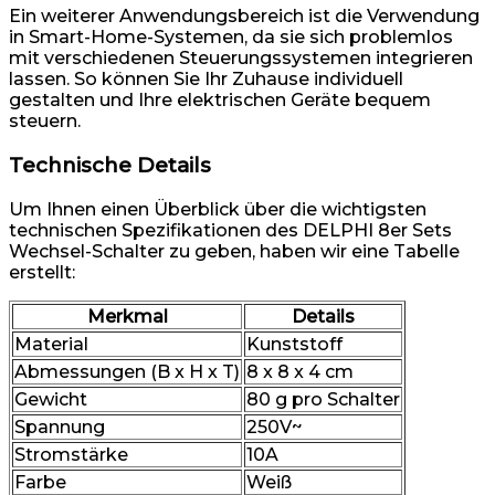
Ein weiterer Anwendungsbereich ist die Verwendung
in Smart-Home-Systemen, da sie sich problemlos
mit verschiedenen Steuerungssystemen integrieren
lassen. So können Sie Ihr Zuhause individuell
gestalten und Ihre elektrischen Geräte bequem
steuern.
Technische Details
Um Ihnen einen Überblick über die wichtigsten
technischen Spezifikationen des DELPHI 8er Sets
Wechsel-Schalter zu geben, haben wir eine Tabelle
erstellt:
Merkmal
Details
Material
Kunststoff
Abmessungen (B x H x T)
8 x 8 x 4 cm
Gewicht
80 g pro Schalter
Spannung
250V~
Stromstärke
10A
Farbe
Weiß