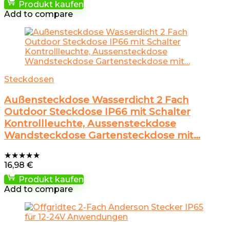
Produkt kaufen
Add to compare
Steckdosen
Außensteckdose Wasserdicht 2 Fach
Outdoor Steckdose IP66 mit Schalter
Kontrollleuchte, Aussensteckdose
Wandsteckdose Gartensteckdose mit…
★
★
★
★
★
16,98
€
Produkt kaufen
Add to compare