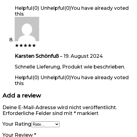
Helpful
(
0
)
Unhelpful
(
0
)
You have already voted
this
★
★
★
★
★
Karsten Schönfuß
–
19. August 2024
Schnelle Lieferung, Produkt wie beschrieben.
Helpful
(
0
)
Unhelpful
(
0
)
You have already voted
this
Add a review
Deine E-Mail-Adresse wird nicht veröffentlicht.
Erforderliche Felder sind mit
*
markiert
Your Rating
Your Review
*