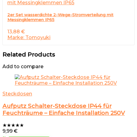
2er Set wasserdichte 2-Wege-Stromverteilung mit
Messingklemmen IP65
13,88
€
Marke: Tomoyuki
Related Products
Add to compare
Steckdosen
Aufputz Schalter-Steckdose IP44 für
Feuchträume – Einfache Installation 250V
★
★
★
★
★
9,99
€