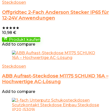
Steckdosen
Offgridtec 2-Fach Anderson Stecker IP65 für
12-24V Anwendungen
★
★
★
★
★
10,98
€
Produkt kaufen
Add to compare
Steckdosen
ABB Aufrast-Steckdose M1175 SCHUKO 16A –
Hochwertige AC-Lösung
Add to compare