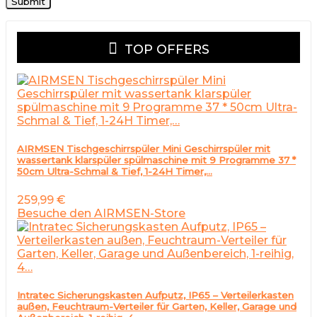
TOP OFFERS
AIRMSEN Tischgeschirrspüler Mini Geschirrspüler mit
wassertank klarspüler spülmaschine mit 9 Programme 37 *
50cm Ultra-Schmal & Tief, 1-24H Timer,…
259,99
€
Besuche den AIRMSEN-Store
Intratec Sicherungskasten Aufputz, IP65 – Verteilerkasten
außen, Feuchtraum-Verteiler für Garten, Keller, Garage und