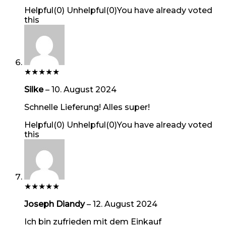
Helpful
(
0
)
Unhelpful
(
0
)
You have already voted
this
★
★
★
★
★
Silke
–
10. August 2024
Schnelle Lieferung! Alles super!
Helpful
(
0
)
Unhelpful
(
0
)
You have already voted
this
★
★
★
★
★
Joseph Diandy
–
12. August 2024
Ich bin zufrieden mit dem Einkauf