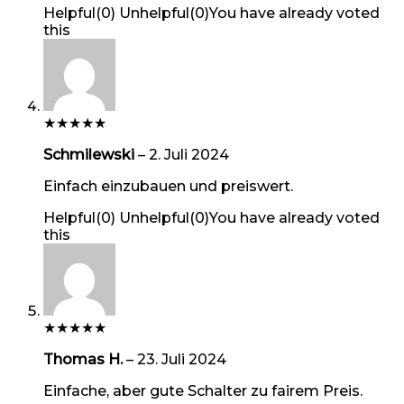
Helpful
(
0
)
Unhelpful
(
0
)
You have already voted
this
★
★
★
★
★
Schmilewski
–
2. Juli 2024
Einfach einzubauen und preiswert.
Helpful
(
0
)
Unhelpful
(
0
)
You have already voted
this
★
★
★
★
★
Thomas H.
–
23. Juli 2024
Einfache, aber gute Schalter zu fairem Preis.