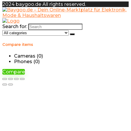
2024 baygoo.de All rights reserved.
Search for:
Compare items
Cameras (
0
)
Phones (
0
)
Compare