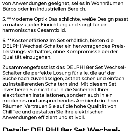
von Anwendungen geeignet, sei es in Wohnräumen,
Büros oder im industriellen Bereich.
5. **Moderne Optik:Das schlichte, weiße Design passt
zu nahezu jeder Einrichtung und sorgt für ein
harmonisches Gesamtbild.
6. **Kosteneffizienz:Im Set erhältlich, bieten die
DELPHI Wechsel-Schalter ein hervorragendes Preis-
Leistungs-Verhältnis, ohne Kompromisse bei der
Qualität einzugehen.
Zusammengefasst ist das DELPHI 8er Set Wechsel-
Schalter die perfekte Lösung für alle, die auf der
Suche nach zuverlässigen, ästhetischen und einfach
zu installierenden Schaltern sind. Mit diesem Set
investieren Sie nicht nur in die Sicherheit Ihrer
elektrischen Installationen, sondern auch in ein
modernes und ansprechendes Ambiente in Ihren
Räumen. Vertrauen Sie auf die hohe Qualität von
ChiliTec und gestalten Sie Ihre elektrischen
Anwendungen effizient und stilvoll.
Details:
DELPHI 8er Set Wechsel-