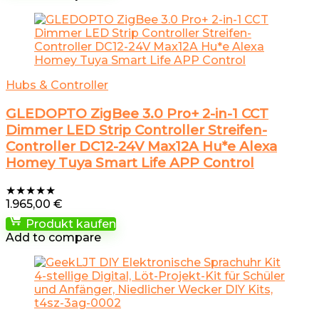
Hubs & Controller
GLEDOPTO ZigBee 3.0 Pro+ 2-in-1 CCT
Dimmer LED Strip Controller Streifen-
Controller DC12-24V Max12A Hu*e Alexa
Homey Tuya Smart Life APP Control
★
★
★
★
★
1.965,00
€
Produkt kaufen
Add to compare