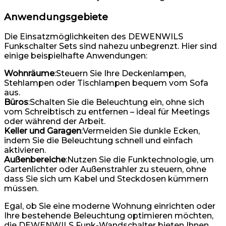
Anwendungsgebiete
Die Einsatzmöglichkeiten des DEWENWILS
Funkschalter Sets sind nahezu unbegrenzt. Hier sind
einige beispielhafte Anwendungen:
Wohnräume
:Steuern Sie Ihre Deckenlampen,
Stehlampen oder Tischlampen bequem vom Sofa
aus.
Büros
:Schalten Sie die Beleuchtung ein, ohne sich
vom Schreibtisch zu entfernen – ideal für Meetings
oder während der Arbeit.
Keller und Garagen
:Vermeiden Sie dunkle Ecken,
indem Sie die Beleuchtung schnell und einfach
aktivieren.
Außenbereiche
:Nutzen Sie die Funktechnologie, um
Gartenlichter oder Außenstrahler zu steuern, ohne
dass Sie sich um Kabel und Steckdosen kümmern
müssen.
Egal, ob Sie eine moderne Wohnung einrichten oder
Ihre bestehende Beleuchtung optimieren möchten,
die DEWENWILS Funk-Wandschalter bieten Ihnen