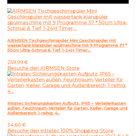
AIRMSEN Tischgeschirrspüler Mini Geschirrspüler mit
wassertank klarspüler spülmaschine mit 9 Programme 37 *
50cm Ultra-Schmal & Tief, 1-24H Timer,…
259,99
€
Besuche den AIRMSEN-Store
Intratec Sicherungskasten Aufputz, IP65 – Verteilerkasten
außen, Feuchtraum-Verteiler für Garten, Keller, Garage und
Außenbereich, 1-reihig, 4…
34,60
€
Besuche den intratec 100% Shopping-Store