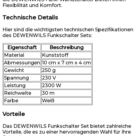
Flexibilität und Komfort.
Technische Details
Hier sind die wichtigsten technischen Spezifikationen
des DEWENWILS Funkschalter Sets:
Eigenschaft
Beschreibung
Material
Kunststoff
Abmessungen
10 cm x 7 cm x 4 cm
Gewicht
250 g
Spannung
230 V
Leistung
2300 W
Reichweite
30 m
Farbe
Weiß
Vorteile
Das DEWENWILS Funkschalter Set bietet zahlreiche
Vorteile, die es zu einer hervorragenden Wahl für Ihre