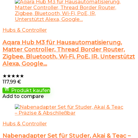
Hubs & Controller
Aqara Hub M3 für Hausautomatisierung,
Matter Controller, Thread Border Router,
Zigbee, Bluetooth, Wi-Fi, PoE, IR, Unterstützt
Alexa, Google…
★
★
★
★
★
117,99
€
Produkt kaufen
Add to compare
Hubs & Controller
Nabenadapter Set für Studer, Akai & Teac –