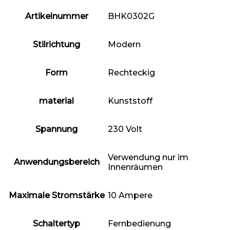
Artikelnummer
‎BHK0302G
Stilrichtung
‎Modern
Form
‎Rechteckig
material
‎Kunststoff
Spannung
‎230 Volt
‎Verwendung nur im
Anwendungsbereich
Innenräumen
Maximale Stromstärke
‎10 Ampere
Schaltertyp
‎Fernbedienung