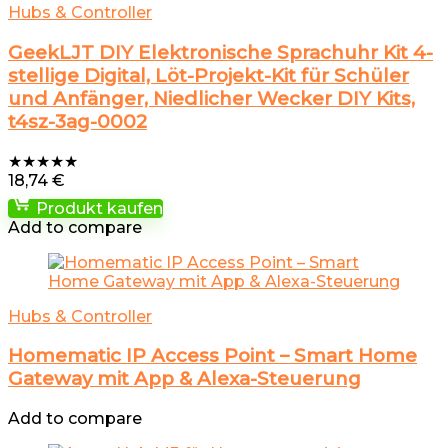
Hubs & Controller
GeekLJT DIY Elektronische Sprachuhr Kit 4-
stellige Digital, Löt-Projekt-Kit für Schüler
und Anfänger, Niedlicher Wecker DIY Kits,
t4sz-3ag-0002
★
★
★
★
★
18,74
€
Produkt kaufen
Add to compare
Hubs & Controller
Homematic IP Access Point – Smart Home
Gateway mit App & Alexa-Steuerung
Add to compare