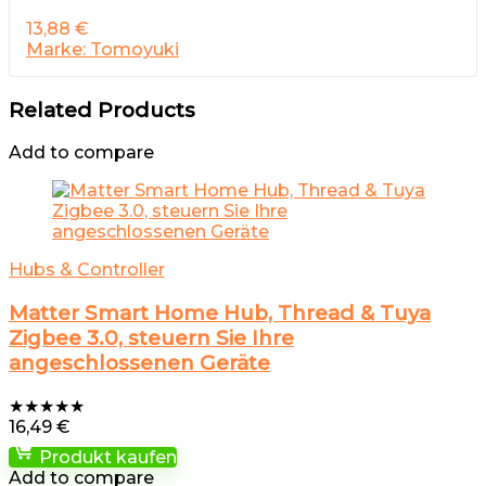
13,88
€
Marke: Tomoyuki
Related Products
Add to compare
Hubs & Controller
Matter Smart Home Hub, Thread & Tuya
Zigbee 3.0, steuern Sie Ihre
angeschlossenen Geräte
★
★
★
★
★
16,49
€
Produkt kaufen
Add to compare