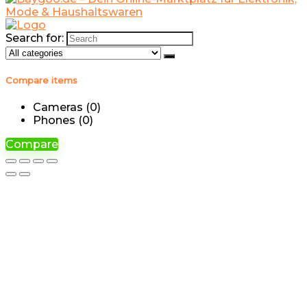
Search for:
Compare items
Cameras (
0
)
Phones (
0
)
Compare