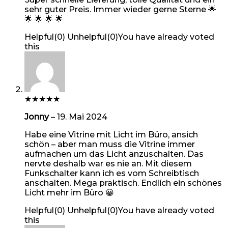
sehr guter Preis. Immer wieder gerne Sterne 🌟
🌟 🌟 🌟 🌟
Helpful
(
0
)
Unhelpful
(
0
)
You have already voted
this
★
★
★
★
★
Jonny
–
19. Mai 2024
Habe eine Vitrine mit Licht im Büro, ansich
schön – aber man muss die Vitrine immer
aufmachen um das Licht anzuschalten. Das
nervte deshalb war es nie an. Mit diesem
Funkschalter kann ich es vom Schreibtisch
anschalten. Mega praktisch. Endlich ein schönes
Licht mehr im Büro 😀
Helpful
(
0
)
Unhelpful
(
0
)
You have already voted
this