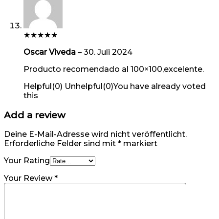
★
★
★
★
★
Oscar Viveda
–
30. Juli 2024
Producto recomendado al 100×100,excelente.
Helpful
(
0
)
Unhelpful
(
0
)
You have already voted
this
Add a review
Deine E-Mail-Adresse wird nicht veröffentlicht.
Erforderliche Felder sind mit
*
markiert
Your Rating
Your Review
*