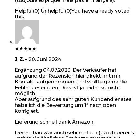
(toujours expliqué mais pas en français).
Helpful
(
0
)
Unhelpful
(
0
)
You have already voted
this
★
★
★
★
★
J. Z.
–
20. Juni 2024
Ergänzung 04.07.2023: Der Verkäufer hat
aufgrund der Rezension hier direkt mit mir
Kontakt aufgenommen, und wollte gerne die
Fehler beseitigen. Dies ist ja leider so nicht
möglich.
Aber aufgrund des sehr guten Kundendienstes
habe ich die Bewertung um 1* nach oben
korrigiert.
Lieferung schnell dank Amazon.
Der Einbau war auch sehr einfach (da ich bereits