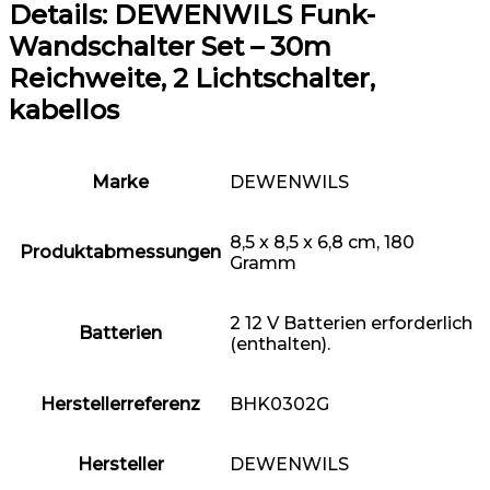
Details:
DEWENWILS Funk-
Wandschalter Set – 30m
Reichweite, 2 Lichtschalter,
kabellos
Marke
‎DEWENWILS
‎8,5 x 8,5 x 6,8 cm, 180
Produktabmessungen
Gramm
‎2 12 V Batterien erforderlich
Batterien
(enthalten).
Herstellerreferenz
‎BHK0302G
Hersteller
‎DEWENWILS