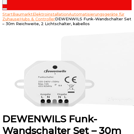
Start
Baumarkt
Elektroinstallation
Automatisierungsgeräte für
Zuhause
Hubs & Controller
DEWENWILS Funk-Wandschalter Set
– 30m Reichweite, 2 Lichtschalter, kabellos
DEWENWILS Funk-
Wandschalter Set – 30m