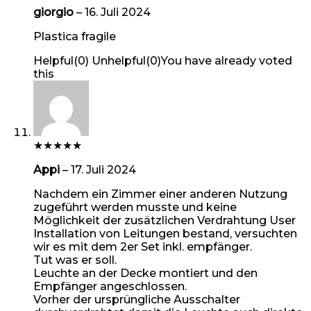
giorgio
–
16. Juli 2024
Plastica fragile
Helpful
(
0
)
Unhelpful
(
0
)
You have already voted
this
★
★
★
★
★
Appi
–
17. Juli 2024
Nachdem ein Zimmer einer anderen Nutzung
zugeführt werden musste und keine
Möglichkeit der zusätzlichen Verdrahtung User
Installation von Leitungen bestand, versuchten
wir es mit dem 2er Set inkl. empfänger.
Tut was er soll.
Leuchte an der Decke montiert und den
Empfänger angeschlossen.
Vorher der ursprüngliche Ausschalter