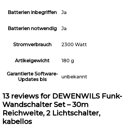
Batterien inbegriffen
‎Ja
Batterien notwendig
‎Ja
Stromverbrauch
‎2300 Watt
Artikelgewicht
‎180 g
Garantierte Software-
‎unbekannt
Updates bis
13 reviews for
DEWENWILS Funk-
Wandschalter Set – 30m
Reichweite, 2 Lichtschalter,
kabellos