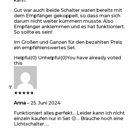
kann.
Gut war auch: beide Schalter waren bereits mit
dem Empfänger gekoppelt, so dass man sich
darum nicht weiter kümmern musste. Also
Empfänger anklemmen und es hat funktioniert.
So sollte es sein!
Im Großen und Ganzen für den bezahlten Preis
ein empfehlenswertes Set.
Helpful
(
0
)
Unhelpful
(
0
)
You have already voted
this
★
★
★
★
★
Anna
–
25. Juni 2024
Funktioniert alles perfekt… Leider kann ich nicht
einzeln kaufen nur in Set 😔… Brauche noch eine
Lichtschalter…..