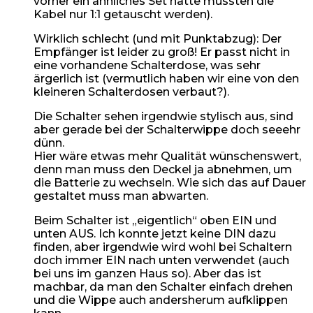
vorher ein ähnliches Set hatte mussten die
Kabel nur 1:1 getauscht werden).
Wirklich schlecht (und mit Punktabzug): Der
Empfänger ist leider zu groß! Er passt nicht in
eine vorhandene Schalterdose, was sehr
ärgerlich ist (vermutlich haben wir eine von den
kleineren Schalterdosen verbaut?).
Die Schalter sehen irgendwie stylisch aus, sind
aber gerade bei der Schalterwippe doch seeehr
dünn.
Hier wäre etwas mehr Qualität wünschenswert,
denn man muss den Deckel ja abnehmen, um
die Batterie zu wechseln. Wie sich das auf Dauer
gestaltet muss man abwarten.
Beim Schalter ist „eigentlich“ oben EIN und
unten AUS. Ich konnte jetzt keine DIN dazu
finden, aber irgendwie wird wohl bei Schaltern
doch immer EIN nach unten verwendet (auch
bei uns im ganzen Haus so). Aber das ist
machbar, da man den Schalter einfach drehen
und die Wippe auch andersherum aufklippen