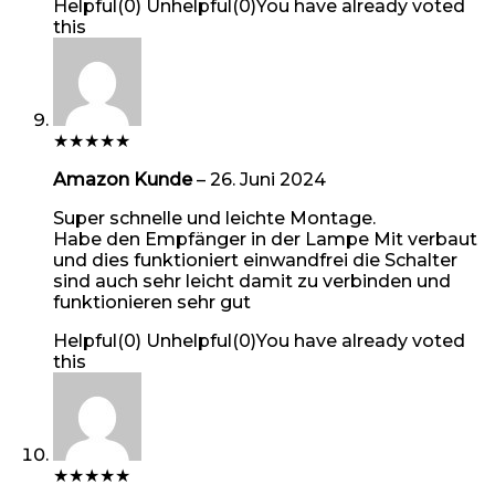
Helpful
(
0
)
Unhelpful
(
0
)
You have already voted
this
★
★
★
★
★
Amazon Kunde
–
26. Juni 2024
Super schnelle und leichte Montage.
Habe den Empfänger in der Lampe Mit verbaut
und dies funktioniert einwandfrei die Schalter
sind auch sehr leicht damit zu verbinden und
funktionieren sehr gut
Helpful
(
0
)
Unhelpful
(
0
)
You have already voted
this
★
★
★
★
★