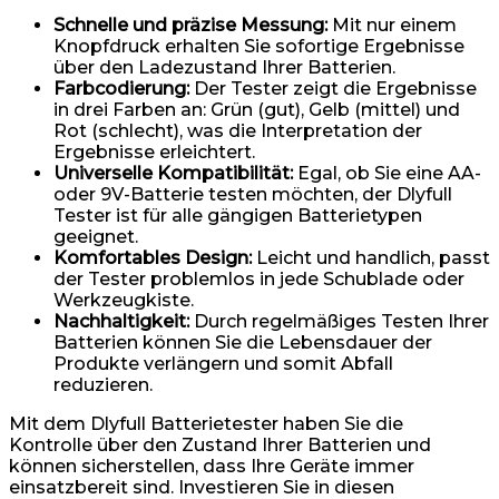
Schnelle und präzise Messung:
Mit nur einem
Knopfdruck erhalten Sie sofortige Ergebnisse
über den Ladezustand Ihrer Batterien.
Farbcodierung:
Der Tester zeigt die Ergebnisse
in drei Farben an: Grün (gut), Gelb (mittel) und
Rot (schlecht), was die Interpretation der
Ergebnisse erleichtert.
Universelle Kompatibilität:
Egal, ob Sie eine AA-
oder 9V-Batterie testen möchten, der Dlyfull
Tester ist für alle gängigen Batterietypen
geeignet.
Komfortables Design:
Leicht und handlich, passt
der Tester problemlos in jede Schublade oder
Werkzeugkiste.
Nachhaltigkeit:
Durch regelmäßiges Testen Ihrer
Batterien können Sie die Lebensdauer der
Produkte verlängern und somit Abfall
reduzieren.
Mit dem Dlyfull Batterietester haben Sie die
Kontrolle über den Zustand Ihrer Batterien und
können sicherstellen, dass Ihre Geräte immer
einsatzbereit sind. Investieren Sie in diesen