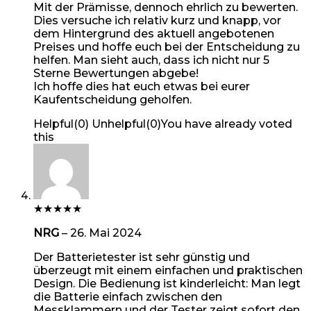
Mit der Prämisse, dennoch ehrlich zu bewerten.
Dies versuche ich relativ kurz und knapp, vor
dem Hintergrund des aktuell angebotenen
Preises und hoffe euch bei der Entscheidung zu
helfen. Man sieht auch, dass ich nicht nur 5
Sterne Bewertungen abgebe!
Ich hoffe dies hat euch etwas bei eurer
Kaufentscheidung geholfen.
Helpful
(
0
)
Unhelpful
(
0
)
You have already voted
this
★
★
★
★
★
NRG
–
26. Mai 2024
Der Batterietester ist sehr günstig und
überzeugt mit einem einfachen und praktischen
Design. Die Bedienung ist kinderleicht: Man legt
die Batterie einfach zwischen den
Messklammern und der Tester zeigt sofort den