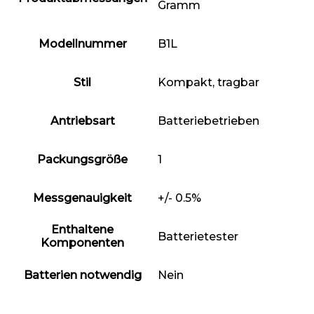
Gramm
Modellnummer
‎B1L
Stil
‎Kompakt, tragbar
Antriebsart
‎Batteriebetrieben
Packungsgröße
‎1
Messgenauigkeit
‎+/- 0.5%
Enthaltene
‎Batterietester
Komponenten
Batterien notwendig
‎Nein