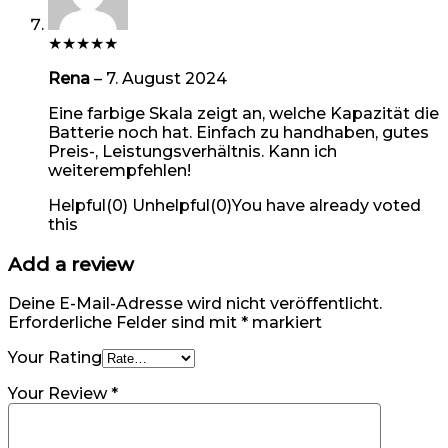
★
★
★
★
★
Rena
–
7. August 2024
Eine farbige Skala zeigt an, welche Kapazität die
Batterie noch hat. Einfach zu handhaben, gutes
Preis-, Leistungsverhältnis. Kann ich
weiterempfehlen!
Helpful
(
0
)
Unhelpful
(
0
)
You have already voted
this
Add a review
Deine E-Mail-Adresse wird nicht veröffentlicht.
Erforderliche Felder sind mit
*
markiert
Your Rating
Your Review
*