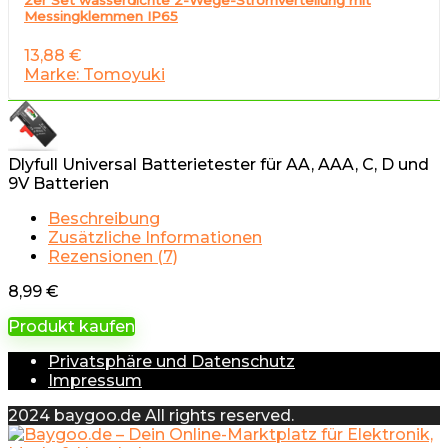
Messingklemmen IP65
13,88
€
Marke: Tomoyuki
Dlyfull Universal Batterietester für AA, AAA, C, D und
9V Batterien
Beschreibung
Zusätzliche Informationen
Rezensionen (7)
8,99
€
Produkt kaufen
Privatsphäre und Datenschutz
Impressum
2024 baygoo.de All rights reserved.