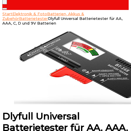
Start
Elektronik & Foto
Batterien, Akkus &
Zubehör
Batterietester
Dlyfull Universal Batterietester für AA,
AAA, C, D und 9V Batterien
Dlyfull Universal
Batterietester für AA, AAA,