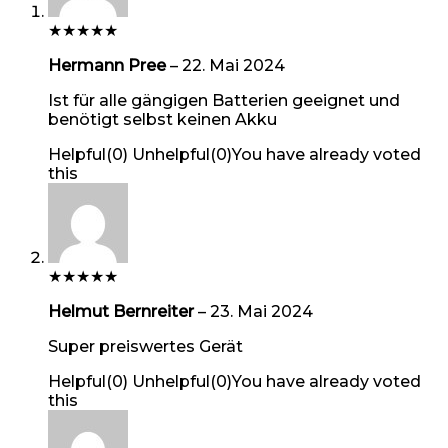
★
★
★
★
★
Hermann Pree
–
22. Mai 2024
Ist für alle gängigen Batterien geeignet und
benötigt selbst keinen Akku
Helpful
(
0
)
Unhelpful
(
0
)
You have already voted
this
★
★
★
★
★
Helmut Bernreiter
–
23. Mai 2024
Super preiswertes Gerät
Helpful
(
0
)
Unhelpful
(
0
)
You have already voted
this