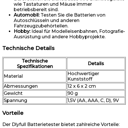
wie Tastaturen und Mäuse immer
betriebsbereit sind.
Automobil:
Testen Sie die Batterien von
Autoschlüsseln und anderen
Fahrzeugzubehörteilen.
Hobby:
Ideal für Modelleisenbahnen, Fotografie-
Ausrüstung und andere Hobbyprojekte.
Technische Details
Technische
Details
Spezifikationen
Hochwertiger
Material
Kunststoff
Abmessungen
12 x 6 x 2 cm
Gewicht
90 g
Spannung
1,5V (AA, AAA, C, D), 9V
Vorteile
Der Dlyfull Batterietester bietet zahlreiche Vorteile: