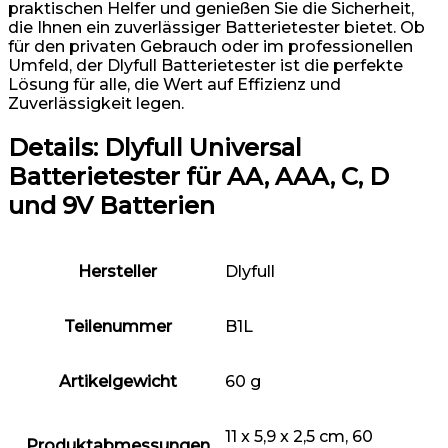
praktischen Helfer und genießen Sie die Sicherheit,
die Ihnen ein zuverlässiger Batterietester bietet. Ob
für den privaten Gebrauch oder im professionellen
Umfeld, der Dlyfull Batterietester ist die perfekte
Lösung für alle, die Wert auf Effizienz und
Zuverlässigkeit legen.
Details:
Dlyfull Universal
Batterietester für AA, AAA, C, D
und 9V Batterien
Hersteller
‎Dlyfull
Teilenummer
‎B1L
Artikelgewicht
‎60 g
‎11 x 5,9 x 2,5 cm, 60
Produktabmessungen