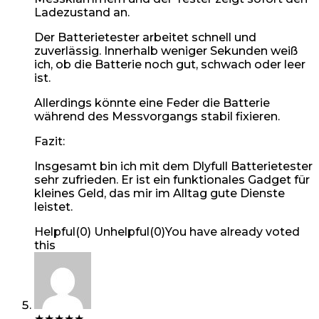
Ladezustand an.
Der Batterietester arbeitet schnell und
zuverlässig. Innerhalb weniger Sekunden weiß
ich, ob die Batterie noch gut, schwach oder leer
ist.
Allerdings könnte eine Feder die Batterie
während des Messvorgangs stabil fixieren.
Fazit:
Insgesamt bin ich mit dem Dlyfull Batterietester
sehr zufrieden. Er ist ein funktionales Gadget für
kleines Geld, das mir im Alltag gute Dienste
leistet.
Helpful
(
0
)
Unhelpful
(
0
)
You have already voted
this
★
★
★
★
★