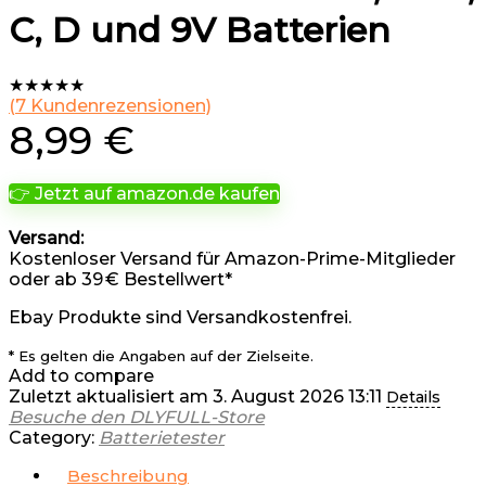
C, D und 9V Batterien
★
★
★
★
★
(
7
Kundenrezensionen)
8,99
€
👉 Jetzt auf amazon.de kaufen
Versand:
Kostenloser Versand für Amazon-Prime-Mitglieder
oder ab 39 € Bestellwert*
Ebay Produkte sind Versandkostenfrei.
* Es gelten die Angaben auf der Zielseite.
Add to compare
Zuletzt aktualisiert am 3. August 2026 13:11
Details
Besuche den DLYFULL-Store
Category:
Batterietester
Beschreibung