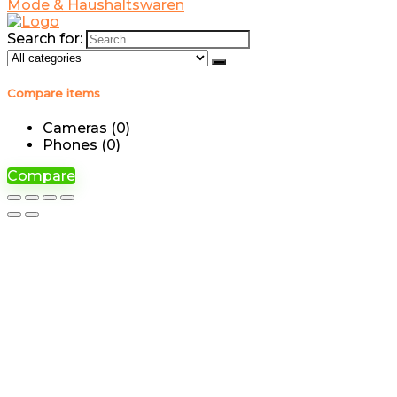
Search for:
Compare items
Cameras (
0
)
Phones (
0
)
Compare