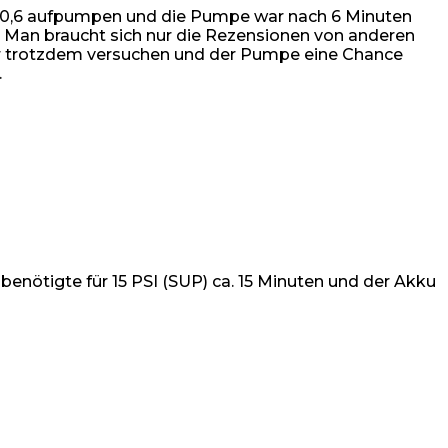
t 10,6 aufpumpen und die Pumpe war nach 6 Minuten
n. Man braucht sich nur die Rezensionen von anderen
aber trotzdem versuchen und der Pumpe eine Chance
.
enötigte für 15 PSI (SUP) ca. 15 Minuten und der Akku