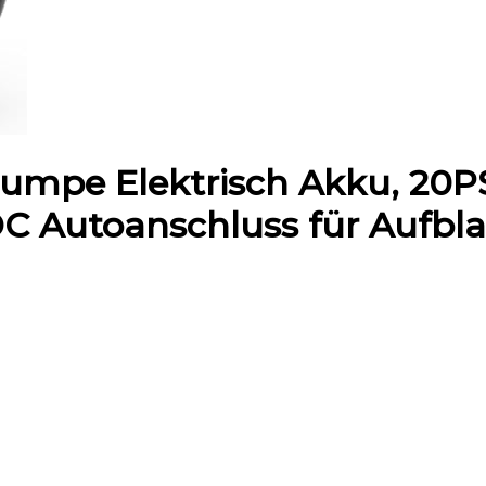
mpe Elektrisch Akku, 20PS
C Autoanschluss für Aufbl