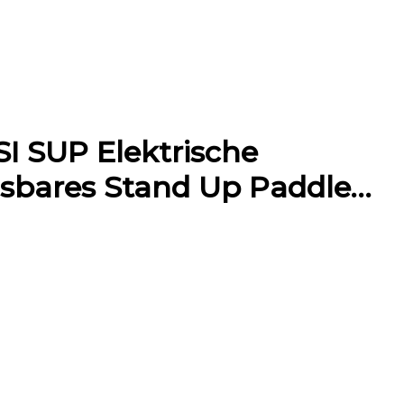
I SUP Elektrische
asbares Stand Up Paddle…