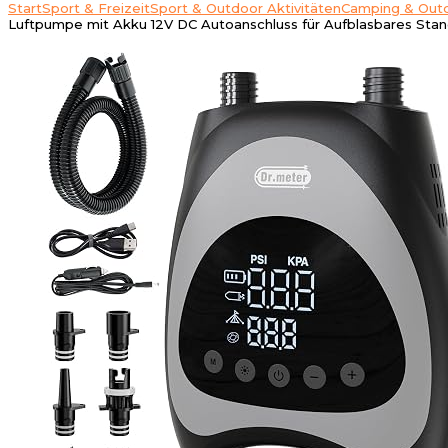
Start
Sport & Freizeit
Sport & Outdoor Aktivitäten
Camping & Out
Luftpumpe mit Akku 12V DC Autoanschluss für Aufblasbares Sta