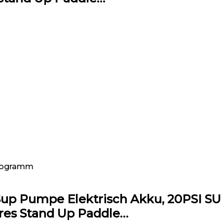
 Kilogramm
p Pumpe Elektrisch Akku, 20PSI SU
ares Stand Up Paddle…