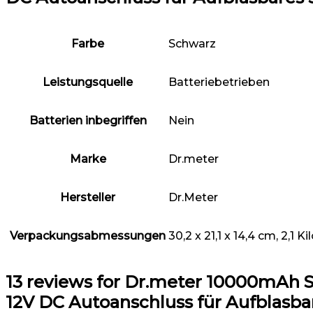
Farbe
‎Schwarz
Leistungsquelle
‎Batteriebetrieben
Batterien inbegriffen
‎Nein
Marke
‎Dr.meter
Hersteller
‎Dr.Meter
Verpackungsabmessungen
‎30,2 x 21,1 x 14,4 cm, 2,1
13 reviews for
Dr.meter 10000mAh Su
12V DC Autoanschluss für Aufblasb