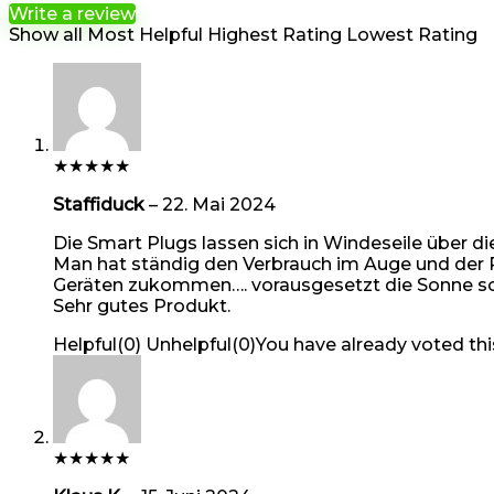
Write a review
Show all
Most Helpful
Highest Rating
Lowest Rating
★
★
★
★
★
Staffiduck
–
22. Mai 2024
Die Smart Plugs lassen sich in Windeseile über 
Man hat ständig den Verbrauch im Auge und der 
Geräten zukommen…. vorausgesetzt die Sonne s
Sehr gutes Produkt.
Helpful
(
0
)
Unhelpful
(
0
)
You have already voted thi
★
★
★
★
★