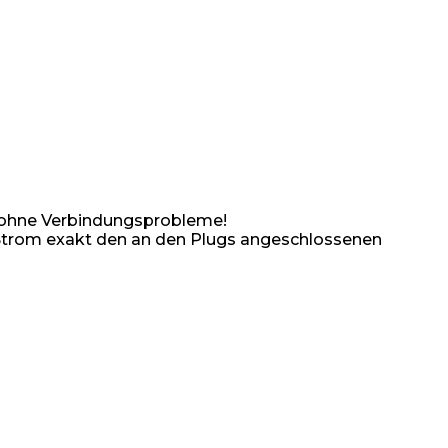
nd ohne Verbindungsprobleme!
 Strom exakt den an den Plugs angeschlossenen