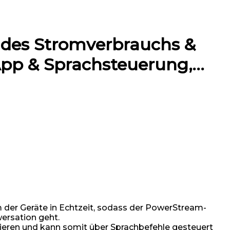
des Stromverbrauchs &
App & Sprachsteuerung,…
r Geräte in Echtzeit, sodass der PowerStream-
wersation geht.
ren und kann somit über Sprachbefehle gesteuert