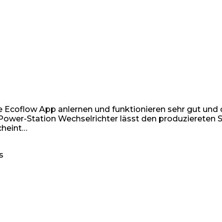
die Ecoflow App anlernen und funktionieren sehr gut u
Power-Station Wechselrichter lässt den produziereten
cheint…
s