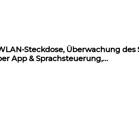
 WLAN-Steckdose, Überwachung des 
per App & Sprachsteuerung,…