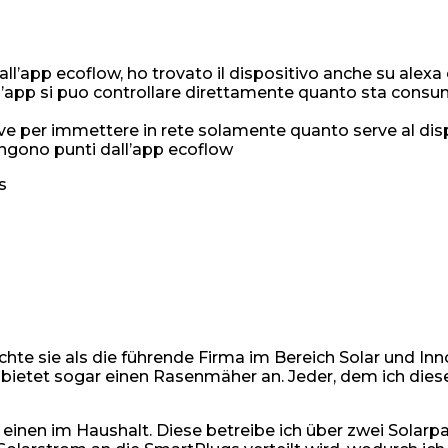
l’app ecoflow, ho trovato il dispositivo anche su alexa
app si puo controllare direttamente quanto sta consuman
ve per immettere in rete solamente quanto serve al dis
ngono punti dall’app ecoflow
s
hte sie als die führende Firma im Bereich Solar und Inn
bietet sogar einen Rasenmäher an. Jeder, dem ich diese
 einen im Haushalt. Diese betreibe ich über zwei Solar