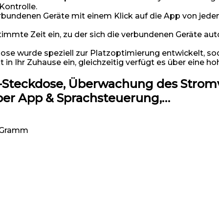
Kontrolle.
denen Geräte mit einem Klick auf die App von jedem O
mmte Zeit ein, zu der sich die verbundenen Geräte aut
wurde speziell zur Platzoptimierung entwickelt, sod
 in Ihr Zuhause ein, gleichzeitig verfügt es über eine ho
Steckdose, Überwachung des Strom
per App & Sprachsteuerung,…
30 Gramm