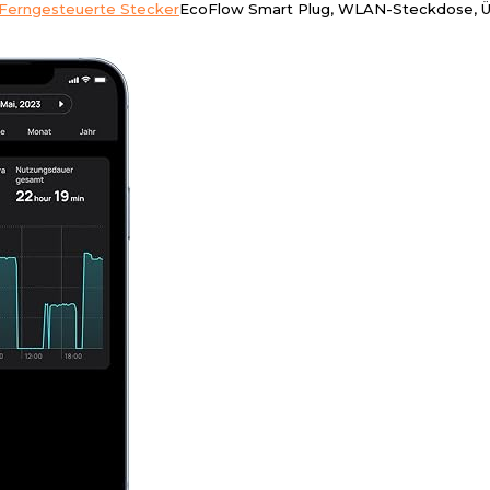
Ferngesteuerte Stecker
EcoFlow Smart Plug, WLAN-Steckdose, Ü