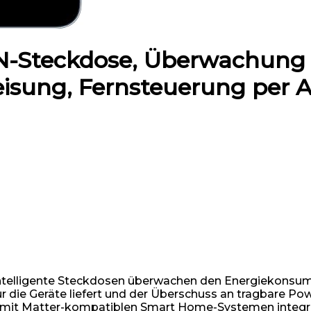
N-Steckdose, Überwachung 
isung, Fernsteuerung per 
igente Steckdosen überwachen den Energiekonsum de
r die Geräte liefert und der Überschuss an tragbare Po
mit Matter-kompatiblen Smart Home-Systemen integrie