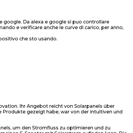
 e google. Da alexa e google si puo controllare
do e verificare anche le curve di carico, per anno,
positivo che sto usando.
ovation. Ihr Angebot reicht von Solarpanels über
 Produkte gezeigt habe, war von der intuitiven und
panels, um den Stromfluss zu optimieren und zu