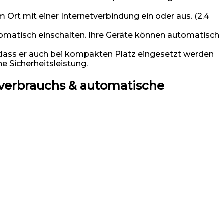
rt mit einer Internetverbindung ein oder aus. (2.4
omatisch einschalten. Ihre Geräte können automatisch
ass er auch bei kompakten Platz eingesetzt werden
he Sicherheitsleistung.
verbrauchs & automatische