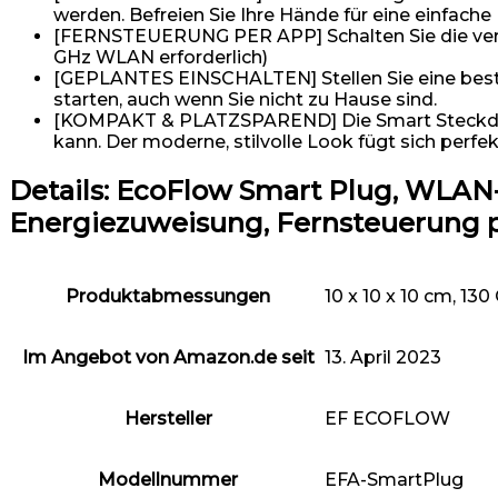
werden. Befreien Sie Ihre Hände für eine einfache 
[FERNSTEUERUNG PER APP] Schalten Sie die verbun
GHz WLAN erforderlich)
[GEPLANTES EINSCHALTEN] Stellen Sie eine besti
starten, auch wenn Sie nicht zu Hause sind.
[KOMPAKT & PLATZSPAREND] Die Smart Steckdose 
kann. Der moderne, stilvolle Look fügt sich perfekt
Details:
EcoFlow Smart Plug, WLAN-
Energiezuweisung, Fernsteuerung 
Produktabmessungen
10 x 10 x 10 cm, 1
Im Angebot von Amazon.de seit
13. April 2023
Hersteller
EF ECOFLOW
Modellnummer
EFA-SmartPlug