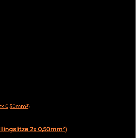
lingslitze 2x 0,50mm²)