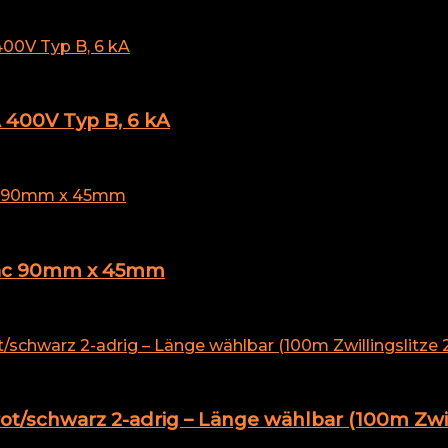
 400V Typ B, 6 kA
V ac 90mm x 45mm
ot/schwarz 2-adrig – Länge wählbar (100m Zwil