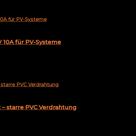
V 10A für PV-Systeme
– starre PVC Verdrahtung