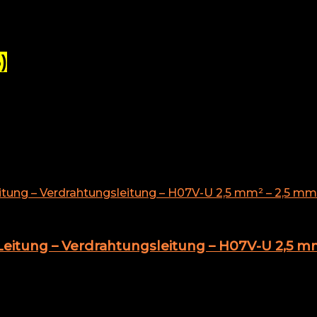
sbewertung sortiert
)
eitung – Verdrahtungsleitung – H07V-U 2,5 mm²