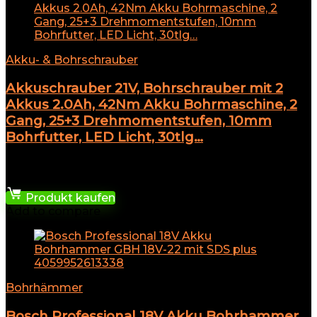
Akku- & Bohrschrauber
Akkuschrauber 21V, Bohrschrauber mit 2
Akkus 2.0Ah, 42Nm Akku Bohrmaschine, 2
Gang, 25+3 Drehmomentstufen, 10mm
Bohrfutter, LED Licht, 30tlg…
★
★
★
★
★
89,00
€
Produkt kaufen
Add to compare
Bohrhämmer
Bosch Professional 18V Akku Bohrhammer