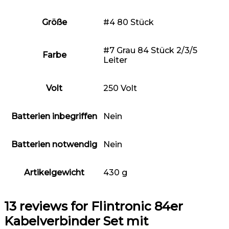
Größe
‎#4 80 Stück
‎#7 Grau 84 Stück 2/3/5
Farbe
Leiter
Volt
‎250 Volt
Batterien inbegriffen
‎Nein
Batterien notwendig
‎Nein
Artikelgewicht
‎430 g
13 reviews for
Flintronic 84er
Kabelverbinder Set mit