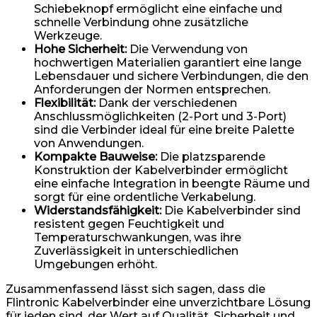
Schiebeknopf ermöglicht eine einfache und
schnelle Verbindung ohne zusätzliche
Werkzeuge.
Hohe Sicherheit:
Die Verwendung von
hochwertigen Materialien garantiert eine lange
Lebensdauer und sichere Verbindungen, die den
Anforderungen der Normen entsprechen.
Flexibilität:
Dank der verschiedenen
Anschlussmöglichkeiten (2-Port und 3-Port)
sind die Verbinder ideal für eine breite Palette
von Anwendungen.
Kompakte Bauweise:
Die platzsparende
Konstruktion der Kabelverbinder ermöglicht
eine einfache Integration in beengte Räume und
sorgt für eine ordentliche Verkabelung.
Widerstandsfähigkeit:
Die Kabelverbinder sind
resistent gegen Feuchtigkeit und
Temperaturschwankungen, was ihre
Zuverlässigkeit in unterschiedlichen
Umgebungen erhöht.
Zusammenfassend lässt sich sagen, dass die
Flintronic Kabelverbinder eine unverzichtbare Lösung
für jeden sind, der Wert auf Qualität, Sicherheit und