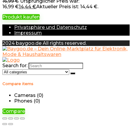
16,99
€
Ursprünglicher Preis war:
16,99 €
14,44
€
Aktueller Preis ist: 14,44 €.
Produkt kaufen
Privatsphäre und Datenschutz
Impressum
2024 baygoo.de All rights reserved.
Search for:
Compare items
Cameras (
0
)
Phones (
0
)
Compare