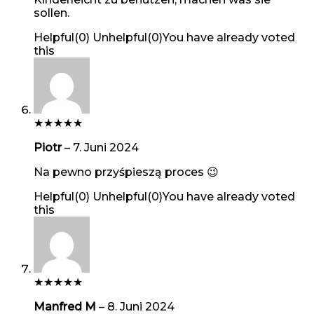
sollen.
Helpful
(
0
)
Unhelpful
(
0
)
You have already voted
this
★
★
★
★
★
Piotr
–
7. Juni 2024
Na pewno przyśpieszą proces 😉
Helpful
(
0
)
Unhelpful
(
0
)
You have already voted
this
★
★
★
★
★
Manfred M
–
8. Juni 2024