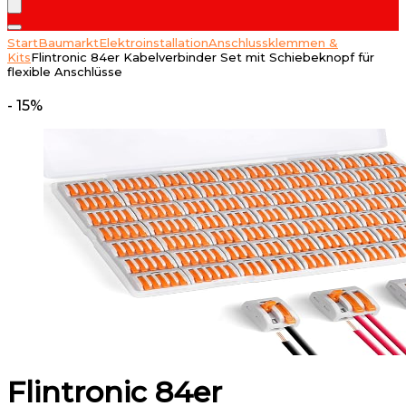
Start
Baumarkt
Elektroinstallation
Anschlussklemmen &
Kits
Flintronic 84er Kabelverbinder Set mit Schiebeknopf für
flexible Anschlüsse
- 15%
Flintronic 84er