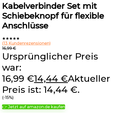
Kabelverbinder Set mit
Schiebeknopf für flexible
Anschlüsse
★
★
★
★
★
(
13
Kundenrezensionen)
16,99
€
Ursprünglicher Preis
war:
16,99 €
14,44
€
Aktueller
Preis ist: 14,44 €.
(-15%)
👉 Jetzt auf amazon.de kaufen