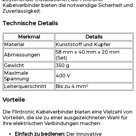
Kabelverbinder bieten die notwendige Sicherheit und
Zuverlässigkeit.
Technische Details
Merkmal
Details
Material
Kunststoff und Kupfer
58 mm x 40 mm x 20 mm
Abmessungen
(Set)
Gewicht
350 g
Maximale
400 V
Spannung
Leiterquerschnitt
Bis zu 4 mm²
Vorteile
Die Flintronic Kabelverbinder bieten eine Vielzahl von
Vorteilen, die sie zu einer ausgezeichneten Wahl für
Ihre elektrischen Verbindungen machen:
Einfach zu bedienen:
Der innovative