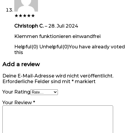
★
★
★
★
★
Christoph C.
–
28. Juli 2024
Klemmen funktionieren einwandfrei
Helpful
(
0
)
Unhelpful
(
0
)
You have already voted
this
Add a review
Deine E-Mail-Adresse wird nicht veröffentlicht.
Erforderliche Felder sind mit
*
markiert
Your Rating
Your Review
*