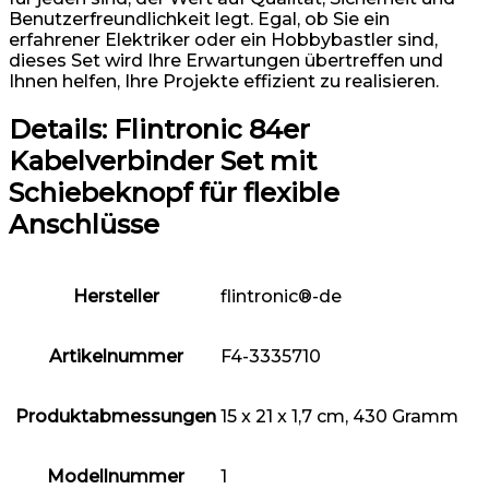
Benutzerfreundlichkeit legt. Egal, ob Sie ein
erfahrener Elektriker oder ein Hobbybastler sind,
dieses Set wird Ihre Erwartungen übertreffen und
Ihnen helfen, Ihre Projekte effizient zu realisieren.
Details:
Flintronic 84er
Kabelverbinder Set mit
Schiebeknopf für flexible
Anschlüsse
Hersteller
‎flintronic®-de
Artikelnummer
‎F4-3335710
Produktabmessungen
‎15 x 21 x 1,7 cm, 430 Gramm
Modellnummer
‎1