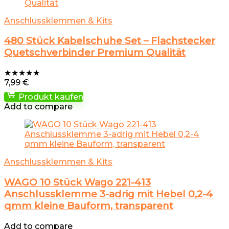
Anschlussklemmen & Kits
480 Stück Kabelschuhe Set – Flachstecker
Quetschverbinder Premium Qualität
★
★
★
★
★
7,99
€
Produkt kaufen
Add to compare
Anschlussklemmen & Kits
WAGO 10 Stück Wago 221-413
Anschlussklemme 3-adrig mit Hebel 0,2-4
qmm kleine Bauform, transparent
Add to compare