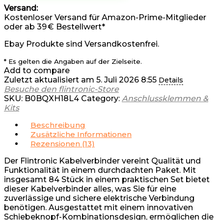
Versand:
Kostenloser Versand für Amazon-Prime-Mitglieder
oder ab 39 € Bestellwert*
Ebay Produkte sind Versandkostenfrei.
* Es gelten die Angaben auf der Zielseite.
Add to compare
Zuletzt aktualisiert am 5. Juli 2026 8:55
Details
Besuche den flintronic-Store
SKU:
B0BQXH18L4
Category:
Anschlussklemmen &
Kits
Beschreibung
Zusätzliche Informationen
Rezensionen (13)
Der Flintronic Kabelverbinder vereint Qualität und
Funktionalität in einem durchdachten Paket. Mit
insgesamt 84 Stück in einem praktischen Set bietet
dieser Kabelverbinder alles, was Sie für eine
zuverlässige und sichere elektrische Verbindung
benötigen. Ausgestattet mit einem innovativen
Schiebeknopf-Kombinationsdesign, ermöglichen die