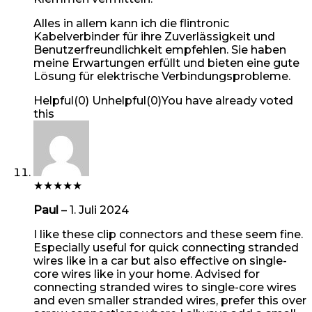
Alles in allem kann ich die flintronic
Kabelverbinder für ihre Zuverlässigkeit und
Benutzerfreundlichkeit empfehlen. Sie haben
meine Erwartungen erfüllt und bieten eine gute
Lösung für elektrische Verbindungsprobleme.
Helpful
(
0
)
Unhelpful
(
0
)
You have already voted
this
★
★
★
★
★
Paul
–
1. Juli 2024
I like these clip connectors and these seem fine.
Especially useful for quick connecting stranded
wires like in a car but also effective on single-
core wires like in your home. Advised for
connecting stranded wires to single-core wires
and even smaller stranded wires, prefer this over