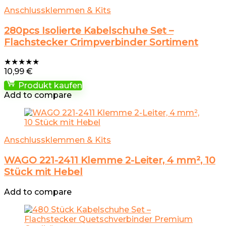
Anschlussklemmen & Kits
280pcs Isolierte Kabelschuhe Set –
Flachstecker Crimpverbinder Sortiment
★
★
★
★
★
10,99
€
Produkt kaufen
Add to compare
Anschlussklemmen & Kits
WAGO 221-2411 Klemme 2-Leiter, 4 mm², 10
Stück mit Hebel
Add to compare