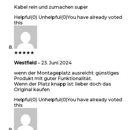
Kabel rein und zumachen super
Helpful
(
0
)
Unhelpful
(
0
)
You have already voted
this
★
★
★
★
★
Westfield
–
23. Juni 2024
wenn der Montageplatz ausreicht: günstiges
Produkt mit guter Funktionalität.
Wenn der Platz knapp ist: lieber doch das
Original kaufen
Helpful
(
0
)
Unhelpful
(
0
)
You have already voted
this