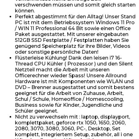
verschwenden müssen und somit gleich starten
können.
Perfekt abgestimmt für den Alltag! Unser Stand
PC ist mit dem Betriebssystem Windows 11 Pro
/ WIN 11 Professional 64 Bit sowie einen Office
Paket ausgestattet. Mit unserer eingebauten
512GB SSD Festplatte / Festplatten haben Sie
genügend Speicherplatz für ihre Bilder, Videos
oder sonstige persönliche Daten!
Flüsterleise Kühlung! Dank den leisen i7 16-
Thread CPU Kühler ( Prozessor ) und den Silent
Netzteil macht die Arbeit mit unseren
Officerechner wieder Spass! Unsere Allround
Hardware ist mit Komponenten wie WLAN und
DVD – Brenner ausgestattet und somit bestens
geeignet für die Arbeit von Zuhause, Arbeit,
Schul / Schule, Homeoffice / Homescooling,
Business sowie für Kinder, Jugendliche und
Schüler geeignet.
Nicht zu verwechseln mit : laptop, displayport,
komplettpaket, geforce rtx 1050, 1650, 2060,
2080, 3070, 3080, 3060, PC-, Desktop, Set
komplett, integriertem Setup, zubehör, all i one