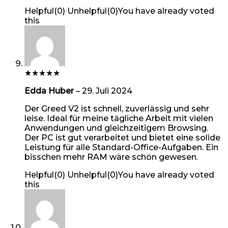
Helpful
(
0
)
Unhelpful
(
0
)
You have already voted
this
★
★
★
★
★
Edda Huber
–
29. Juli 2024
Der Greed V2 ist schnell, zuverlässig und sehr
leise. Ideal für meine tägliche Arbeit mit vielen
Anwendungen und gleichzeitigem Browsing.
Der PC ist gut verarbeitet und bietet eine solide
Leistung für alle Standard-Office-Aufgaben. Ein
bisschen mehr RAM wäre schön gewesen.
Helpful
(
0
)
Unhelpful
(
0
)
You have already voted
this