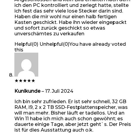
ich den PC kontrolliert und zerlegt hatte, stellte
ich fest das sehr viele lose Stecker darin sind.
Haben die mir wohl nur einen halb fertigen
Kasten geschickt. Habe ihn wieder eingepackt
und sofort zurück geschickt so etwas
unverschämtes zu verkaufen
Helpful
(
0
)
Unhelpful
(
0
)
You have already voted
this
★
★
★
★
★
Kunikunde
–
17. Juli 2024
Ich bin sehr zufrieden. Er ist sehr schnell, 32 GB
RAM, i9, 2 x 2 TB SSD-Festplattenspeicher, was
will man mehr. Bisher läuft er tadellos. Und an
Win 11 habe ich mich auch schon gewöhnt; es
dauerte einige Tage, aber jetzt geht`s. Der Preis
ist für dies Ausstattung auch o.k.