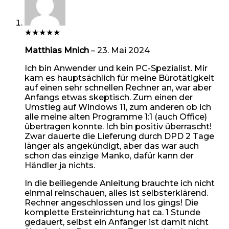
★
★
★
★
★
Matthias Mnich
–
23. Mai 2024
Ich bin Anwender und kein PC-Spezialist. Mir
kam es hauptsächlich für meine Bürotätigkeit
auf einen sehr schnellen Rechner an, war aber
Anfangs etwas skeptisch. Zum einen der
Umstieg auf Windows 11, zum anderen ob ich
alle meine alten Programme 1:1 (auch Office)
übertragen konnte. Ich bin positiv überrascht!
Zwar dauerte die Lieferung durch DPD 2 Tage
länger als angekündigt, aber das war auch
schon das einzige Manko, dafür kann der
Händler ja nichts.
In die beiliegende Anleitung brauchte ich nicht
einmal reinschauen, alles ist selbsterklärend.
Rechner angeschlossen und los gings! Die
komplette Ersteinrichtung hat ca. 1 Stunde
gedauert, selbst ein Anfänger ist damit nicht