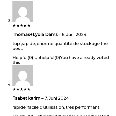
★
★
★
★
★
Thomas+Lydia Dams
–
6. Juni 2024
top ,rapide, énorme quantité de stockage the
best.
Helpful
(
0
)
Unhelpful
(
0
)
You have already voted
this
★
★
★
★
★
Tsabet karim
–
7. Juni 2024
rapide, facile d’utilisation, très performant.