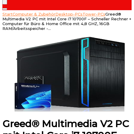
Start
Computer & Zubehör
Desktop-PCs
Tower-PCs
Greed®
Multimedia V2 PC mit Intel Core i7 10700F – Schneller Rechner +
Computer für Büro & Home Office mit 4,8 GHZ, 16GB
RAM/Arbeitsspeicher -…
Greed® Multimedia V2 PC