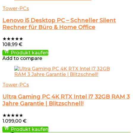
Tower-PCs
Lenovo i5 Desktop PC – Schneller Silent
Rechner für Büro & Home Office
★
★
★
★
★
108,99
€
Produkt kaufen
Add to compare
Tower-PCs
Ultra Gaming PC 4K RTX Intel i7 32GB RAM 3
Jahre Garantie | Blitzschnell!
★
★
★
★
★
1.099,00
€
Produkt kaufen