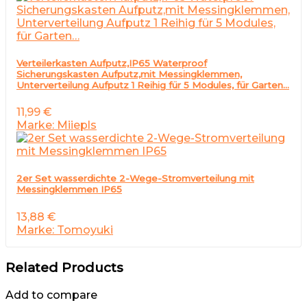
Verteilerkasten Aufputz,IP65 Waterproof
Sicherungskasten Aufputz,mit Messingklemmen,
Unterverteilung Aufputz 1 Reihig für 5 Modules, für Garten…
11,99
€
Marke: Miiepls
2er Set wasserdichte 2-Wege-Stromverteilung mit
Messingklemmen IP65
13,88
€
Marke: Tomoyuki
Related Products
Add to compare