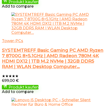
Produkt kaufen
Add to compare
Tower-PCs
SYSTEMTREFF Basic Gaming PC AMD Ryzen
7 8700G 8×5.1GHz | AMD Radeon 780M 4K
HDMI DX12 | 1TB M.2 NVMe | 32GB DDR5
RAM | WLAN Desktop Computer…
★
★
★
★
★
699,00
€
Produkt kaufen
Add to compare