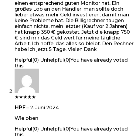
einen entsprechend guten Monitor hat. Ein
großes Lob an den Händler, man sollte doch
lieber etwas mehr Geld investieren, damit man
keine Probleme hat. Die Billigrechner taugen
einfach nichts, mein letzter (Kauf vor 2 Jahren)
hat knapp 350 € gekostet. Jetzt die knapp 750
€ sind mir das Geld wert für meine tägliche
Arbeit. Ich hoffe, das alles so bleibt. Den Rechner
habe ich jetzt 5 Tage. Vielen Dank
Helpful
(
0
)
Unhelpful
(
0
)
You have already voted
this
★
★
★
★
★
HPF
–
2. Juni 2024
Wie oben
Helpful
(
0
)
Unhelpful
(
0
)
You have already voted
this