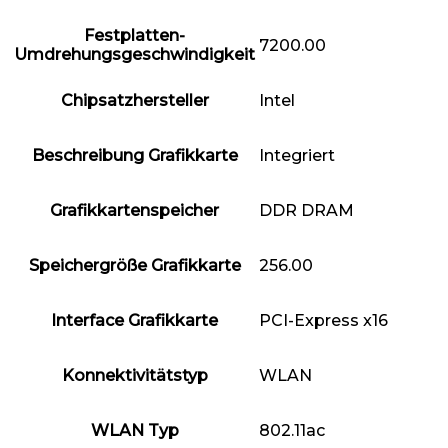
Festplatten-
‎7200.00
Umdrehungsgeschwindigkeit
Chipsatzhersteller
‎Intel
Beschreibung Grafikkarte
‎Integriert
Grafikkartenspeicher
‎DDR DRAM
Speichergröße Grafikkarte
‎256.00
Interface Grafikkarte
‎PCI-Express x16
Konnektivitätstyp
‎WLAN
WLAN Typ
‎802.11ac