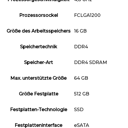
Prozessorsockel
‎FCLGA1200
Größe des Arbeitsspeichers
‎16 GB
Speichertechnik
‎DDR4
Speicher-Art
‎DDR4 SDRAM
Max. unterstützte Größe
‎64 GB
Größe Festplatte
‎512 GB
Festplatten-Technologie
‎SSD
Festplatteninterface
‎eSATA