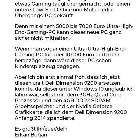
etwas Gaming tauglicher gemacht, oder einen
untere Low-End-Office und Multimedia-
Übergangs-PC gekauft.
Denn mit einem 5000 bis 7000 Euro Ultra-High-
End-Gaming-PC kann dieser neue PC ganz
sicher nicht mithalten.
Wenn man sogar einen Ultra-Ultra-High-End-
Gaming PC für über 10.000 Euro und mehr
heranzöge, dann wäre dieser PC schon
Kinderspielzeug dagegen.
Aber ich bin erst einmal froh, dass ich jetzt
diesen uralt Dell Dimension 9200 ersetzen
konnte, da dieser unter Windows 10 unglaublich
lahm war, selbst mit dem 3GHz Quad Core
Prozessor und den 4GB DDR2 SDRAM-
Arbeitsspeicher und der Nvidia Geforce
Grafikkarte, die ich dem Dell Dimension 9200
Anfang 2014 spendierte.
Es grüßt ihr/euer/dein
Erkan Boğan