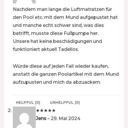
Nachdem man lange die Luftmatratzen für
den Pool etc. mit dem Mund aufgepustet hat
und manche echt schwer sind, was dies
betrifft, musste diese Fußpumpe her.
Unsere hat keine beschädigungen und
funktioniert aktuell Tadellos.
Würde diese auf jeden Fall wieder kaufen,
anstatt die ganzen Poolartikel mit dem Mund
aufzupusten und mich da abzuackern.
HELPFUL
(
0
)
UNHELPFUL
(
0
)
★
★
★
★
★
Jens
–
29. Mai 2024