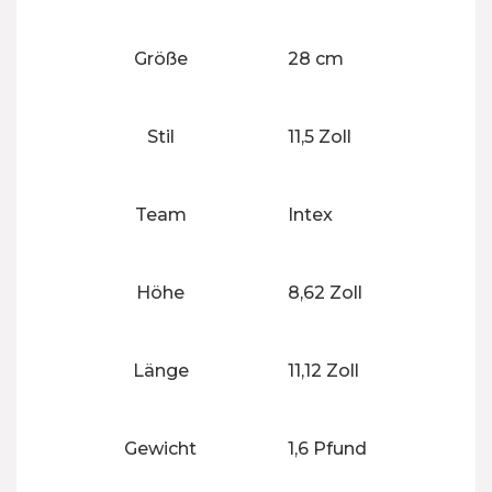
Größe
‎28 cm
Stil
‎11,5 Zoll
Team
‎Intex
Höhe
‎8,62 Zoll
Länge
‎11,12 Zoll
Gewicht
‎1,6 Pfund