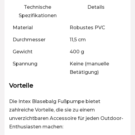
Technische
Details
Spezifikationen
Material
Robustes PVC
Durchmesser
11,5 cm
Gewicht
400 g
Spannung
Keine (manuelle
Betätigung)
Vorteile
Die Intex Blasebalg Fußpumpe bietet
zahlreiche Vorteile, die sie zu einem
unverzichtbaren Accessoire für jeden Outdoor-
Enthusiasten machen: