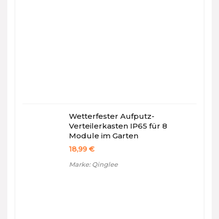
Wetterfester Aufputz-
Verteilerkasten IP65 für 8
Module im Garten
18,99
€
Marke: Qinglee