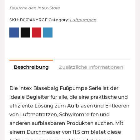
Besuche den Intex-Store
SKU:
B001ANYRGE
Category:
Luftpumpen
Beschreibung
Zusätzliche Informationen
Re
Die Intex Blasebalg Fußpumpe Serie ist der
ideale Begleiter für alle, die eine praktische und
effiziente Lösung zum Aufblasen und Entleeren
von Luftmatratzen, Schwimmreifen und
anderen aufblasbaren Produkten suchen. Mit
einem Durchmesser von 11,5 cm bietet diese