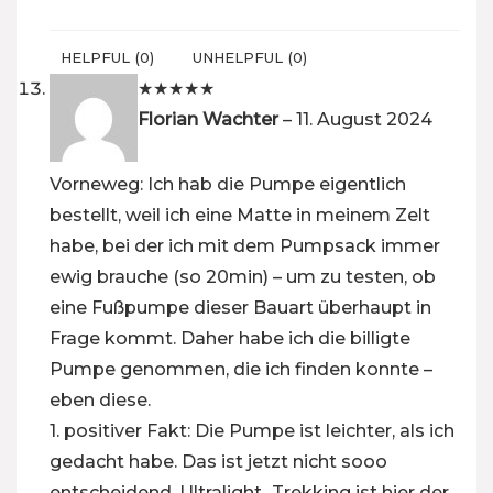
HELPFUL
(
0
)
UNHELPFUL
(
0
)
★
★
★
★
★
Florian Wachter
–
11. August 2024
Vorneweg: Ich hab die Pumpe eigentlich
bestellt, weil ich eine Matte in meinem Zelt
habe, bei der ich mit dem Pumpsack immer
ewig brauche (so 20min) – um zu testen, ob
eine Fußpumpe dieser Bauart überhaupt in
Frage kommt. Daher habe ich die billigte
Pumpe genommen, die ich finden konnte –
eben diese.
1. positiver Fakt: Die Pumpe ist leichter, als ich
gedacht habe. Das ist jetzt nicht sooo
entscheidend, Ultralight_Trekking ist hier der