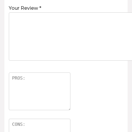
Your Review
*