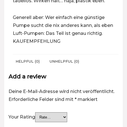
tadellos. Wirken halt… naja, plastik eben.
Generell aber: Wer einfach eine günstige
Pumpe sucht die nix anderes kann, als eben
Luft-Pumpen: Das Teil ist genau richtig.
KAUFEMPFEHLUNG
HELPFUL
(
0
)
UNHELPFUL
(
0
)
Add a review
Deine E-Mail-Adresse wird nicht veröffentlicht.
Erforderliche Felder sind mit
*
markiert
Your Rating