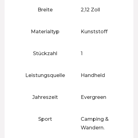
Breite
‎2,12 Zoll
Materialtyp
‎Kunststoff
Stückzahl
‎1
Leistungsquelle
‎Handheld
Jahreszeit
‎Evergreen
Sport
‎Camping &
Wandern.