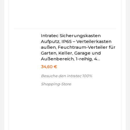
Intratec Sicherungskasten
Aufputz, IP65 – Verteilerkasten
außen, Feuchtraum-Verteiler für
Garten, Keller, Garage und
Außenbereich, 1-reihig, 4…
34,60
€
Besuche den intratec 100%
Shopping-Store