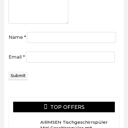
Name
*
Email
*
TOP OFFERS
AIRMSEN Tischgeschirrspüler
Mini Geschirrspüler mit