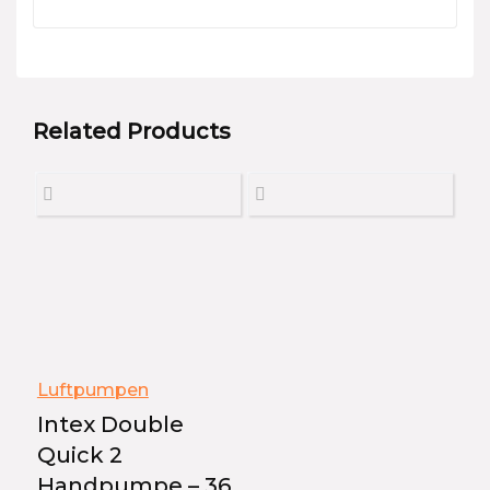
Related Products
Luftpumpen
Intex Double
Quick 2
Handpumpe – 36