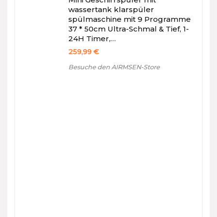
wassertank klarspüler
spülmaschine mit 9 Programme
37 * 50cm Ultra-Schmal & Tief, 1-
24H Timer,…
259,99
€
Besuche den AIRMSEN-Store