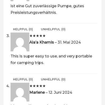
ist eine Gut zuverlässige Pumpe, gutes
Preisleistungsverhältnis.
HELPFUL
(
0
)
UNHELPFUL
(
0
)
★
★
★
★
★
Ala’a Khamis
–
31. Mai 2024
This is super easy to use, and very portable
for camping trips.
HELPFUL
(
0
)
UNHELPFUL
(
0
)
★
★
★
★
★
Marlene
–
12. Juni 2024