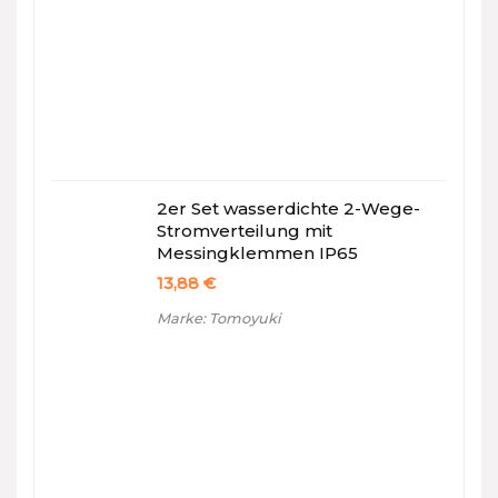
2er Set wasserdichte 2-Wege-
Stromverteilung mit
Messingklemmen IP65
13,88
€
Marke: Tomoyuki