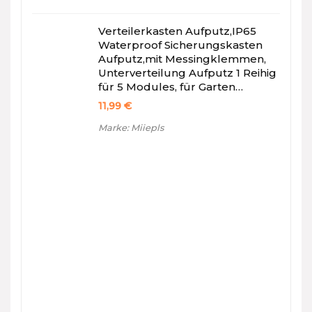
Verteilerkasten Aufputz,IP65
Waterproof Sicherungskasten
Aufputz,mit Messingklemmen,
Unterverteilung Aufputz 1 Reihig
für 5 Modules, für Garten…
11,99
€
Marke: Miiepls