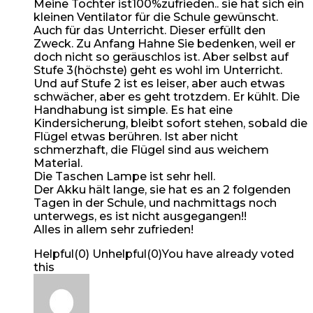
Meine Tochter ist100%zufrieden.. sie hat sich ein
kleinen Ventilator für die Schule gewünscht.
Auch für das Unterricht. Dieser erfüllt den
Zweck. Zu Anfang Hahne Sie bedenken, weil er
doch nicht so geräuschlos ist. Aber selbst auf
Stufe 3(höchste) geht es wohl im Unterricht.
Und auf Stufe 2 ist es leiser, aber auch etwas
schwächer, aber es geht trotzdem. Er kühlt. Die
Handhabung ist simple. Es hat eine
Kindersicherung, bleibt sofort stehen, sobald die
Flügel etwas berühren. Ist aber nicht
schmerzhaft, die Flügel sind aus weichem
Material.
Die Taschen Lampe ist sehr hell.
Der Akku hält lange, sie hat es an 2 folgenden
Tagen in der Schule, und nachmittags noch
unterwegs, es ist nicht ausgegangen!!
Alles in allem sehr zufrieden!
Helpful
(
0
)
Unhelpful
(
0
)
You have already voted
this