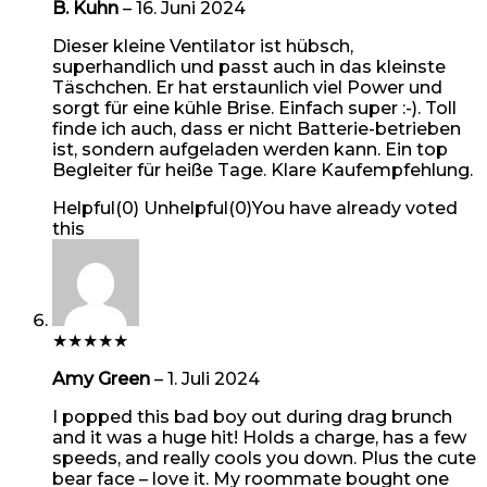
B. Kuhn
–
16. Juni 2024
Dieser kleine Ventilator ist hübsch,
superhandlich und passt auch in das kleinste
Täschchen. Er hat erstaunlich viel Power und
sorgt für eine kühle Brise. Einfach super :-). Toll
finde ich auch, dass er nicht Batterie-betrieben
ist, sondern aufgeladen werden kann. Ein top
Begleiter für heiße Tage. Klare Kaufempfehlung.
Helpful
(
0
)
Unhelpful
(
0
)
You have already voted
this
★
★
★
★
★
Amy Green
–
1. Juli 2024
I popped this bad boy out during drag brunch
and it was a huge hit! Holds a charge, has a few
speeds, and really cools you down. Plus the cute
bear face – love it. My roommate bought one