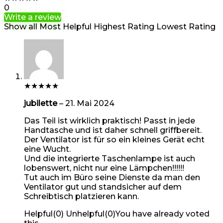
0
Write a review
Show all
Most Helpful
Highest Rating
Lowest Rating
★
★
★
★
★
jubilette
–
21. Mai 2024
Das Teil ist wirklich praktisch! Passt in jede
Handtasche und ist daher schnell griffbereit.
Der Ventilator ist für so ein kleines Gerät echt
eine Wucht.
Und die integrierte Taschenlampe ist auch
lobenswert, nicht nur eine Lämpchen!!!!!!
Tut auch im Büro seine Dienste da man den
Ventilator gut und standsicher auf dem
Schreibtisch platzieren kann.
Helpful
(
0
)
Unhelpful
(
0
)
You have already voted