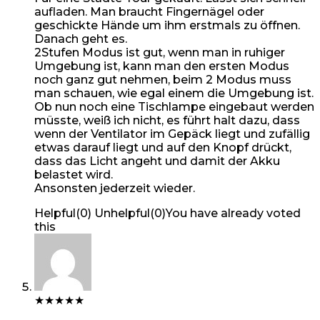
aufladen. Man braucht Fingernägel oder
geschickte Hände um ihm erstmals zu öffnen.
Danach geht es.
2Stufen Modus ist gut, wenn man in ruhiger
Umgebung ist, kann man den ersten Modus
noch ganz gut nehmen, beim 2 Modus muss
man schauen, wie egal einem die Umgebung ist.
Ob nun noch eine Tischlampe eingebaut werden
müsste, weiß ich nicht, es führt halt dazu, dass
wenn der Ventilator im Gepäck liegt und zufällig
etwas darauf liegt und auf den Knopf drückt,
dass das Licht angeht und damit der Akku
belastet wird.
Ansonsten jederzeit wieder.
Helpful
(
0
)
Unhelpful
(
0
)
You have already voted
this
★
★
★
★
★