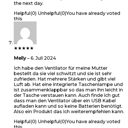
the next day.
Helpful
(
0
)
Unhelpful
(
0
)
You have already voted
this
★
★
★
★
★
Melly
–
6. Juli 2024
Ich habe den Ventilator für meine Mutter
bestellt da sie viel schwitzt und sie ist sehr
zufrieden. Hat mehrere Stärken und gibt viel
Luft ab. Hat eine integrierte Taschenlampe und
ist zusammenklappbar so das man ihn leicht in
der Tasche verstauen kann. Auch finde ich gut
dass man den Ventilator über ein USB Kabel
aufladen kann und so keine Batterien benötigt.
Also ein Produkt das ich weiterempfehlen kann.
Helpful
(
0
)
Unhelpful
(
0
)
You have already voted
this