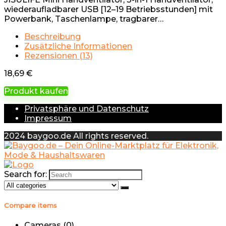
wiederaufladbarer USB [12–19 Betriebsstunden] mit
Powerbank, Taschenlampe, tragbarer…
Beschreibung
Zusätzliche Informationen
Rezensionen (13)
18,69
€
Produkt kaufen
Privatsphäre und Datenschutz
Impressum
2024 baygoo.de All rights reserved.
Search for:
Compare items
Cameras (
0
)