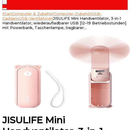
Start
Computer & Zubehör
Computer-Zubehör
USB-
Gadgets
USB-Ventilatoren
JISULIFE Mini Handventilator, 3-in-1
Handventilator, wiederaufladbarer USB [12–19 Betriebsstunden]
mit Powerbank, Taschenlampe, tragbarer…
JISULIFE Mini