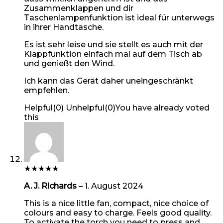
Zusammenklappen und dir
Taschenlampenfunktion ist ideal für unterwegs
in ihrer Handtasche.
Es ist sehr leise und sie stellt es auch mit der
Klappfunktion einfach mal auf dem Tisch ab
und genießt den Wind.
Ich kann das Gerät daher uneingeschränkt
empfehlen.
Helpful
(
0
)
Unhelpful
(
0
)
You have already voted
this
★
★
★
★
★
A. J. Richards
–
1. August 2024
This is a nice little fan, compact, nice choice of
colours and easy to charge. Feels good quality.
To activate the torch you need to press and