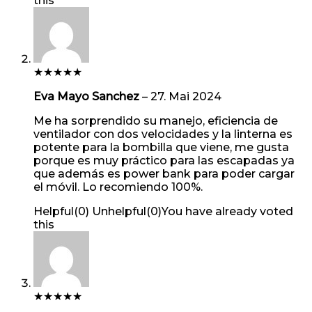
this
★
★
★
★
★
Eva Mayo Sanchez
–
27. Mai 2024
Me ha sorprendido su manejo, eficiencia de
ventilador con dos velocidades y la linterna es
potente para la bombilla que viene, me gusta
porque es muy práctico para las escapadas ya
que además es power bank para poder cargar
el móvil. Lo recomiendo 100%.
Helpful
(
0
)
Unhelpful
(
0
)
You have already voted
this
★
★
★
★
★