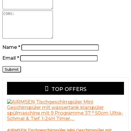
Name
*
Email
*
TOP OFFERS
AIRMSEN Tischgeschirrspüler Mini Geschirrspüler mit