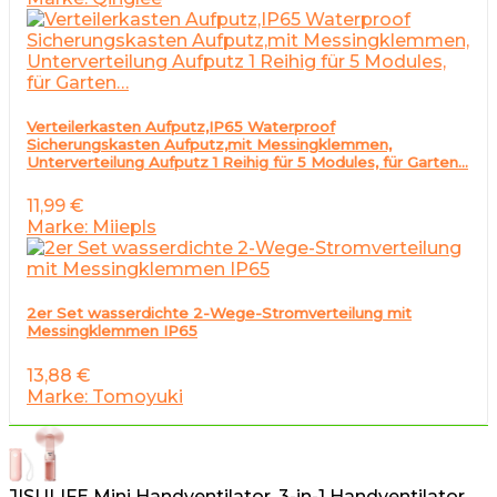
Verteilerkasten Aufputz,IP65 Waterproof
Sicherungskasten Aufputz,mit Messingklemmen,
Unterverteilung Aufputz 1 Reihig für 5 Modules, für Garten…
11,99
€
Marke: Miiepls
2er Set wasserdichte 2-Wege-Stromverteilung mit
Messingklemmen IP65
13,88
€
Marke: Tomoyuki
JISULIFE Mini Handventilator, 3-in-1 Handventilator,