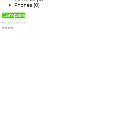
Phones (
0
)
Compare