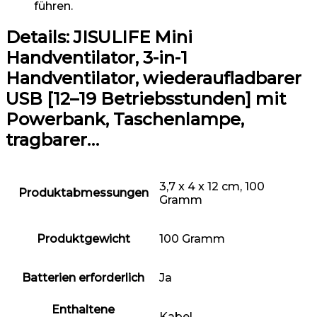
führen.
Details:
JISULIFE Mini
Handventilator, 3-in-1
Handventilator, wiederaufladbarer
USB [12–19 Betriebsstunden] mit
Powerbank, Taschenlampe,
tragbarer…
‎3,7 x 4 x 12 cm, 100
Produktabmessungen
Gramm
Produktgewicht
‎100 Gramm
Batterien erforderlich
‎Ja
Enthaltene
‎Kabel