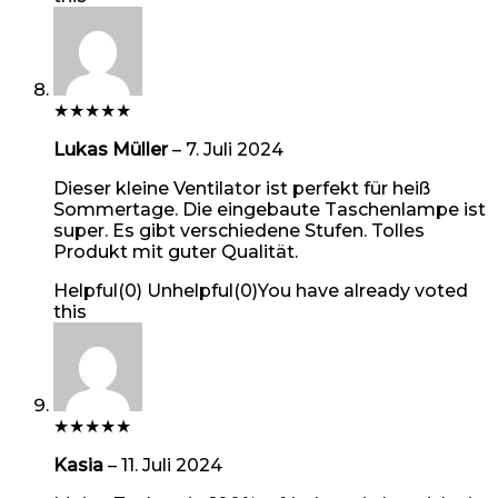
★
★
★
★
★
Lukas Müller
–
7. Juli 2024
Dieser kleine Ventilator ist perfekt für heiß
Sommertage. Die eingebaute Taschenlampe ist
super. Es gibt verschiedene Stufen. Tolles
Produkt mit guter Qualität.
Helpful
(
0
)
Unhelpful
(
0
)
You have already voted
this
★
★
★
★
★
Kasia
–
11. Juli 2024