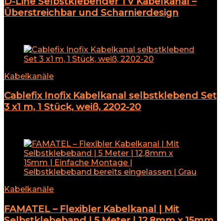
D-Line Selbstklebender TV Kabelkanal –
Überstreichbar und Scharnierdesign
Add to compare
Kabelkanäle
Cablefix Inofix Kabelkanal selbstklebend Set
3 x1 m, 1 Stück, weiß, 2202-20
Add to compare
Kabelkanäle
FAMATEL – Flexibler Kabelkanal | Mit
Selbstklebeband | 5 Meter | 12,8mm x 15mm