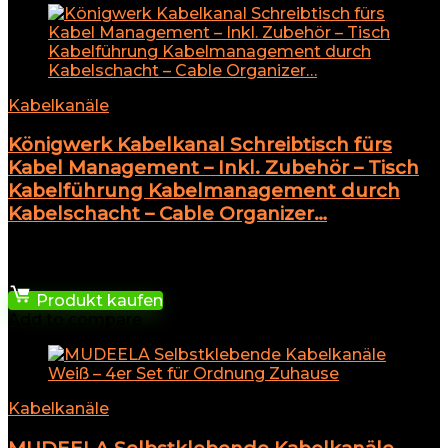
Kabelkanäle
Königwerk Kabelkanal Schreibtisch fürs
Kabel Management – Inkl. Zubehör – Tisch
Kabelführung Kabelmanagement durch
Kabelschacht – Cable Organizer…
★
★
★
★
★
329,99
€
Produkt kaufen
Add to compare
Kabelkanäle