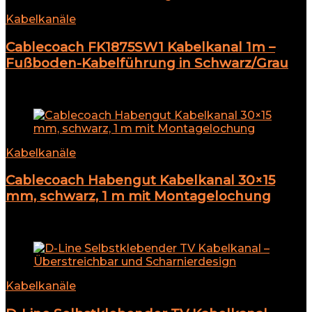
Kabelkanäle
Cablecoach FK1875SW1 Kabelkanal 1m –
Fußboden-Kabelführung in Schwarz/Grau
Add to compare
Kabelkanäle
Cablecoach Habengut Kabelkanal 30×15
mm, schwarz, 1 m mit Montagelochung
Add to compare
Kabelkanäle