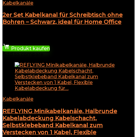
Kabelkanäle
2er Set Kabelkanal für Schreibtisch ohne
Bohren – Schwarz, ideal für Home Office
★
★
★
★
★
19,99
€
Produkt kaufen
Add to compare
Kabelkanäle
REFLYING Minikabelkanäle, Halbrunde
Kabelabdeckung Kabelschacht,
Selbstklebeband Kabelkanal zum
Verstecken von 1 Kabel, Flexible