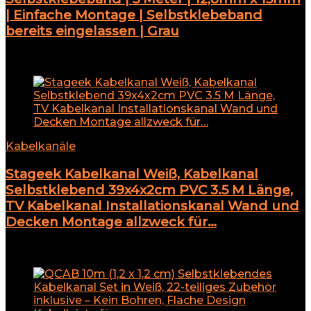
| Einfache Montage | Selbstklebeband
bereits eingelassen | Grau
Add to compare
Kabelkanäle
Stageek Kabelkanal Weiß, Kabelkanal
Selbstklebend 39x4x2cm PVC 3.5 M Länge,
TV Kabelkanal Installationskanal Wand und
Decken Montage allzweck für…
Add to compare