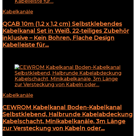
Kabelkanäle
QCAB 10m (1,2 x 1,2 cm) Selbstklebendes
Kabelkanal Set in Weiß, 22-teiliges Zubehör
inklusive – Kein Bohren, Flache Design
Kabelleiste für…
Add to compare
Kabelkanäle
CEWROM Kabelkanal Boden-Kabelkanal
Selbstklebend, Halbrunde Kabelabdeckung
Kabelschacht, Minikabelkanäle, 3m Länge
zur Versteckung von Kabeln oder…