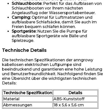
Schlauchboote:
Perfekt für das Aufblasen von
Schlauchbooten vor Ihrem nächsten
Angelausflug oder Wassersportabenteuer.
Camping:
Optimal für Luftmatratzen und
aufblasbare Schlafsäcke, damit Sie auch im
Freien bequem schlafen können.
Sportgeräte:
Nutzen Sie die Pumpe für
aufblasbare Sportgeräte wie Bälle und
Spielzeuge.
Technische Details
Die technischen Spezifikationen der anngrowy
kabellosen elektrischen Luftpumpe sind
beeindruckend und garantieren eine hohe Leistung
und Benutzerfreundlichkeit. Nachfolgend finden Sie
eine Übersicht über die wichtigsten technischen
Details:
Technische Spezifikation
Details
Material
ABS-Kunststoff
Abmessungen
18 x 5,6 x 5,6 cm