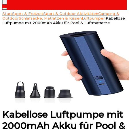
Start
Sport & Freizeit
Sport & Outdoor Aktivitäten
Camping &
Outdoor
Schlafsäcke, Matratzen & Kissen
Luftpumpen
Kabellose
Luftpumpe mit 2000mAh Akku für Pool & Luftmatratze
Kabellose Luftpumpe mit
2000mAh Akku für Pool &