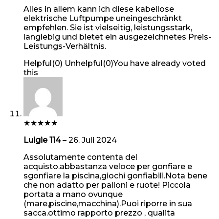
Alles in allem kann ich diese kabellose
elektrische Luftpumpe uneingeschränkt
empfehlen. Sie ist vielseitig, leistungsstark,
langlebig und bietet ein ausgezeichnetes Preis-
Leistungs-Verhältnis.
Helpful
(
0
)
Unhelpful
(
0
)
You have already voted
this
★
★
★
★
★
Luigie 114
–
26. Juli 2024
Assolutamente contenta del
acquisto.abbastanza veloce per gonfiare e
sgonfiare la piscina,giochi gonfiabili.Nota bene
che non adatto per palloni e ruote! Piccola
portata a mano ovunque
(mare,piscine,macchina).Puoi riporre in sua
sacca.ottimo rapporto prezzo , qualita