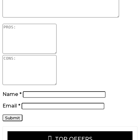
Name
*
Email
*
TOP OFFERS