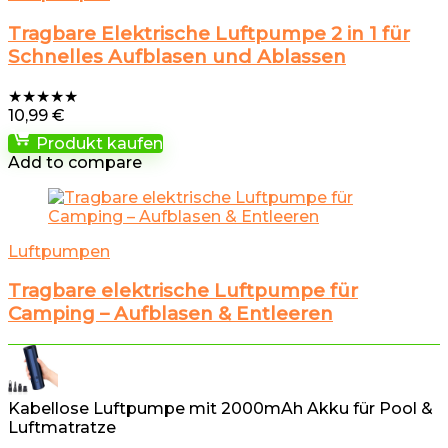
Tragbare Elektrische Luftpumpe 2 in 1 für
Schnelles Aufblasen und Ablassen
★
★
★
★
★
10,99
€
Produkt kaufen
Add to compare
Luftpumpen
Tragbare elektrische Luftpumpe für
Camping – Aufblasen & Entleeren
Kabellose Luftpumpe mit 2000mAh Akku für Pool &
Luftmatratze