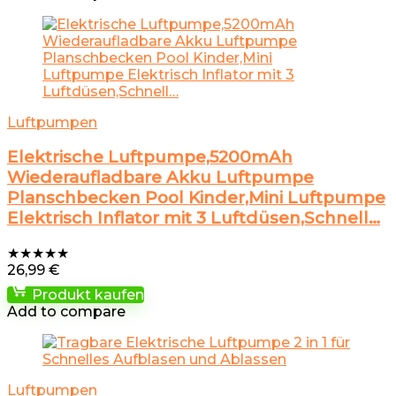
Luftpumpen
Elektrische Luftpumpe,5200mAh
Wiederaufladbare Akku Luftpumpe
Planschbecken Pool Kinder,Mini Luftpumpe
Elektrisch Inflator mit 3 Luftdüsen,Schnell…
★
★
★
★
★
26,99
€
Produkt kaufen
Add to compare
Luftpumpen