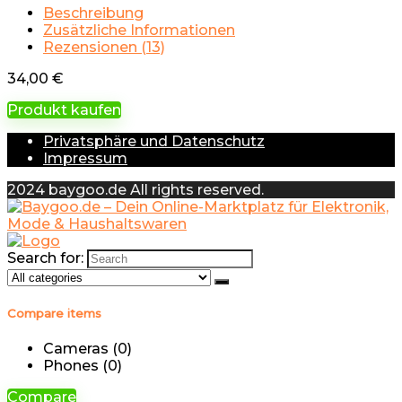
Beschreibung
Zusätzliche Informationen
Rezensionen (13)
34,00
€
Produkt kaufen
Privatsphäre und Datenschutz
Impressum
2024 baygoo.de All rights reserved.
Search for:
Compare items
Cameras (
0
)
Phones (
0
)
Compare