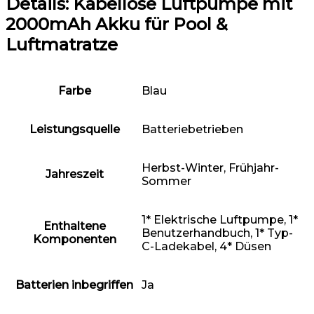
Details:
Kabellose Luftpumpe mit
2000mAh Akku für Pool &
Luftmatratze
Farbe
‎Blau
Leistungsquelle
‎Batteriebetrieben
‎Herbst-Winter, Frühjahr-
Jahreszeit
Sommer
‎1* Elektrische Luftpumpe, 1*
Enthaltene
Benutzerhandbuch, 1* Typ-
Komponenten
C-Ladekabel, 4* Düsen
Batterien inbegriffen
‎Ja