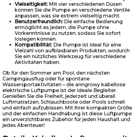
Vielseitigkeit:
Mit vier verschiedenen Düsen
können Sie die Pumpe an verschiedene Ventile
anpassen, was sie extrem vielseitig macht.
Benutzerfreundlich:
Die einfache Bedienung
ermöglicht es jedem, die Pumpe ohne
Vorkenntnisse zu nutzen, sodass Sie sofort
loslegen können.
Kompatibilität:
Die Pumpe ist ideal für eine
Vielzahl von aufblasbaren Produkten, wodurch
Sie ein nützliches Werkzeug für verschiedene
Aktivitäten haben.
Ob für den Sommer am Pool, den nächsten
Campingausflug oder für spontane
Wassersportaktivitäten – die anngrowy kabellose
elektrische Luftpumpe ist der ideale Begleiter.
Genießen Sie die Freiheit, jederzeit und überall
Luftmatratzen, Schlauchboote oder Pools schnell
und einfach aufzublasen. Mit ihrer kompakten Größe
und der einfachen Handhabung ist diese Luftpumpe
ein unverzichtbares Zubehör für jeden Haushalt und
jedes Abenteuer!