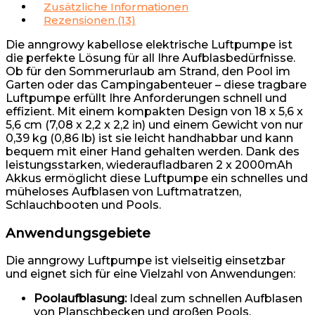
Zusätzliche Informationen
Rezensionen (13)
Die anngrowy kabellose elektrische Luftpumpe ist
die perfekte Lösung für all Ihre Aufblasbedürfnisse.
Ob für den Sommerurlaub am Strand, den Pool im
Garten oder das Campingabenteuer – diese tragbare
Luftpumpe erfüllt Ihre Anforderungen schnell und
effizient. Mit einem kompakten Design von 18 x 5,6 x
5,6 cm (7,08 x 2,2 x 2,2 in) und einem Gewicht von nur
0,39 kg (0,86 lb) ist sie leicht handhabbar und kann
bequem mit einer Hand gehalten werden. Dank des
leistungsstarken, wiederaufladbaren 2 x 2000mAh
Akkus ermöglicht diese Luftpumpe ein schnelles und
müheloses Aufblasen von Luftmatratzen,
Schlauchbooten und Pools.
Anwendungsgebiete
Die anngrowy Luftpumpe ist vielseitig einsetzbar
und eignet sich für eine Vielzahl von Anwendungen:
Poolaufblasung:
Ideal zum schnellen Aufblasen
von Planschbecken und großen Pools.