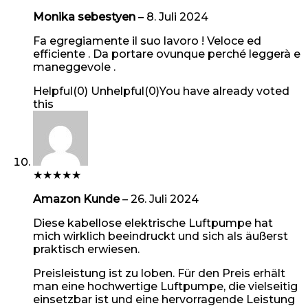
Monika sebestyen
–
8. Juli 2024
Fa egregiamente il suo lavoro ! Veloce ed
efficiente . Da portare ovunque perché leggerà e
maneggevole .
Helpful
(
0
)
Unhelpful
(
0
)
You have already voted
this
★
★
★
★
★
Amazon Kunde
–
26. Juli 2024
Diese kabellose elektrische Luftpumpe hat
mich wirklich beeindruckt und sich als äußerst
praktisch erwiesen.
Preisleistung ist zu loben. Für den Preis erhält
man eine hochwertige Luftpumpe, die vielseitig
einsetzbar ist und eine hervorragende Leistung