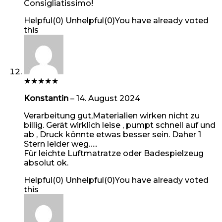
Consigliatissimo!
Helpful
(
0
)
Unhelpful
(
0
)
You have already voted
this
★
★
★
★
★
Konstantin
–
14. August 2024
Verarbeitung gut,Materialien wirken nicht zu
billig. Gerät wirklich leise , pumpt schnell auf und
ab , Druck könnte etwas besser sein. Daher 1
Stern leider weg…..
Für leichte Luftmatratze oder Badespielzeug
absolut ok.
Helpful
(
0
)
Unhelpful
(
0
)
You have already voted
this