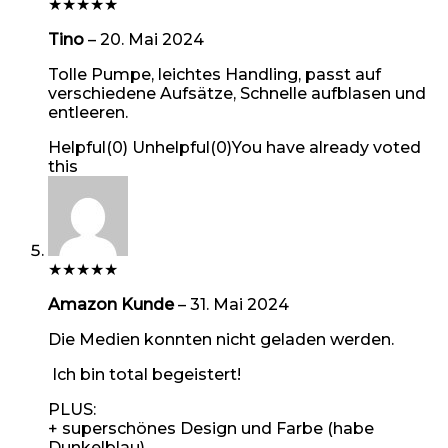
★
★
★
★
★
Tino
–
20. Mai 2024
Tolle Pumpe, leichtes Handling, passt auf
verschiedene Aufsätze, Schnelle aufblasen und
entleeren.
Helpful
(
0
)
Unhelpful
(
0
)
You have already voted
this
★
★
★
★
★
Amazon Kunde
–
31. Mai 2024
Die Medien konnten nicht geladen werden.
Ich bin total begeistert!
PLUS:
+ superschönes Design und Farbe (habe
Dunkelblau)