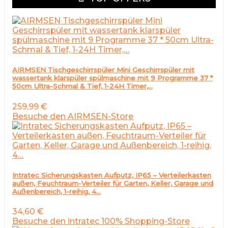
AIRMSEN Tischgeschirrspüler Mini Geschirrspüler mit
wassertank klarspüler spülmaschine mit 9 Programme 37 *
50cm Ultra-Schmal & Tief, 1-24H Timer,…
259,99
€
Besuche den AIRMSEN-Store
Intratec Sicherungskasten Aufputz, IP65 – Verteilerkasten
außen, Feuchtraum-Verteiler für Garten, Keller, Garage und
Außenbereich, 1-reihig, 4…
34,60
€
Besuche den intratec 100% Shopping-Store