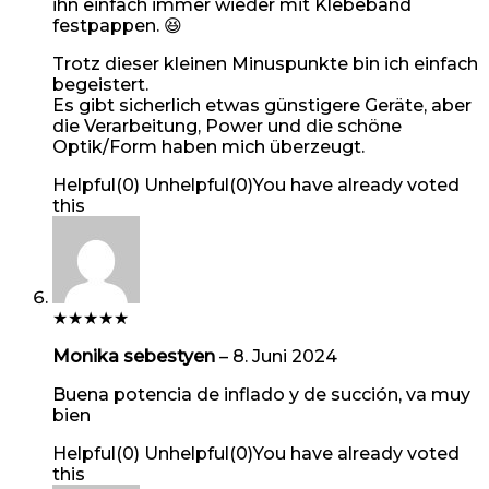
ihn einfach immer wieder mit Klebeband
festpappen. 😆
Trotz dieser kleinen Minuspunkte bin ich einfach
begeistert.
Es gibt sicherlich etwas günstigere Geräte, aber
die Verarbeitung, Power und die schöne
Optik/Form haben mich überzeugt.
Helpful
(
0
)
Unhelpful
(
0
)
You have already voted
this
★
★
★
★
★
Monika sebestyen
–
8. Juni 2024
Buena potencia de inflado y de succión, va muy
bien
Helpful
(
0
)
Unhelpful
(
0
)
You have already voted
this