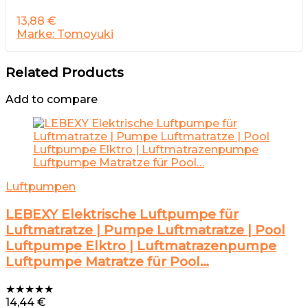
13,88
€
Marke: Tomoyuki
Related Products
Add to compare
Luftpumpen
LEBEXY Elektrische Luftpumpe für
Luftmatratze | Pumpe Luftmatratze | Pool
Luftpumpe Elktro | Luftmatrazenpumpe
Luftpumpe Matratze für Pool…
★
★
★
★
★
14,44
€