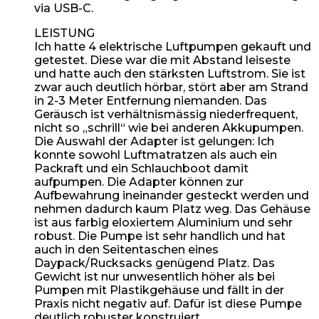
via USB-C.
LEISTUNG
Ich hatte 4 elektrische Luftpumpen gekauft und
getestet. Diese war die mit Abstand leiseste
und hatte auch den stärksten Luftstrom. Sie ist
zwar auch deutlich hörbar, stört aber am Strand
in 2-3 Meter Entfernung niemanden. Das
Geräusch ist verhältnismässig niederfrequent,
nicht so „schrill“ wie bei anderen Akkupumpen.
Die Auswahl der Adapter ist gelungen: Ich
konnte sowohl Luftmatratzen als auch ein
Packraft und ein Schlauchboot damit
aufpumpen. Die Adapter können zur
Aufbewahrung ineinander gesteckt werden und
nehmen dadurch kaum Platz weg. Das Gehäuse
ist aus farbig eloxiertem Aluminium und sehr
robust. Die Pumpe ist sehr handlich und hat
auch in den Seitentaschen eines
Daypack/Rucksacks genügend Platz. Das
Gewicht ist nur unwesentlich höher als bei
Pumpen mit Plastikgehäuse und fällt in der
Praxis nicht negativ auf. Dafür ist diese Pumpe
deutlich robuster konstruiert.