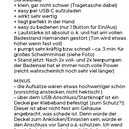
+ klein, gar nicht schwer (Tragetasche dabei)
+ easy per USB-C aufzuladen
+ wirkt sehr wertig
+ liegt perfekt in der Hand
+ easy zu bedienen (nur 1 Button für Ein/Aus)
+ Lautstärke ist absolut o. k. und hat am vollen
Badestrand niemanden gestört (Ton wird etwas
höher wenn fast voll)
+ pumpt sehr kräftig bzw. schnell – ca. 3 min. für
großes Schwimminsel (siehe Foto)
+ Stand jetzt: Nach 2x voll- und 2x leerpumpen
der Badeinsel hat er immer noch volle Power
(reicht wahrscheinlich noch sehr viel länger)
MINUS
– die Aufsätze wären etwas hochwertiger schön
(vorsichtig anstecken, nicht hektisch! )
– über dem USB-Anschluss/Startknopf ist ein
Deckel per Klebeband befestigt (zum Schutz?!).
Dieser ist aber nicht fest am Gehäuse
angebracht, was schade ist. Denn würde der
Deckel zum Anklicken/Einrasten sein, würde er
den Anschluss vor Sand o.ä. schützen. Ich werd