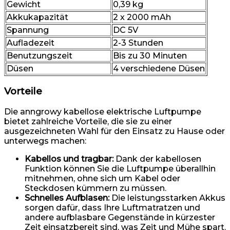
Gewicht
0,39 kg
Akkukapazität
2 x 2000 mAh
Spannung
DC 5V
Aufladezeit
2-3 Stunden
Benutzungszeit
Bis zu 30 Minuten
Düsen
4 verschiedene Düsen
Vorteile
Die anngrowy kabellose elektrische Luftpumpe
bietet zahlreiche Vorteile, die sie zu einer
ausgezeichneten Wahl für den Einsatz zu Hause oder
unterwegs machen:
Kabellos und tragbar:
Dank der kabellosen
Funktion können Sie die Luftpumpe überallhin
mitnehmen, ohne sich um Kabel oder
Steckdosen kümmern zu müssen.
Schnelles Aufblasen:
Die leistungsstarken Akkus
sorgen dafür, dass Ihre Luftmatratzen und
andere aufblasbare Gegenstände in kürzester
Zeit einsatzbereit sind, was Zeit und Mühe spart.