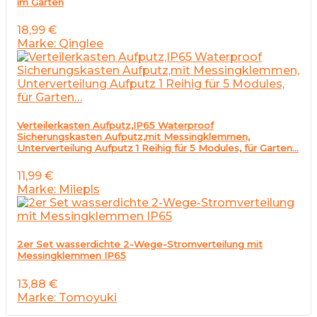
im Garten
18,99
€
Marke: Qinglee
Verteilerkasten Aufputz,IP65 Waterproof
Sicherungskasten Aufputz,mit Messingklemmen,
Unterverteilung Aufputz 1 Reihig für 5 Modules, für Garten…
11,99
€
Marke: Miiepls
2er Set wasserdichte 2-Wege-Stromverteilung mit
Messingklemmen IP65
13,88
€
Marke: Tomoyuki