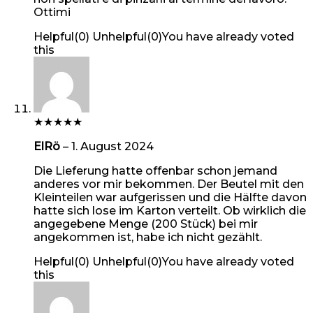
Ottimi
Helpful
(
0
)
Unhelpful
(
0
)
You have already voted
this
★
★
★
★
★
ElRö
–
1. August 2024
Die Lieferung hatte offenbar schon jemand
anderes vor mir bekommen. Der Beutel mit den
Kleinteilen war aufgerissen und die Hälfte davon
hatte sich lose im Karton verteilt. Ob wirklich die
angegebene Menge (200 Stück) bei mir
angekommen ist, habe ich nicht gezählt.
Helpful
(
0
)
Unhelpful
(
0
)
You have already voted
this