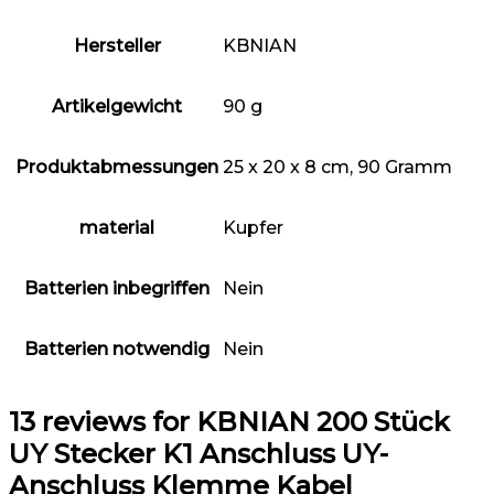
Hersteller
‎KBNIAN
Artikelgewicht
‎90 g
Produktabmessungen
‎25 x 20 x 8 cm, 90 Gramm
material
Kupfer
Batterien inbegriffen
‎Nein
Batterien notwendig
‎Nein
13 reviews for
KBNIAN 200 Stück
UY Stecker K1 Anschluss UY-
Anschluss Klemme Kabel