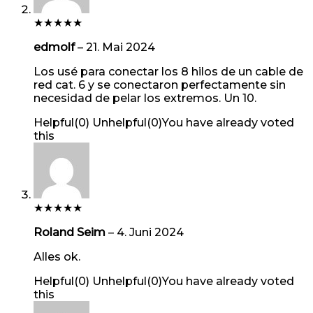
★
★
★
★
★
edmolf
–
21. Mai 2024
Los usé para conectar los 8 hilos de un cable de
red cat. 6 y se conectaron perfectamente sin
necesidad de pelar los extremos. Un 10.
Helpful
(
0
)
Unhelpful
(
0
)
You have already voted
this
★
★
★
★
★
Roland Seim
–
4. Juni 2024
Alles ok.
Helpful
(
0
)
Unhelpful
(
0
)
You have already voted
this