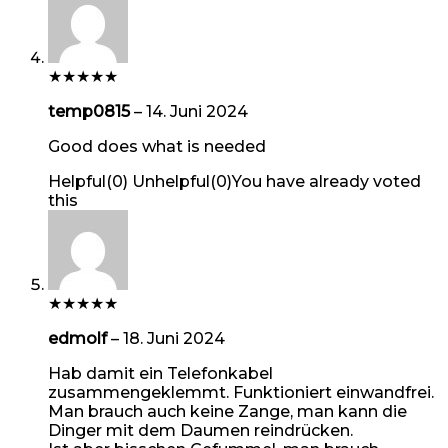
★
★
★
★
★
temp0815
–
14. Juni 2024
Good does what is needed
Helpful
(
0
)
Unhelpful
(
0
)
You have already voted
this
★
★
★
★
★
edmolf
–
18. Juni 2024
Hab damit ein Telefonkabel
zusammengeklemmt. Funktioniert einwandfrei.
Man brauch auch keine Zange, man kann die
Dinger mit dem Daumen reindrücken.