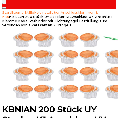
Start
Baumarkt
Elektroinstallation
Anschlussklemmen &
Kits
KBNIAN 200 Stück UY Stecker K1 Anschluss UY-Anschluss
Klemme Kabel Verbinder mit Dichtungsgel Fettfüllung zum
Verbinden von zwei Drähten（Orange +…
KBNIAN 200 Stück UY