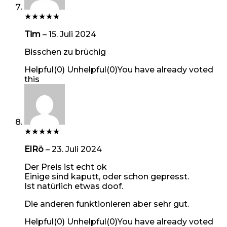
★
★
★
★
★
Tim
–
15. Juli 2024
Bisschen zu brüchig
Helpful
(
0
)
Unhelpful
(
0
)
You have already voted
this
★
★
★
★
★
ElRö
–
23. Juli 2024
Der Preis ist echt ok
Einige sind kaputt, oder schon gepresst.
Ist natürlich etwas doof.
Die anderen funktionieren aber sehr gut.
Helpful
(
0
)
Unhelpful
(
0
)
You have already voted