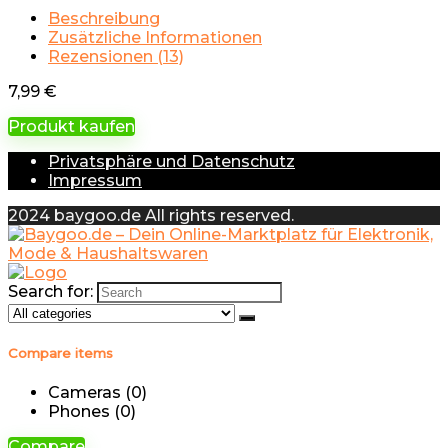
Beschreibung
Zusätzliche Informationen
Rezensionen (13)
7,99
€
Produkt kaufen
Privatsphäre und Datenschutz
Impressum
2024 baygoo.de All rights reserved.
Search for:
Compare items
Cameras (
0
)
Phones (
0
)
Compare