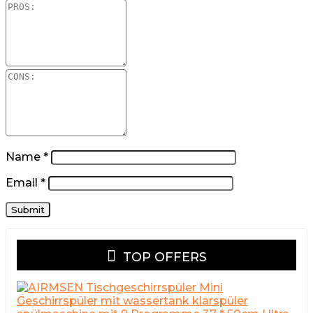
Name
*
Email
*
TOP OFFERS