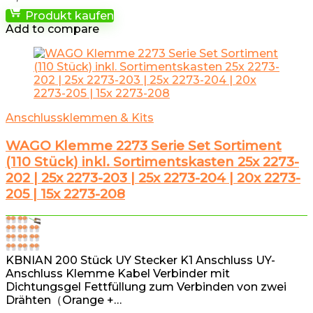
Produkt kaufen
Add to compare
Anschlussklemmen & Kits
WAGO Klemme 2273 Serie Set Sortiment
(110 Stück) inkl. Sortimentskasten 25x 2273-
202 | 25x 2273-203 | 25x 2273-204 | 20x 2273-
205 | 15x 2273-208
KBNIAN 200 Stück UY Stecker K1 Anschluss UY-
Anschluss Klemme Kabel Verbinder mit
Dichtungsgel Fettfüllung zum Verbinden von zwei
Drähten（Orange +…