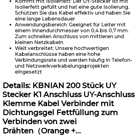
Kommt mit Isolierfett: Der UY-Stecker ist mit
Isolierfett gefüllt und hat eine gute Isolierung.
Schützen Sie das Kabel effektiv und haben Sie
eine lange Lebensdauer
Anwendungsbereich: Geeignet für Leiter mit
einem Innendurchmesser von 0,4 bis 0,7 mm.
Zum schnellen Anschluss von mittleren und
kleinen Netzkabeln
Weit verbreitet: Unsere hochwertigen
Kabelanschlüsse haben eine hohe
Verbindungsrate und werden häufig in Telefon-
und Netzwerkverkabelungsprojekten
eingesetzt
Details:
KBNIAN 200 Stück UY
Stecker K1 Anschluss UY-Anschluss
Klemme Kabel Verbinder mit
Dichtungsgel Fettfüllung zum
Verbinden von zwei
Drähten（Orange +…