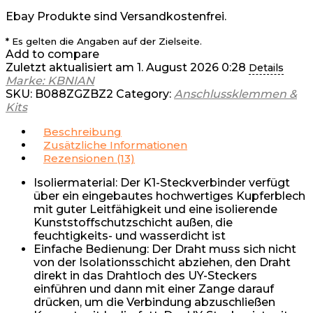
Ebay Produkte sind Versandkostenfrei.
* Es gelten die Angaben auf der Zielseite.
Add to compare
Zuletzt aktualisiert am 1. August 2026 0:28
Details
Marke: KBNIAN
SKU:
B088ZGZBZ2
Category:
Anschlussklemmen &
Kits
Beschreibung
Zusätzliche Informationen
Rezensionen (13)
Isoliermaterial: Der K1-Steckverbinder verfügt
über ein eingebautes hochwertiges Kupferblech
mit guter Leitfähigkeit und eine isolierende
Kunststoffschutzschicht außen, die
feuchtigkeits- und wasserdicht ist
Einfache Bedienung: Der Draht muss sich nicht
von der Isolationsschicht abziehen, den Draht
direkt in das Drahtloch des UY-Steckers
einführen und dann mit einer Zange darauf
drücken, um die Verbindung abzuschließen