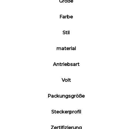
Größe
Farbe
Stil
material
Antriebsart
Volt
Packungsgröße
Steckerprofil
Zertifizierung