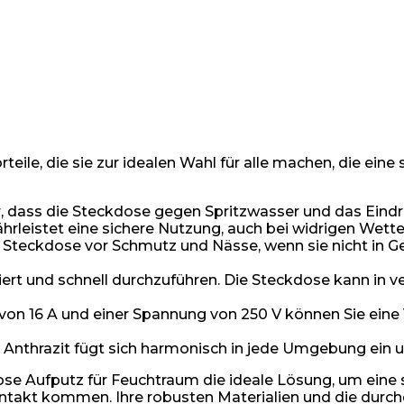
rteile, die sie zur idealen Wahl für alle machen, die e
ür, dass die Steckdose gegen Spritzwasser und das Ein
hrleistet eine sichere Nutzung, auch bei widrigen Wet
 Steckdose vor Schmutz und Nässe, wenn sie nicht in Ge
ert und schnell durchzuführen. Die Steckdose kann in 
von 16 A und einer Spannung von 250 V können Sie eine 
 Anthrazit fügt sich harmonisch in jede Umgebung ein 
e Aufputz für Feuchtraum die ideale Lösung, um eine 
Kontakt kommen. Ihre robusten Materialien und die dur