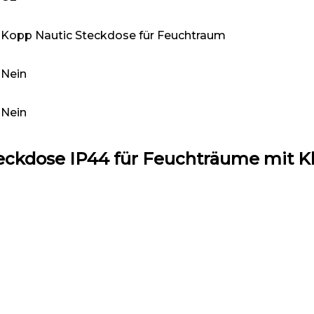
‎Kopp Nautic Steckdose für Feuchtraum
‎Nein
‎Nein
teckdose IP44 für Feuchträume mit K