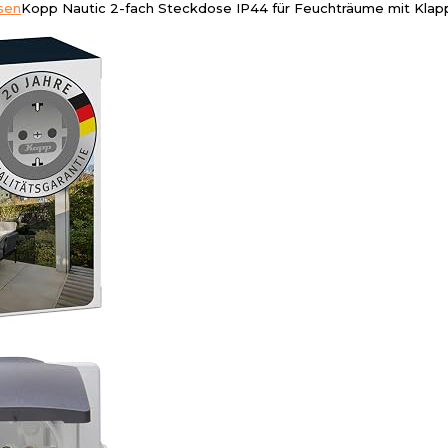
sen
Kopp Nautic 2-fach Steckdose IP44 für Feuchträume mit Kla