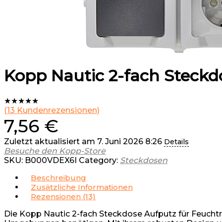
Kopp Nautic 2-fach Steckd
★
★
★
★
★
(
13
Kundenrezensionen)
7,56
€
Zuletzt aktualisiert am 7. Juni 2026 8:26
Details
Besuche den Kopp-Store
SKU:
B000VDEX6I
Category:
Steckdosen
Beschreibung
Zusätzliche Informationen
Rezensionen (13)
Die Kopp Nautic 2-fach Steckdose Aufputz für Feuchtr