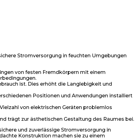
ine sichere Stromversorgung in feuchten Umgebungen
dringen von festen Fremdkörpern mit einem
terbedingungen.
brauch ist. Dies erhöht die Langlebigkeit und
verschiedenen Positionen und Anwendungen installiert
Vielzahl von elektrischen Geräten problemlos
und trägt zur ästhetischen Gestaltung des Raumes bei.
sichere und zuverlässige Stromversorgung in
chdachte Konstruktion machen sie zu einem