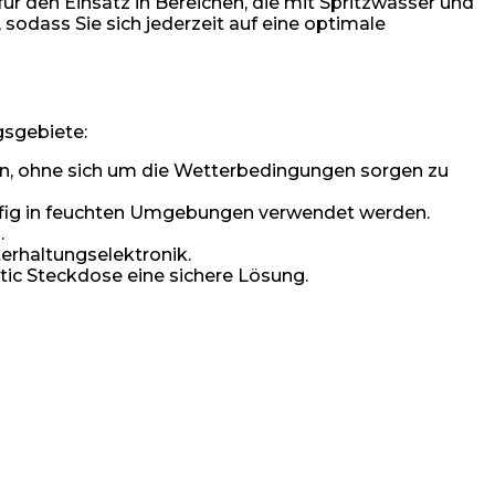
r den Einsatz in Bereichen, die mit Spritzwasser und
sodass Sie sich jederzeit auf eine optimale
gsgebiete:
en, ohne sich um die Wetterbedingungen sorgen zu
häufig in feuchten Umgebungen verwendet werden.
.
terhaltungselektronik.
tic Steckdose eine sichere Lösung.