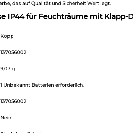
e, das auf Qualität und Sicherheit Wert legt.
se IP44 für Feuchträume mit Klapp-
‎Kopp
‎137056002
‎9,07 g
‎1 Unbekannt Batterien erforderlich.
‎137056002
‎Nein