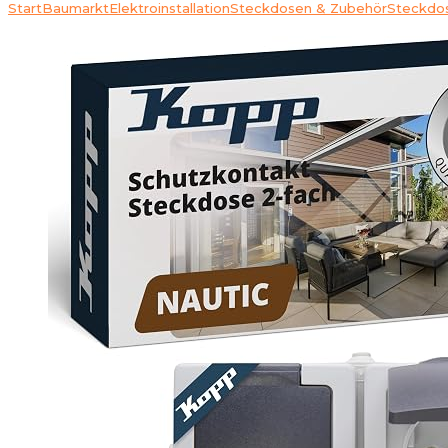
Start
Baumarkt
Elektroinstallation
Steckdosen & Zubehör
Steckdo