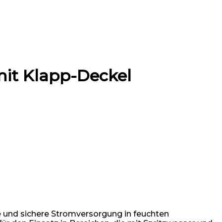
mit Klapp-Deckel
e und sichere Stromversorgung in feuchten