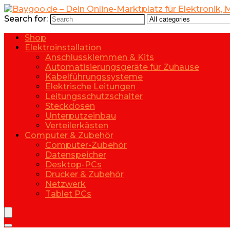
Search for:
Shop
Elektroinstallation
Anschlussklemmen & Kits
Automatisierungsgeräte für Zuhause
Kabelführungssysteme
Elektrische Leitungen
Leitungsschutzschalter
Steckdosen
Unterputzeinbau
Verteilerkästen
Computer & Zubehör
Computer-Zubehör
Datenspeicher
Desktop-PCs
Drucker & Zubehör
Netzwerk
Tablet PCs