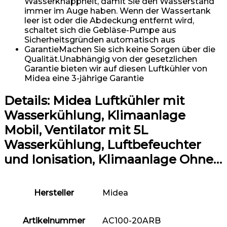
Wasserknappheit, damit Sie den Wasserstand
immer im Auge haben. Wenn der Wassertank
leer ist oder die Abdeckung entfernt wird,
schaltet sich die Gebläse-Pumpe aus
Sicherheitsgründen automatisch aus
GarantieMachen Sie sich keine Sorgen über die
Qualität.Unabhängig von der gesetzlichen
Garantie bieten wir auf diesen Luftkühler von
Midea eine 3-jährige Garantie
Details:
Midea Luftkühler mit
Wasserkühlung, Klimaanlage
Mobil, Ventilator mit 5L
Wasserkühlung, Luftbefeuchter
und Ionisation, Klimaanlage Ohne…
Hersteller
‎Midea
Artikelnummer
‎AC100-20ARB