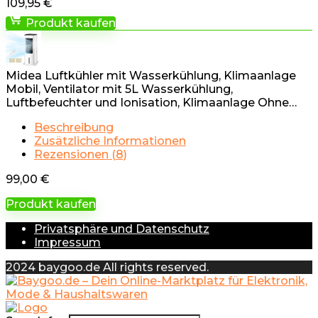
109,95
€
Produkt kaufen
Midea Luftkühler mit Wasserkühlung, Klimaanlage
Mobil, Ventilator mit 5L Wasserkühlung,
Luftbefeuchter und Ionisation, Klimaanlage Ohne…
Beschreibung
Zusätzliche Informationen
Rezensionen (8)
99,00
€
Produkt kaufen
Privatsphäre und Datenschutz
Impressum
2024 baygoo.de All rights reserved.