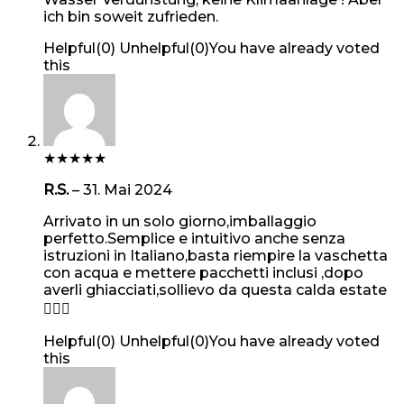
ich bin soweit zufrieden.
Helpful
(
0
)
Unhelpful
(
0
)
You have already voted
this
★
★
★
★
★
R.S.
–
31. Mai 2024
Arrivato in un solo giorno,imballaggio
perfetto.Semplice e intuitivo anche senza
istruzioni in Italiano,basta riempire la vaschetta
con acqua e mettere pacchetti inclusi ,dopo
averli ghiacciati,sollievo da questa calda estate
👍🏻😊
Helpful
(
0
)
Unhelpful
(
0
)
You have already voted
this