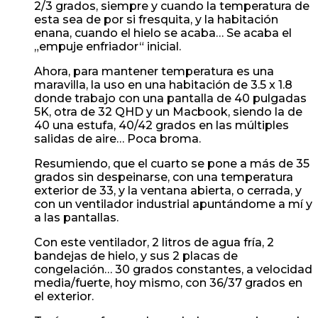
2/3 grados, siempre y cuando la temperatura de
esta sea de por si fresquita, y la habitación
enana, cuando el hielo se acaba… Se acaba el
„empuje enfriador“ inicial.
Ahora, para mantener temperatura es una
maravilla, la uso en una habitación de 3.5 x 1.8
donde trabajo con una pantalla de 40 pulgadas
5K, otra de 32 QHD y un Macbook, siendo la de
40 una estufa, 40/42 grados en las múltiples
salidas de aire… Poca broma.
Resumiendo, que el cuarto se pone a más de 35
grados sin despeinarse, con una temperatura
exterior de 33, y la ventana abierta, o cerrada, y
con un ventilador industrial apuntándome a mí y
a las pantallas.
Con este ventilador, 2 litros de agua fría, 2
bandejas de hielo, y sus 2 placas de
congelación… 30 grados constantes, a velocidad
media/fuerte, hoy mismo, con 36/37 grados en
el exterior.