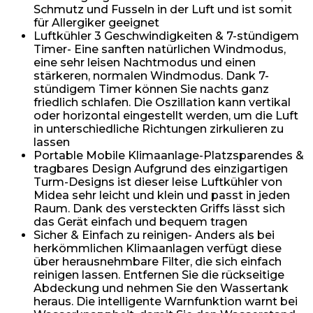
Schmutz und Fusseln in der Luft und ist somit
für Allergiker geeignet
Luftkühler 3 Geschwindigkeiten & 7-stündigem
Timer- Eine sanften natürlichen Windmodus,
eine sehr leisen Nachtmodus und einen
stärkeren, normalen Windmodus. Dank 7-
stündigem Timer können Sie nachts ganz
friedlich schlafen. Die Oszillation kann vertikal
oder horizontal eingestellt werden, um die Luft
in unterschiedliche Richtungen zirkulieren zu
lassen
Portable Mobile Klimaanlage-Platzsparendes &
tragbares Design Aufgrund des einzigartigen
Turm-Designs ist dieser leise Luftkühler von
Midea sehr leicht und klein und passt in jeden
Raum. Dank des versteckten Griffs lässt sich
das Gerät einfach und bequem tragen
Sicher & Einfach zu reinigen- Anders als bei
herkömmlichen Klimaanlagen verfügt diese
über herausnehmbare Filter, die sich einfach
reinigen lassen. Entfernen Sie die rückseitige
Abdeckung und nehmen Sie den Wassertank
heraus. Die intelligente Warnfunktion warnt bei