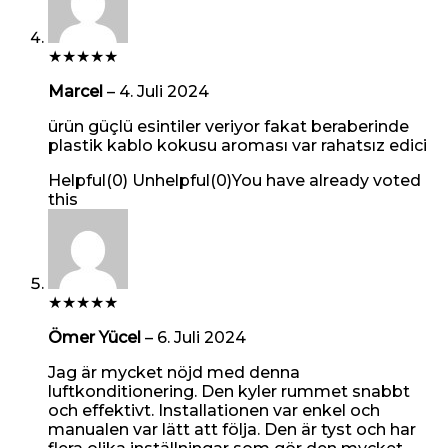
★
★
★
★
★
Marcel
–
4. Juli 2024
ürün güçlü esintiler veriyor fakat beraberinde
plastik kablo kokusu aroması var rahatsız edici
Helpful
(
0
)
Unhelpful
(
0
)
You have already voted
this
★
★
★
★
★
Ömer Yücel
–
6. Juli 2024
Jag är mycket nöjd med denna
luftkonditionering. Den kyler rummet snabbt
och effektivt. Installationen var enkel och
manualen var lätt att följa. Den är tyst och har