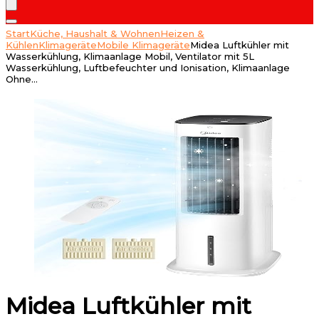
Start
Küche, Haushalt & Wohnen
Heizen &
Kühlen
Klimageräte
Mobile Klimageräte
Midea Luftkühler mit
Wasserkühlung, Klimaanlage Mobil, Ventilator mit 5L
Wasserkühlung, Luftbefeuchter und Ionisation, Klimaanlage
Ohne…
Midea Luftkühler mit