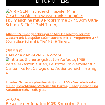
TOP OFFERS
AIRMSEN Tischgeschirrspüler Mini Geschirrspüler mit
wassertank klarspüler spülmaschine mit 9 Programme 37 *
50cm Ultra-Schmal & Tief, 1-24H Timer,…
259,99
€
Besuche den AIRMSEN-Store
Intratec Sicherungskasten Aufputz, IP65 – Verteilerkasten
außen, Feuchtraum-Verteiler für Garten, Keller, Garage und
Außenbereich, 1-reihig, 4…
34,60
€
Besuche den intratec 100% Shopping-Store