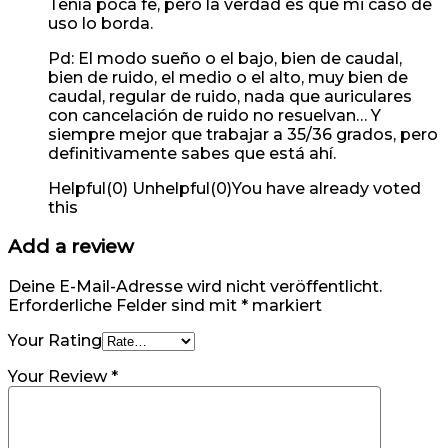
Tenía poca fe, pero la verdad es que mi caso de
uso lo borda.
Pd: El modo sueño o el bajo, bien de caudal,
bien de ruido, el medio o el alto, muy bien de
caudal, regular de ruido, nada que auriculares
con cancelación de ruido no resuelvan… Y
siempre mejor que trabajar a 35/36 grados, pero
definitivamente sabes que está ahí.
Helpful
(
0
)
Unhelpful
(
0
)
You have already voted
this
Add a review
Deine E-Mail-Adresse wird nicht veröffentlicht.
Erforderliche Felder sind mit
*
markiert
Your Rating
Your Review
*