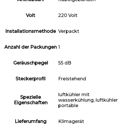
Volt
‎220 Volt
Installationsmethode
‎Verpackt
Anzahl der Packungen
‎1
Geräuschpegel
‎55 dB
Steckerprofil
‎Freistehend
‎luftkühler mit
Spezielle
wasserkühlung, luftkühler
Eigenschaften
portable
Lieferumfang
‎Klimagerät