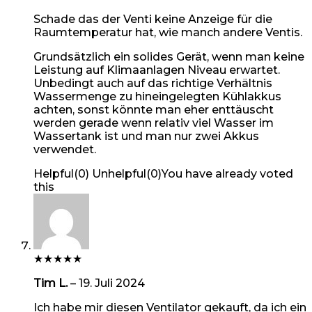
Schade das der Venti keine Anzeige für die
Raumtemperatur hat, wie manch andere Ventis.
Grundsätzlich ein solides Gerät, wenn man keine
Leistung auf Klimaanlagen Niveau erwartet.
Unbedingt auch auf das richtige Verhältnis
Wassermenge zu hineingelegten Kühlakkus
achten, sonst könnte man eher enttäuscht
werden gerade wenn relativ viel Wasser im
Wassertank ist und man nur zwei Akkus
verwendet.
Helpful
(
0
)
Unhelpful
(
0
)
You have already voted
this
★
★
★
★
★
Tim L.
–
19. Juli 2024
Ich habe mir diesen Ventilator gekauft, da ich ein