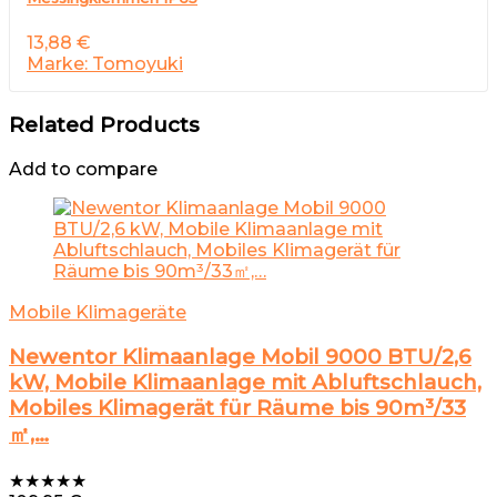
13,88
€
Marke: Tomoyuki
Related Products
Add to compare
Mobile Klimageräte
Newentor Klimaanlage Mobil 9000 BTU/2,6
kW, Mobile Klimaanlage mit Abluftschlauch,
Mobiles Klimagerät für Räume bis 90m³/33
㎡,…
★
★
★
★
★