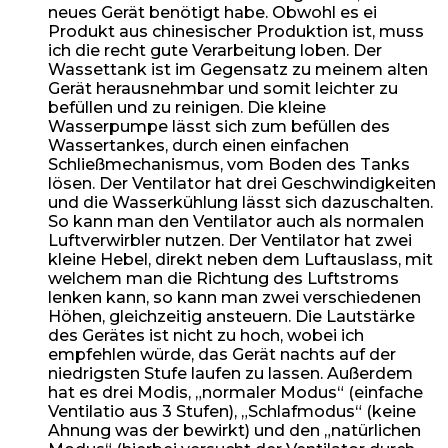
neues Gerät benötigt habe. Obwohl es ei
Produkt aus chinesischer Produktion ist, muss
ich die recht gute Verarbeitung loben. Der
Wassettank ist im Gegensatz zu meinem alten
Gerät herausnehmbar und somit leichter zu
befüllen und zu reinigen. Die kleine
Wasserpumpe lässt sich zum befüllen des
Wassertankes, durch einen einfachen
Schließmechanismus, vom Boden des Tanks
lösen. Der Ventilator hat drei Geschwindigkeiten
und die Wasserkühlung lässt sich dazuschalten.
So kann man den Ventilator auch als normalen
Luftverwirbler nutzen. Der Ventilator hat zwei
kleine Hebel, direkt neben dem Luftauslass, mit
welchem man die Richtung des Luftstroms
lenken kann, so kann man zwei verschiedenen
Höhen, gleichzeitig ansteuern. Die Lautstärke
des Gerätes ist nicht zu hoch, wobei ich
empfehlen würde, das Gerät nachts auf der
niedrigsten Stufe laufen zu lassen. Außerdem
hat es drei Modis, „normaler Modus“ (einfache
Ventilatio aus 3 Stufen), „Schlafmodus“ (keine
Ahnung was der bewirkt) und den „natürlichen