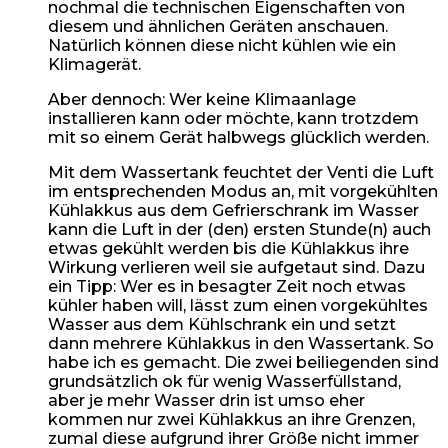
nochmal die technischen Eigenschaften von
diesem und ähnlichen Geräten anschauen.
Natürlich können diese nicht kühlen wie ein
Klimagerät.
Aber dennoch: Wer keine Klimaanlage
installieren kann oder möchte, kann trotzdem
mit so einem Gerät halbwegs glücklich werden.
Mit dem Wassertank feuchtet der Venti die Luft
im entsprechenden Modus an, mit vorgekühlten
Kühlakkus aus dem Gefrierschrank im Wasser
kann die Luft in der (den) ersten Stunde(n) auch
etwas gekühlt werden bis die Kühlakkus ihre
Wirkung verlieren weil sie aufgetaut sind. Dazu
ein Tipp: Wer es in besagter Zeit noch etwas
kühler haben will, lässt zum einen vorgekühltes
Wasser aus dem Kühlschrank ein und setzt
dann mehrere Kühlakkus in den Wassertank. So
habe ich es gemacht. Die zwei beiliegenden sind
grundsätzlich ok für wenig Wasserfüllstand,
aber je mehr Wasser drin ist umso eher
kommen nur zwei Kühlakkus an ihre Grenzen,
zumal diese aufgrund ihrer Größe nicht immer