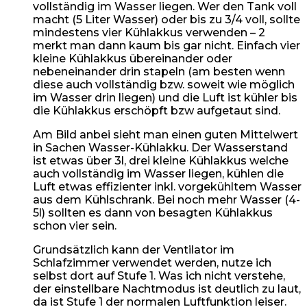
vollständig im Wasser liegen. Wer den Tank voll
macht (5 Liter Wasser) oder bis zu 3/4 voll, sollte
mindestens vier Kühlakkus verwenden – 2
merkt man dann kaum bis gar nicht. Einfach vier
kleine Kühlakkus übereinander oder
nebeneinander drin stapeln (am besten wenn
diese auch vollständig bzw. soweit wie möglich
im Wasser drin liegen) und die Luft ist kühler bis
die Kühlakkus erschöpft bzw aufgetaut sind.
Am Bild anbei sieht man einen guten Mittelwert
in Sachen Wasser-Kühlakku. Der Wasserstand
ist etwas über 3l, drei kleine Kühlakkus welche
auch vollständig im Wasser liegen, kühlen die
Luft etwas effizienter inkl. vorgekühltem Wasser
aus dem Kühlschrank. Bei noch mehr Wasser (4-
5l) sollten es dann von besagten Kühlakkus
schon vier sein.
Grundsätzlich kann der Ventilator im
Schlafzimmer verwendet werden, nutze ich
selbst dort auf Stufe 1. Was ich nicht verstehe,
der einstellbare Nachtmodus ist deutlich zu laut,
da ist Stufe 1 der normalen Luftfunktion leiser.