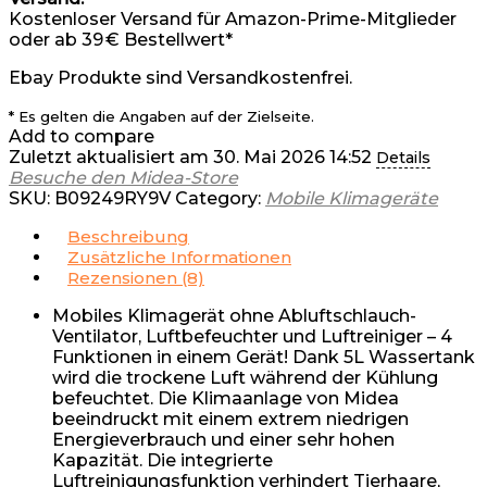
Kostenloser Versand für Amazon-Prime-Mitglieder
oder ab 39 € Bestellwert*
Ebay Produkte sind Versandkostenfrei.
* Es gelten die Angaben auf der Zielseite.
Add to compare
Zuletzt aktualisiert am 30. Mai 2026 14:52
Details
Besuche den Midea-Store
SKU:
B09249RY9V
Category:
Mobile Klimageräte
Beschreibung
Zusätzliche Informationen
Rezensionen (8)
Mobiles Klimagerät ohne Abluftschlauch-
Ventilator, Luftbefeuchter und Luftreiniger – 4
Funktionen in einem Gerät! Dank 5L Wassertank
wird die trockene Luft während der Kühlung
befeuchtet. Die Klimaanlage von Midea
beeindruckt mit einem extrem niedrigen
Energieverbrauch und einer sehr hohen
Kapazität. Die integrierte
Luftreinigungsfunktion verhindert Tierhaare,