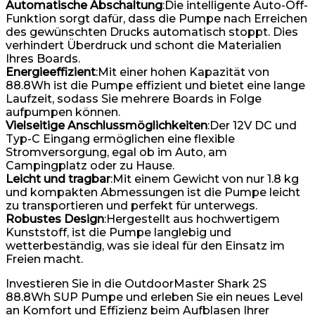
Automatische Abschaltung
:Die intelligente Auto-Off-
Funktion sorgt dafür, dass die Pumpe nach Erreichen
des gewünschten Drucks automatisch stoppt. Dies
verhindert Überdruck und schont die Materialien
Ihres Boards.
Energieeffizient
:Mit einer hohen Kapazität von
88.8Wh ist die Pumpe effizient und bietet eine lange
Laufzeit, sodass Sie mehrere Boards in Folge
aufpumpen können.
Vielseitige Anschlussmöglichkeiten
:Der 12V DC und
Typ-C Eingang ermöglichen eine flexible
Stromversorgung, egal ob im Auto, am
Campingplatz oder zu Hause.
Leicht und tragbar
:Mit einem Gewicht von nur 1.8 kg
und kompakten Abmessungen ist die Pumpe leicht
zu transportieren und perfekt für unterwegs.
Robustes Design
:Hergestellt aus hochwertigem
Kunststoff, ist die Pumpe langlebig und
wetterbeständig, was sie ideal für den Einsatz im
Freien macht.
Investieren Sie in die OutdoorMaster Shark 2S
88.8Wh SUP Pumpe und erleben Sie ein neues Level
an Komfort und Effizienz beim Aufblasen Ihrer