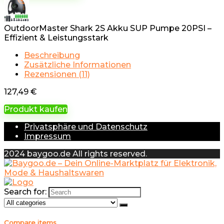
OutdoorMaster Shark 2S Akku SUP Pumpe 20PSI –
Effizient & Leistungsstark
Beschreibung
Zusätzliche Informationen
Rezensionen (11)
127,49
€
Produkt kaufen
Privatsphäre und Datenschutz
Impressum
2024 baygoo.de All rights reserved.
Search for:
Compare items