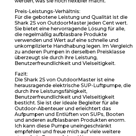
werden, was sie noch flexibler macht.
Preis-Leistungs-Verhältnis:
Für die gebotene Leistung und Qualität ist die
Shark 2S von OutdoorMaster jeden Cent wert.
Sie bietet eine hervorragende Lösung für alle,
die regelmäßig aufblasbare Produkte
verwenden und Wert auf eine schnelle und
unkomplizierte Handhabung legen. Im Vergleich
zu anderen Pumpen in derselben Preisklasse
überzeugt sie durch ihre Leistung,
Benutzerfreundlichkeit und Vielseitigkeit.
Fazit:
Die Shark 2S von OutdoorMaster ist eine
herausragende elektrische SUP-Luftpumpe, die
durch ihre Leistungsfähigkeit,
Benutzerfreundlichkeit und Vielseitigkeit
besticht. Sie ist der ideale Begleiter für alle
Outdoor-Abenteuer und erleichtert das
Aufpumpen und Entlüften von SUPs, Booten
und anderen aufblasbaren Produkten enorm.
Ich kann diese Pumpe uneingeschränkt
empfehlen und freue mich auf viele weitere