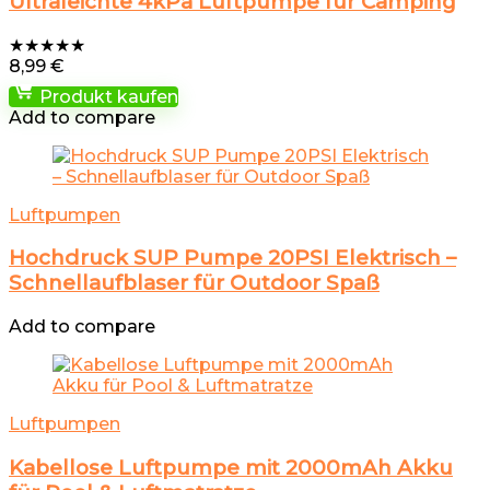
Ultraleichte 4kPa Luftpumpe für Camping
★
★
★
★
★
8,99
€
Produkt kaufen
Add to compare
Luftpumpen
Hochdruck SUP Pumpe 20PSI Elektrisch –
Schnellaufblaser für Outdoor Spaß
Add to compare
Luftpumpen
Kabellose Luftpumpe mit 2000mAh Akku