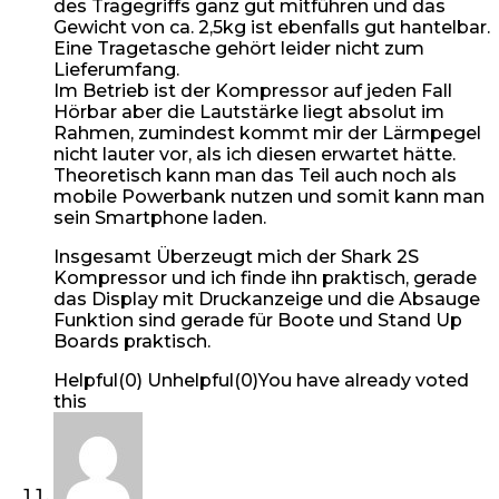
des Tragegriffs ganz gut mitführen und das
Gewicht von ca. 2,5kg ist ebenfalls gut hantelbar.
Eine Tragetasche gehört leider nicht zum
Lieferumfang.
Im Betrieb ist der Kompressor auf jeden Fall
Hörbar aber die Lautstärke liegt absolut im
Rahmen, zumindest kommt mir der Lärmpegel
nicht lauter vor, als ich diesen erwartet hätte.
Theoretisch kann man das Teil auch noch als
mobile Powerbank nutzen und somit kann man
sein Smartphone laden.
Insgesamt Überzeugt mich der Shark 2S
Kompressor und ich finde ihn praktisch, gerade
das Display mit Druckanzeige und die Absauge
Funktion sind gerade für Boote und Stand Up
Boards praktisch.
Helpful
(
0
)
Unhelpful
(
0
)
You have already voted
this