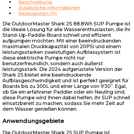
Beschreibung
Zusätzliche Informationen
Rezensionen (11)
Die OutdoorMaster Shark 2S 88.8Wh SUP Pumpe ist
die ideale Lösung für alle Wasserenthusiasten, die ihr
Stand-Up-Paddle-Board schnell und effizient
aufpumpen möchten. Mit einer beeindruckenden
maximalen Druckkapazität von 20PSI und einem
leistungsstarken zweistufigen Aufblassystem ist
diese elektrische Pumpe nicht nur
benutzerfreundlich, sondern auch äußerst
leistungsstark. Die 2024 aufgerüstete Version der
Shark 2S bietet eine beeindruckende
Aufblasgeschwindigkeit und ist perfekt geeignet für
Boards bis zu 300L und einer Länge von 9’30”. Egal,
ob Sie ein erfahrener Paddler oder ein Neuling sind,
diese Pumpe wird Ihnen dabei helfen, Ihr SUP schnell
einsatzbereit zu machen, sodass Sie mehr Zeit auf
dem Wasser genießen können.
Anwendungsgebiete
Die OutdoorMaster Shark 2S SUP Pumpe ist