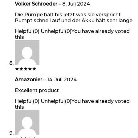
Volker Schroeder
–
8. Juli 2024
Die Pumpe hält bis jetzt was sie verspricht.
Pumpt schnell auf und der Akku hält sehr lange.
Helpful
(
0
)
Unhelpful
(
0
)
You have already voted
this
★
★
★
★
★
Amazonier
–
14. Juli 2024
Excellent product
Helpful
(
0
)
Unhelpful
(
0
)
You have already voted
this