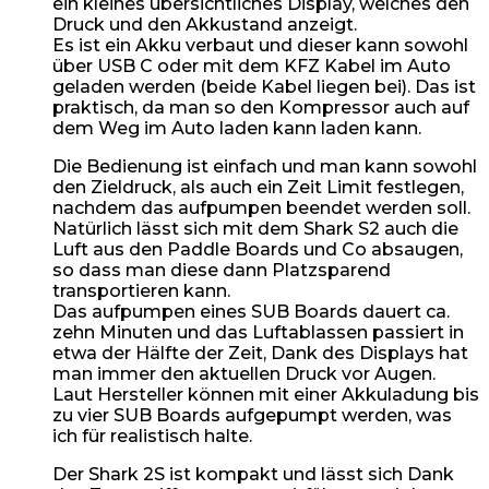
ein kleines übersichtliches Display, welches den
Druck und den Akkustand anzeigt.
Es ist ein Akku verbaut und dieser kann sowohl
über USB C oder mit dem KFZ Kabel im Auto
geladen werden (beide Kabel liegen bei). Das ist
praktisch, da man so den Kompressor auch auf
dem Weg im Auto laden kann laden kann.
Die Bedienung ist einfach und man kann sowohl
den Zieldruck, als auch ein Zeit Limit festlegen,
nachdem das aufpumpen beendet werden soll.
Natürlich lässt sich mit dem Shark S2 auch die
Luft aus den Paddle Boards und Co absaugen,
so dass man diese dann Platzsparend
transportieren kann.
Das aufpumpen eines SUB Boards dauert ca.
zehn Minuten und das Luftablassen passiert in
etwa der Hälfte der Zeit, Dank des Displays hat
man immer den aktuellen Druck vor Augen.
Laut Hersteller können mit einer Akkuladung bis
zu vier SUB Boards aufgepumpt werden, was
ich für realistisch halte.
Der Shark 2S ist kompakt und lässt sich Dank