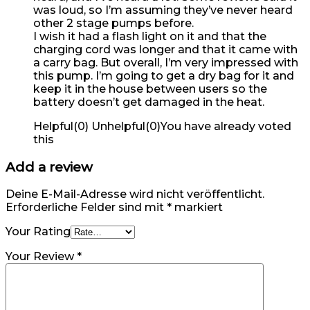
was loud, so I’m assuming they’ve never heard
other 2 stage pumps before.
I wish it had a flash light on it and that the
charging cord was longer and that it came with
a carry bag. But overall, I’m very impressed with
this pump. I’m going to get a dry bag for it and
keep it in the house between users so the
battery doesn’t get damaged in the heat.
Helpful
(
0
)
Unhelpful
(
0
)
You have already voted
this
Add a review
Deine E-Mail-Adresse wird nicht veröffentlicht.
Erforderliche Felder sind mit
*
markiert
Your Rating
Your Review
*