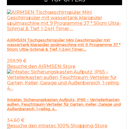
AIRMSEN Tischgeschirrspüler Mini Geschirrspüler mit
wassertank klarspüler spülmaschine mit 9 Programme 37 *
50cm Ultra-Schmal & Tief, 1-24H Timer,…
259,99
€
Besuche den AIRMSEN-Store
Intratec Sicherungskasten Aufputz, IP65 – Verteilerkasten
außen, Feuchtraum-Verteiler für Garten, Keller, Garage und
Außenbereich, 1-reihig, 4…
34,60
€
Besuche den intratec 100% Shopping-Store