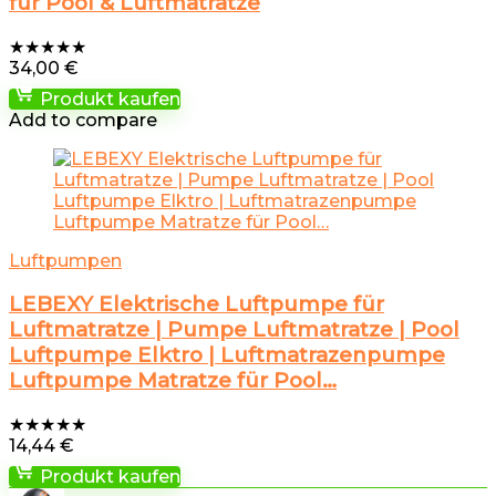
für Pool & Luftmatratze
★
★
★
★
★
34,00
€
Produkt kaufen
Add to compare
Luftpumpen
LEBEXY Elektrische Luftpumpe für
Luftmatratze | Pumpe Luftmatratze | Pool
Luftpumpe Elktro | Luftmatrazenpumpe
Luftpumpe Matratze für Pool…
★
★
★
★
★
14,44
€
Produkt kaufen