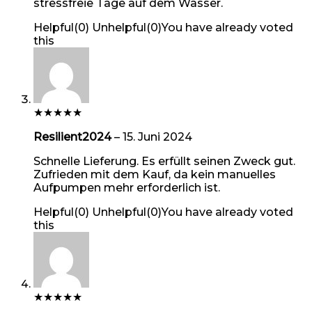
stressfreie Tage auf dem Wasser.
Helpful
(
0
)
Unhelpful
(
0
)
You have already voted
this
★
★
★
★
★
Resilient2024
–
15. Juni 2024
Schnelle Lieferung. Es erfüllt seinen Zweck gut.
Zufrieden mit dem Kauf, da kein manuelles
Aufpumpen mehr erforderlich ist.
Helpful
(
0
)
Unhelpful
(
0
)
You have already voted
this
★
★
★
★
★