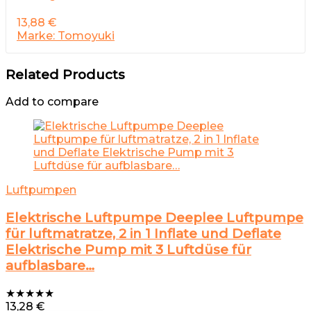
13,88
€
Marke: Tomoyuki
Related Products
Add to compare
Luftpumpen
Elektrische Luftpumpe Deeplee Luftpumpe
für luftmatratze, 2 in 1 Inflate und Deflate
Elektrische Pump mit 3 Luftdüse für
aufblasbare…
★
★
★
★
★
13,28
€