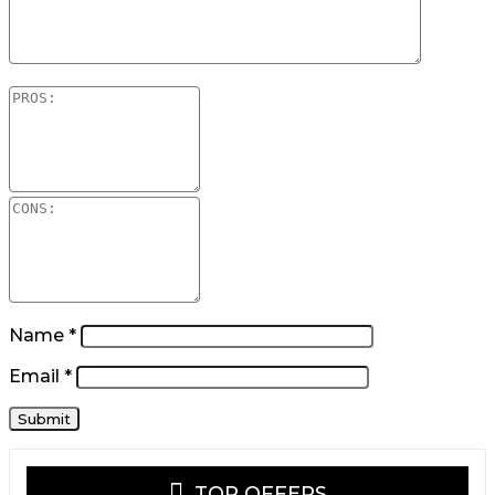
Name
*
Email
*
TOP OFFERS