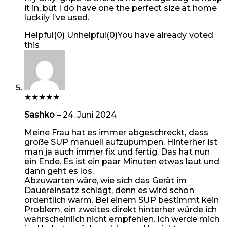
it in, but I do have one the perfect size at home
luckily I’ve used.
Helpful
(
0
)
Unhelpful
(
0
)
You have already voted
this
★
★
★
★
★
Sashko
–
24. Juni 2024
Meine Frau hat es immer abgeschreckt, dass
große SUP manuell aufzupumpen. Hinterher ist
man ja auch immer fix und fertig. Das hat nun
ein Ende. Es ist ein paar Minuten etwas laut und
dann geht es los.
Abzuwarten wäre, wie sich das Gerät im
Dauereinsatz schlägt, denn es wird schon
ordentlich warm. Bei einem SUP bestimmt kein
Problem, ein zweites direkt hinterher würde ich
wahrscheinlich nicht empfehlen. Ich werde mich