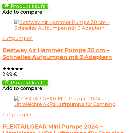
Produkt kaufen
Add to compare
Luftpumpen
Bestway Air Hammer Pumpe 30 cm –
Schnelles Aufpumpen mit 3 Adaptern
★
★
★
★
★
2,99
€
Produkt kaufen
Add to compare
Luftpumpen
FLEXTAILGEAR Mini Pumpe 2024 –