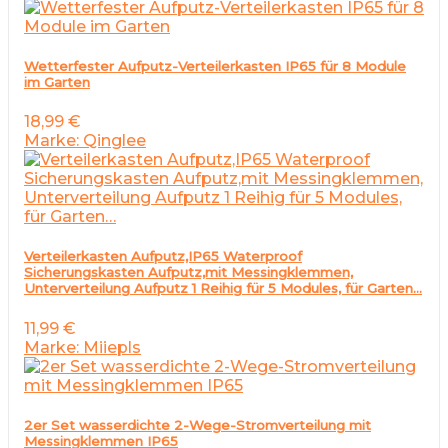
Wetterfester Aufputz-Verteilerkasten IP65 für 8 Module
im Garten
18,99
€
Marke: Qinglee
Verteilerkasten Aufputz,IP65 Waterproof
Sicherungskasten Aufputz,mit Messingklemmen,
Unterverteilung Aufputz 1 Reihig für 5 Modules, für Garten…
11,99
€
Marke: Miiepls
2er Set wasserdichte 2-Wege-Stromverteilung mit
Messingklemmen IP65