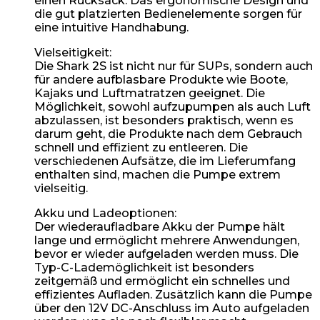
einen Rucksack. Das ergonomische Design und
die gut platzierten Bedienelemente sorgen für
eine intuitive Handhabung.
Vielseitigkeit:
Die Shark 2S ist nicht nur für SUPs, sondern auch
für andere aufblasbare Produkte wie Boote,
Kajaks und Luftmatratzen geeignet. Die
Möglichkeit, sowohl aufzupumpen als auch Luft
abzulassen, ist besonders praktisch, wenn es
darum geht, die Produkte nach dem Gebrauch
schnell und effizient zu entleeren. Die
verschiedenen Aufsätze, die im Lieferumfang
enthalten sind, machen die Pumpe extrem
vielseitig.
Akku und Ladeoptionen:
Der wiederaufladbare Akku der Pumpe hält
lange und ermöglicht mehrere Anwendungen,
bevor er wieder aufgeladen werden muss. Die
Typ-C-Lademöglichkeit ist besonders
zeitgemäß und ermöglicht ein schnelles und
effizientes Aufladen. Zusätzlich kann die Pumpe
über den 12V DC-Anschluss im Auto aufgeladen