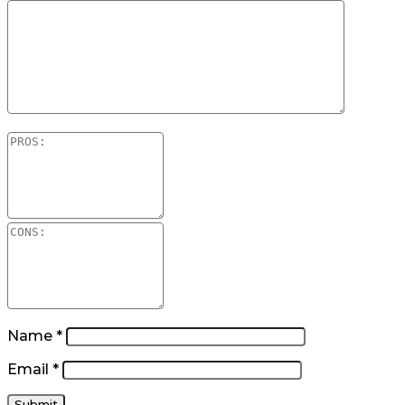
Name
*
Email
*