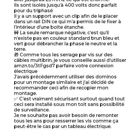
Ils sont isolés jusqu’à 400 volts donc parfait
pour du triphasé
Il y a un support avec un clip afin de le placer
dans un rail DIN ce qui m’a permis de le fixer à
l’intérieur d’une boîte étanche.
🚧 La seule remarque négative, c’est qu’il
n’existe pas en couleur standard brun bleu et
vert pour débrancher la phase le neutre et la
terre.
🎁 Comme tous les serrage par vis sur des
câbles multibrin, je vous conseille aussi d’utiliser
amzn.to/3tFgsd7 parfaire votre connexion
électrique
J’avais précédemment utiliser des dominos
pour un montage similaire et j’ai décidé de
recommander ceci afin de recopier mon
montage.
✅ C’est vraiment sécurisant surtout quand tout
ceci sera installé sous mon toit sans possibilité
de surveillance.
Je ne souhaite pas avoir besoin de remonter
tous les ans pour resserrer les vis comme ça
peut-être le cas par un tableau électrique.