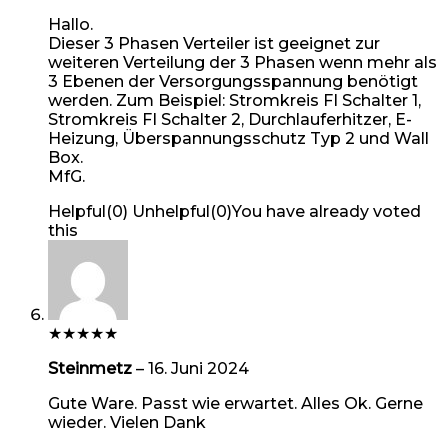
Hallo.
Dieser 3 Phasen Verteiler ist geeignet zur
weiteren Verteilung der 3 Phasen wenn mehr als
3 Ebenen der Versorgungsspannung benötigt
werden. Zum Beispiel: Stromkreis FI Schalter 1,
Stromkreis FI Schalter 2, Durchlauferhitzer, E-
Heizung, Überspannungsschutz Typ 2 und Wall
Box.
MfG.
Helpful
(
0
)
Unhelpful
(
0
)
You have already voted
this
★
★
★
★
★
Steinmetz
–
16. Juni 2024
Gute Ware. Passt wie erwartet. Alles Ok. Gerne
wieder. Vielen Dank