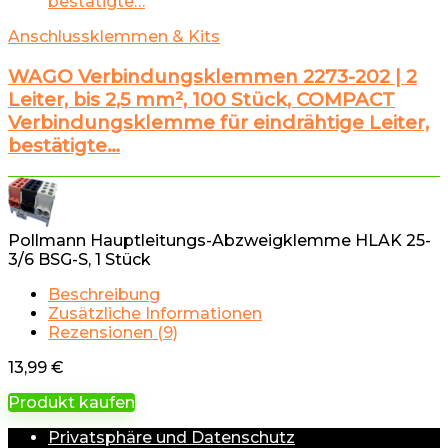
Anschlussklemmen & Kits
WAGO Verbindungsklemmen 2273-202 | 2
Leiter, bis 2,5 mm², 100 Stück, COMPACT
Verbindungsklemme für eindrähtige Leiter,
bestätigte…
Pollmann Hauptleitungs-Abzweigklemme HLAK 25-
3/6 BSG-S, 1 Stück
Beschreibung
Zusätzliche Informationen
Rezensionen (9)
13,99
€
Produkt kaufen
Privatsphäre und Datenschutz