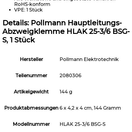
RoHS-konform
VPE: 1 Stück
Details:
Pollmann Hauptleitungs-
Abzweigklemme HLAK 25-3/6 BSG-
S, 1 Stück
Hersteller
‎Pollmann Elektrotechnik
Teilenummer
‎2080306
Artikelgewicht
‎144 g
Produktabmessungen
‎6 x 4,2 x 4 cm, 144 Gramm
Modellnummer
‎HLAK 25-3/6 BSG-S