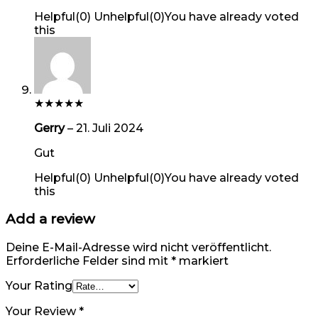
Helpful
(
0
)
Unhelpful
(
0
)
You have already voted
this
★
★
★
★
★
Gerry
–
21. Juli 2024
Gut
Helpful
(
0
)
Unhelpful
(
0
)
You have already voted
this
Add a review
Deine E-Mail-Adresse wird nicht veröffentlicht.
Erforderliche Felder sind mit
*
markiert
Your Rating
Your Review
*