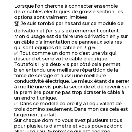
Lorsque l’on cherche à connecter ensemble
deux câbles électriques de grosse section, les
options sont vraiment limitées.
🏆 Je suis tombé par hasard sur ce module de
dérivation et j’en suis extrêmement content.
Mon d’usage est de faire une dérivation en y sur
un câble d’alimentation de panneaux solaires
qui sont équipés de câble en 3 g 6.
✅ Tout comme un domino c’est une vis qui
descend et serre votre câble électrique.
Toutefois il y a deux vis par côté cela permet
bien entendu une meilleure répartition de la
force de serrage et aussi une meilleure
conductivité électrique. Le mieux étant de serrer
à moitié une vis puis la seconde et de revenir sur
la première pour ne pas trop écraser le câble à
un endroit unique.
✅ Dans ce modèle coloré il y a l’équivalent de
trois domino seulement. Dans mon cas cela est
largement parfait.
Sur chaque domino vous avez plusieurs trous
pour plusieurs diamètre et vous pouvez donc
aller jusqu’au 25 mm2 ce qui est énorme.