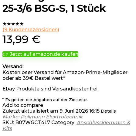
25-3/6 BSG-S, 1 Stück
★
★
★
★
★
(
9
Kundenrezensionen)
13,99
€
👉 Jetzt auf amazon.de kaufen
Versand:
Kostenloser Versand für Amazon-Prime-Mitglieder
oder ab 39 € Bestellwert*
Ebay Produkte sind Versandkostenfrei.
* Es gelten die Angaben auf der Zielseite.
Add to compare
Zuletzt aktualisiert am 9. Juni 2026 16:15
Details
Marke: Pollmann Elektrotechnik
SKU:
B07WGCT4L7
Category:
Anschlussklemmen &
Kits