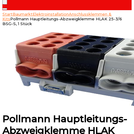
Start
Baumarkt
Elektroinstallation
Anschlussklemmen &
Kits
Pollmann Hauptleitungs-Abzweigklemme HLAK 25-3/6
BSG-S, 1 Stück
Pollmann Hauptleitungs-
Abzweigklemme HLAK