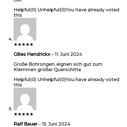
Helpful
(
0
)
Unhelpful
(
0
)
You have already voted
this
★
★
★
★
★
Gilles Hendrickx
–
11. Juni 2024
Große Bohrongen, eignen sich gut zum
Klemmen großer Querschitte
Helpful
(
0
)
Unhelpful
(
0
)
You have already voted
this
★
★
★
★
★
Ralf Bauer
–
15. Juni 2024