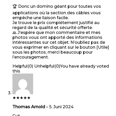
🏆 Donc un domino géant pour toutes vos
applications où la section des câbles vous
empêche une liaison facile.
Je trouve le prix complétement justifié au
regard de la qualité et sécurité offerte.
🙏 J’espère que mon commentaire et mes
photos vous ont apporté des informations
intéressantes sur cet objet. N’oubliez pas de
vous exprimer en cliquant sur le bouton [Utile]
sous les photos, merci beaucoup pour
l’encouragement.
Helpful
(
0
)
Unhelpful
(
0
)
You have already voted
this
★
★
★
★
★
Thomas Arnold
–
5. Juni 2024
Gut