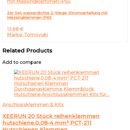
2er Set wasserdichte 2-Wege-Stromverteilung mit
Messingklemmen IP65
13,88
€
Marke: Tomoyuki
Related Products
Add to compare
Anschlussklemmen & Kits
XEERUN 20 Stück reihenklemmen
hutschiene,0.08-4 mm² PCT-211
Hutschienen Klemmen