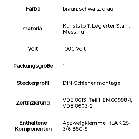
Farbe
‎braun, schwarz, grau
‎Kunststoff, ‎Legierter Stahl,
material
Messing
Volt
‎1000 Volt
Packungsgröße
‎1
Steckerprofil
‎DIN-Schienenmontage
‎VDE 0613, Teil 1, EN 60998-1,
Zertifizierung
VDE 0603-2
Enthaltene
‎Abzweigklemme HLAK 25-
Komponenten
3/6 BSG-S