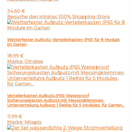
34,60
€
Besuche den intratec 100% Shopping-Store
Wetterfester Aufputz-Verteilerkasten IP65 für 8 Module
im Garten
18,99
€
Marke: Qinglee
Verteilerkasten Aufputz,IP65 Waterproof
Sicherungskasten Aufputz,mit Messingklemmen,
Unterverteilung Aufputz 1 Reihig für 5 Modules, für Garten…
11,99
€
Marke: Miiepls