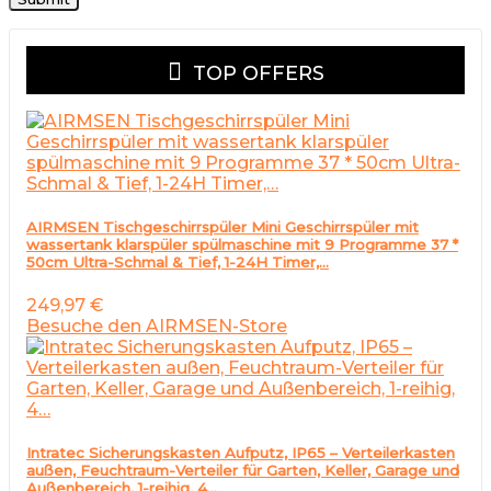
TOP OFFERS
AIRMSEN Tischgeschirrspüler Mini Geschirrspüler mit
wassertank klarspüler spülmaschine mit 9 Programme 37 *
50cm Ultra-Schmal & Tief, 1-24H Timer,…
249,97
€
Besuche den AIRMSEN-Store
Intratec Sicherungskasten Aufputz, IP65 – Verteilerkasten
außen, Feuchtraum-Verteiler für Garten, Keller, Garage und
Außenbereich, 1-reihig, 4…