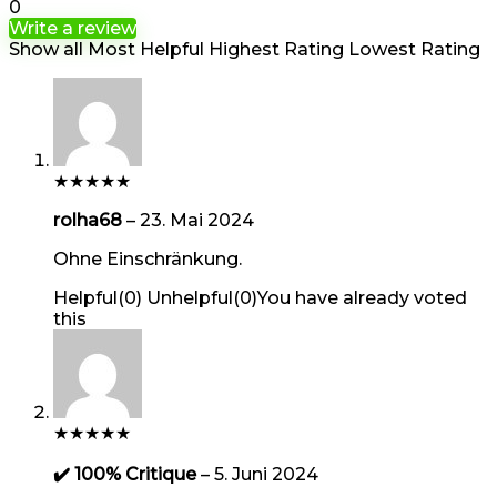
0
Write a review
Show all
Most Helpful
Highest Rating
Lowest Rating
★
★
★
★
★
rolha68
–
23. Mai 2024
Ohne Einschränkung.
Helpful
(
0
)
Unhelpful
(
0
)
You have already voted
this
★
★
★
★
★
✔️ 100% Critique
–
5. Juni 2024