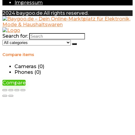
Impressum
2024 baygoo.de All rights reserved.
Search for:
Compare items
Cameras (
0
)
Phones (
0
)
Compare