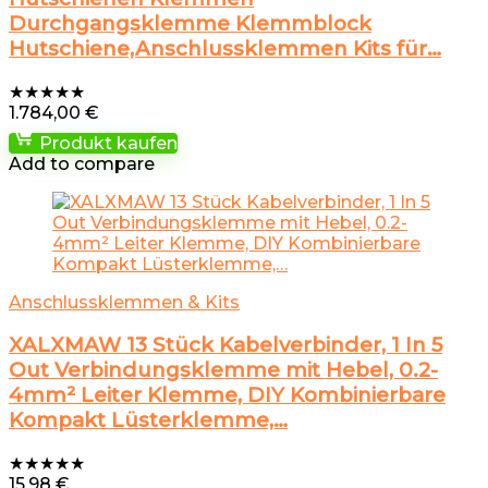
Durchgangsklemme Klemmblock
Hutschiene,Anschlussklemmen Kits für…
★
★
★
★
★
1.784,00
€
Produkt kaufen
Add to compare
Anschlussklemmen & Kits
XALXMAW 13 Stück Kabelverbinder, 1 In 5
Out Verbindungsklemme mit Hebel, 0.2-
4mm² Leiter Klemme, DIY Kombinierbare
Kompakt Lüsterklemme,…
★
★
★
★
★
15,98
€