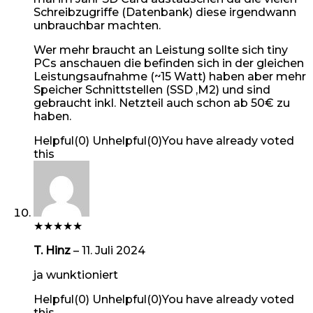
Schreibzugriffe (Datenbank) diese irgendwann
unbrauchbar machten.
Wer mehr braucht an Leistung sollte sich tiny
PCs anschauen die befinden sich in der gleichen
Leistungsaufnahme (~15 Watt) haben aber mehr
Speicher Schnittstellen (SSD ,M2) und sind
gebraucht inkl. Netzteil auch schon ab 50€ zu
haben.
Helpful
(
0
)
Unhelpful
(
0
)
You have already voted
this
★
★
★
★
★
T. Hinz
–
11. Juli 2024
ja wunktioniert
Helpful
(
0
)
Unhelpful
(
0
)
You have already voted
this