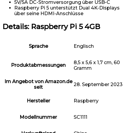
5V/5A DC-Stromversorgung über USB-C
Raspberry Pi 5 unterstützt Dual 4K-Displays
über seine HDMI-Anschlüsse
Details:
Raspberry Pi 5 4GB
Sprache
Englisch
8,5 x 5,6 x 1,7 cm, 60
Produktabmessungen
Gramm
Im Angebot von Amazon.de
28. September 2023
seit
Hersteller
Raspberry
Modellnummer
SC1111