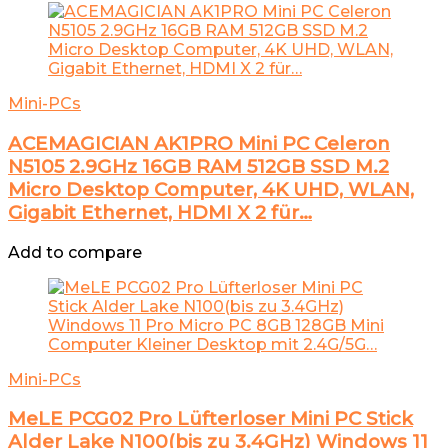
Mini-PCs
ACEMAGICIAN AK1PRO Mini PC Celeron
N5105 2.9GHz 16GB RAM 512GB SSD M.2
Micro Desktop Computer, 4K UHD, WLAN,
Gigabit Ethernet, HDMI X 2 für…
Add to compare
Mini-PCs
MeLE PCG02 Pro Lüfterloser Mini PC Stick
Alder Lake N100(bis zu 3.4GHz) Windows 11