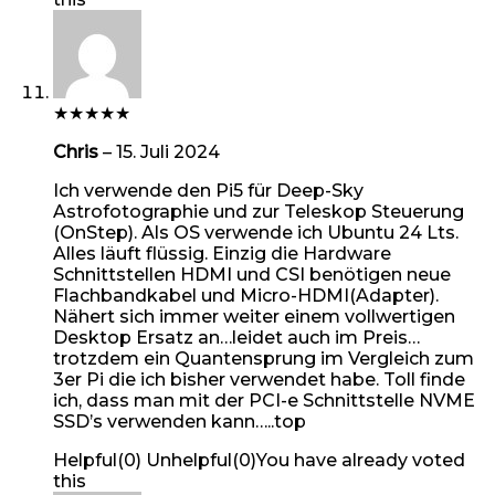
★
★
★
★
★
Chris
–
15. Juli 2024
Ich verwende den Pi5 für Deep-Sky
Astrofotographie und zur Teleskop Steuerung
(OnStep). Als OS verwende ich Ubuntu 24 Lts.
Alles läuft flüssig. Einzig die Hardware
Schnittstellen HDMI und CSI benötigen neue
Flachbandkabel und Micro-HDMI(Adapter).
Nähert sich immer weiter einem vollwertigen
Desktop Ersatz an…leidet auch im Preis…
trotzdem ein Quantensprung im Vergleich zum
3er Pi die ich bisher verwendet habe. Toll finde
ich, dass man mit der PCI-e Schnittstelle NVME
SSD’s verwenden kann…..top
Helpful
(
0
)
Unhelpful
(
0
)
You have already voted
this