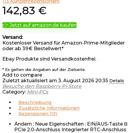
(
13
Kundenrezensionen)
142,83
€
👉 Jetzt auf amazon.de kaufen
Versand:
Kostenloser Versand für Amazon-Prime-Mitglieder
oder ab 39 € Bestellwert*
Ebay Produkte sind Versandkostenfrei.
* Es gelten die Angaben auf der Zielseite.
Add to compare
Zuletzt aktualisiert am 3. August 2026 20:35
Details
Besuche den Raspberry Pi-Store
Category:
Mini-PCs
Beschreibung
Zusätzliche Informationen
Rezensionen (13)
Ändern : Neue Eigenschaften : EIN/AUS-Taste ¤
PCIe 2.0-Anschluss Integrierter RTC-Anschluss