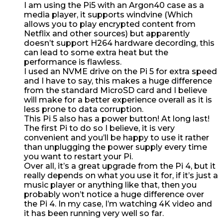
I am using the Pi5 with an Argon40 case as a
media player, it supports windvine (Which
allows you to play encrypted content from
Netflix and other sources) but apparently
doesn’t support H264 hardware decording, this
can lead to some extra heat but the
performance is flawless.
I used an NVME drive on the Pi 5 for extra speed
and I have to say, this makes a huge difference
from the standard MicroSD card and I believe
will make for a better experience overall as it is
less prone to data corruption.
This Pi 5 also has a power button! At long last!
The first Pi to do so I believe, it is very
convenient and you’ll be happy to use it rather
than unplugging the power supply every time
you want to restart your Pi.
Over all, it’s a great upgrade from the Pi 4, but it
really depends on what you use it for, if it’s just a
music player or anything like that, then you
probably won’t notice a huge difference over
the Pi 4. In my case, I’m watching 4K video and
it has been running very well so far.