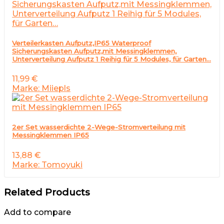
Verteilerkasten Aufputz,IP65 Waterproof
Sicherungskasten Aufputz,mit Messingklemmen,
Unterverteilung Aufputz 1 Reihig für 5 Modules, für Garten…
11,99
€
Marke: Miiepls
2er Set wasserdichte 2-Wege-Stromverteilung mit
Messingklemmen IP65
13,88
€
Marke: Tomoyuki
Related Products
Add to compare