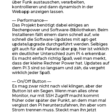
über Funk austauschen, verarbeiten,
kontrollieren und dann dynamisch in der
Webapp anzeigen lassen.
— Performance—
Das Projekt benötigt dabei einiges an
Rechenpower und Software-Bibliotheken. Beim
Installieren fällt einem dann schnell auf, wie
schnell die Software-Updates mit apt-get
update/upgrade durchgeführt werden. Selbiges
gilt auch für alle Pakete über pip, hier ist wirklich
ein deutlicher Unterschied zum Pi 4 erkennbar.
Es macht einfach richtig Spaß, weil man merkt,
dass der kleine Rechner Power hat. Updates auf
dem Pi 3 sind so langsam und zäh, da vergeht
wirklich jeder Spaß.
— On/Off Button —
Es mag zwar nicht nach viel klingen, aber der
Button ist ein Segen. Wenn man alles ohne
Monitor, nur mit SSH Zugriff macht kommt
früher oder später der Punkt, an dem man mal
vergisst den Pi herunterzufahren, ihn aber vom
Strom trennen muss. Steckt man ihn jetzt