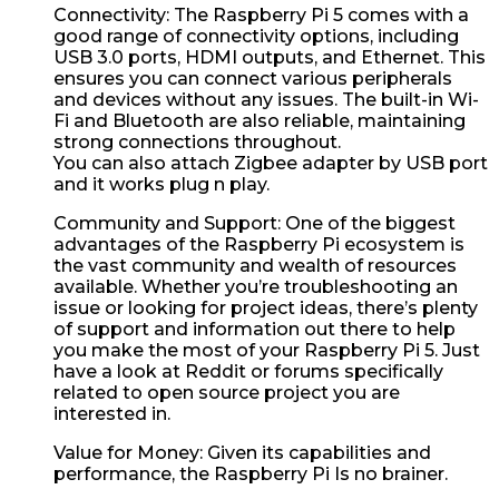
Connectivity: The Raspberry Pi 5 comes with a
good range of connectivity options, including
USB 3.0 ports, HDMI outputs, and Ethernet. This
ensures you can connect various peripherals
and devices without any issues. The built-in Wi-
Fi and Bluetooth are also reliable, maintaining
strong connections throughout.
You can also attach Zigbee adapter by USB port
and it works plug n play.
Community and Support: One of the biggest
advantages of the Raspberry Pi ecosystem is
the vast community and wealth of resources
available. Whether you’re troubleshooting an
issue or looking for project ideas, there’s plenty
of support and information out there to help
you make the most of your Raspberry Pi 5. Just
have a look at Reddit or forums specifically
related to open source project you are
interested in.
Value for Money: Given its capabilities and
performance, the Raspberry Pi Is no brainer.