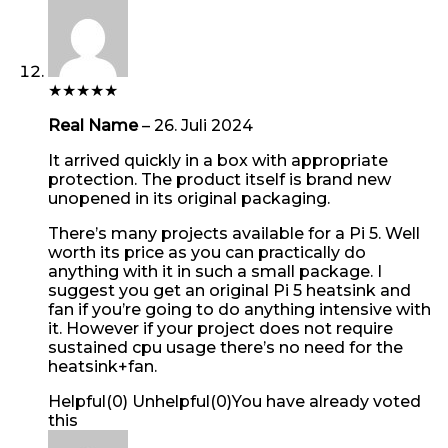
★
★
★
★
★
Real Name
–
26. Juli 2024
It arrived quickly in a box with appropriate
protection. The product itself is brand new
unopened in its original packaging.
There’s many projects available for a Pi 5. Well
worth its price as you can practically do
anything with it in such a small package. I
suggest you get an original Pi 5 heatsink and
fan if you’re going to do anything intensive with
it. However if your project does not require
sustained cpu usage there’s no need for the
heatsink+fan.
Helpful
(
0
)
Unhelpful
(
0
)
You have already voted
this