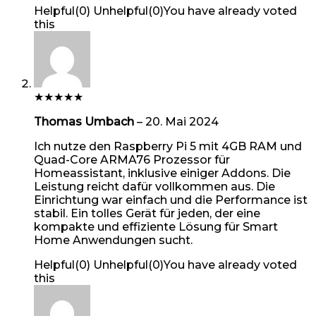
Helpful
(
0
)
Unhelpful
(
0
)
You have already voted
this
★
★
★
★
★
Thomas Umbach
–
20. Mai 2024
Ich nutze den Raspberry Pi 5 mit 4GB RAM und
Quad-Core ARMA76 Prozessor für
Homeassistant, inklusive einiger Addons. Die
Leistung reicht dafür vollkommen aus. Die
Einrichtung war einfach und die Performance ist
stabil. Ein tolles Gerät für jeden, der eine
kompakte und effiziente Lösung für Smart
Home Anwendungen sucht.
Helpful
(
0
)
Unhelpful
(
0
)
You have already voted
this