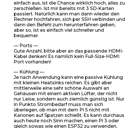
einfach aus, ist die Chance wirklich hoch, alles zu
zerschießen. Ist mir bereits mit 3 SD-Karten
passiert. Natürlich kann man dann wieder den
Rechner hochfahren, sich per SSH verbinden und
dann den Befehl zum herunterfahren geben,
aber so, ist es einfach viel schneller und
bequemer.
— Ports —
Gute Anzahl, bitte aber an das passende HDMI-
Kabel denken! Es nämlich kein Full-Size-HDMI
Port vorhanden!
— Kühlung —
Je nach Anwendung kann eine passive Kühlung
mit kleinen Heatsinks reichen. Es gibt aber
mittlerweile eine sehr schöne Auswahl an
Gehäusen mit einem aktiven Lüfter, der nicht
nur Leise, sondern auch ziemlich günstig ist. Nur
in Punkto Strombedarf muss man sich
überlegen, ob man mit dem Pi 5 nicht mit
Kanonen auf Spatzen schießt. Es kann durchaus
auch heute noch Sinn machen, einen Pi 3 oder
gleich sowas wie einen ESP32 zu verwenden,