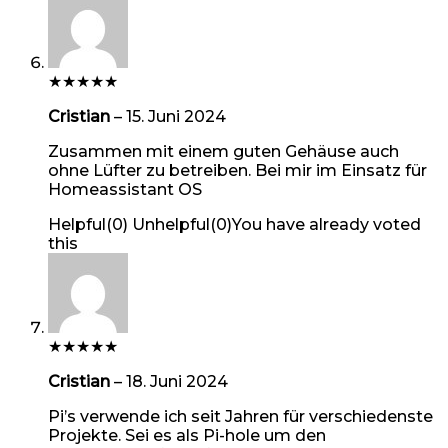
★
★
★
★
★
Cristian
–
15. Juni 2024
Zusammen mit einem guten Gehäuse auch
ohne Lüfter zu betreiben. Bei mir im Einsatz für
Homeassistant OS
Helpful
(
0
)
Unhelpful
(
0
)
You have already voted
this
★
★
★
★
★
Cristian
–
18. Juni 2024
Pi’s verwende ich seit Jahren für verschiedenste
Projekte. Sei es als Pi-hole um den