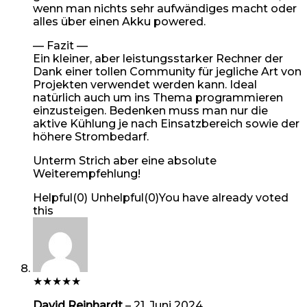
wenn man nichts sehr aufwändiges macht oder
alles über einen Akku powered.
— Fazit —
Ein kleiner, aber leistungsstarker Rechner der
Dank einer tollen Community für jegliche Art von
Projekten verwendet werden kann. Ideal
natürlich auch um ins Thema programmieren
einzusteigen. Bedenken muss man nur die
aktive Kühlung je nach Einsatzbereich sowie der
höhere Strombedarf.
Unterm Strich aber eine absolute
Weiterempfehlung!
Helpful
(
0
)
Unhelpful
(
0
)
You have already voted
this
★
★
★
★
★
David Reinhardt
–
21. Juni 2024