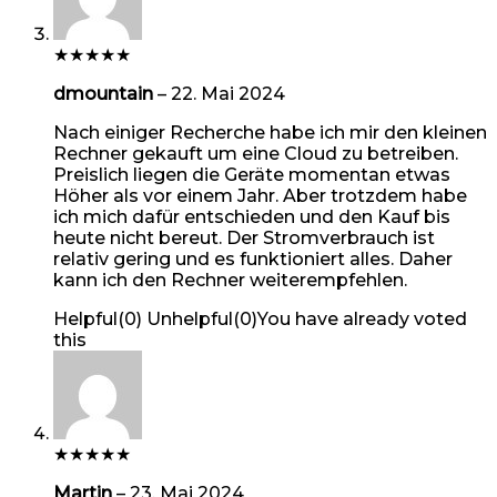
★
★
★
★
★
dmountain
–
22. Mai 2024
Nach einiger Recherche habe ich mir den kleinen
Rechner gekauft um eine Cloud zu betreiben.
Preislich liegen die Geräte momentan etwas
Höher als vor einem Jahr. Aber trotzdem habe
ich mich dafür entschieden und den Kauf bis
heute nicht bereut. Der Stromverbrauch ist
relativ gering und es funktioniert alles. Daher
kann ich den Rechner weiterempfehlen.
Helpful
(
0
)
Unhelpful
(
0
)
You have already voted
this
★
★
★
★
★
Martin
–
23. Mai 2024