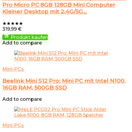
Pro Micro PC 8GB 128GB Mini Computer
Kleiner Desktop mit 2.4G/5G…
★
★
★
★
★
319,99
€
Produkt kaufen
Add to compare
Mini-PCs
Beelink Mini S12 Pro: Mini PC mit Intel N100,
16GB RAM, 500GB SSD
Add to compare
Mini-PCs