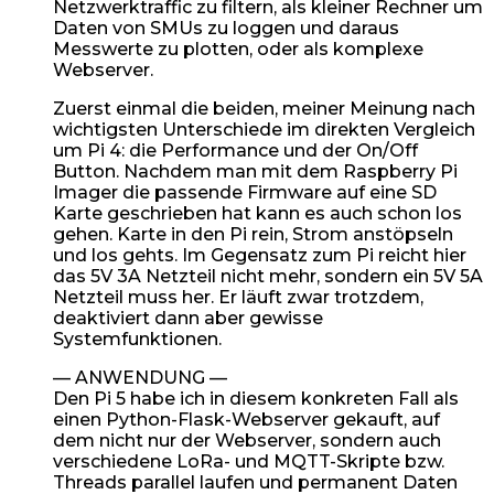
Netzwerktraffic zu filtern, als kleiner Rechner um
Daten von SMUs zu loggen und daraus
Messwerte zu plotten, oder als komplexe
Webserver.
Zuerst einmal die beiden, meiner Meinung nach
wichtigsten Unterschiede im direkten Vergleich
um Pi 4: die Performance und der On/Off
Button. Nachdem man mit dem Raspberry Pi
Imager die passende Firmware auf eine SD
Karte geschrieben hat kann es auch schon los
gehen. Karte in den Pi rein, Strom anstöpseln
und los gehts. Im Gegensatz zum Pi reicht hier
das 5V 3A Netzteil nicht mehr, sondern ein 5V 5A
Netzteil muss her. Er läuft zwar trotzdem,
deaktiviert dann aber gewisse
Systemfunktionen.
— ANWENDUNG —
Den Pi 5 habe ich in diesem konkreten Fall als
einen Python-Flask-Webserver gekauft, auf
dem nicht nur der Webserver, sondern auch
verschiedene LoRa- und MQTT-Skripte bzw.
Threads parallel laufen und permanent Daten