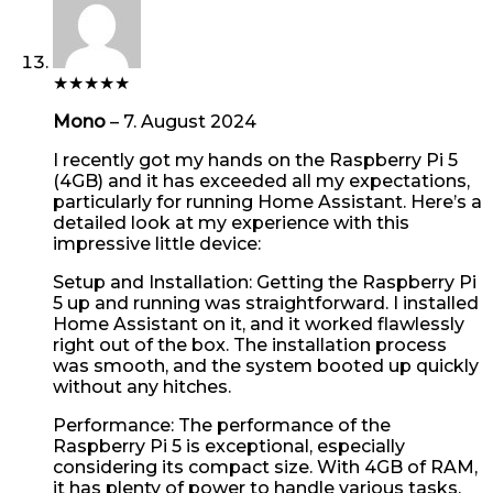
★
★
★
★
★
Mono
–
7. August 2024
I recently got my hands on the Raspberry Pi 5
(4GB) and it has exceeded all my expectations,
particularly for running Home Assistant. Here’s a
detailed look at my experience with this
impressive little device:
Setup and Installation: Getting the Raspberry Pi
5 up and running was straightforward. I installed
Home Assistant on it, and it worked flawlessly
right out of the box. The installation process
was smooth, and the system booted up quickly
without any hitches.
Performance: The performance of the
Raspberry Pi 5 is exceptional, especially
considering its compact size. With 4GB of RAM,
it has plenty of power to handle various tasks.