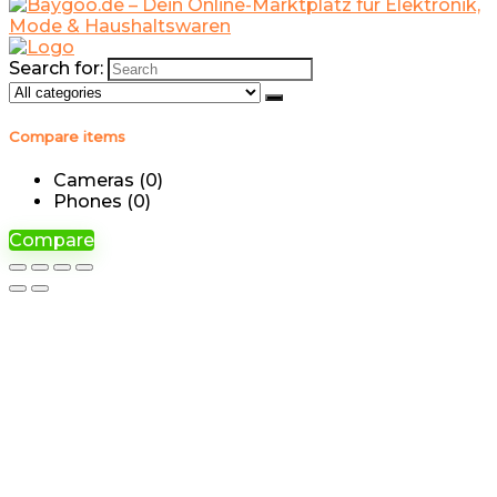
Search for:
Compare items
Cameras (
0
)
Phones (
0
)
Compare