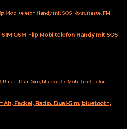
 SIM GSM Flip Mobiltelefon Handy mit SOS
Ah, Fackel, Radio, Dual-Sim, bluetooth,