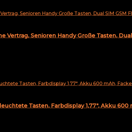
 Vertrag, Senioren Handy Große Tasten, Dual
uchtete Tasten, Farbdisplay 1,77″, Akku 600 m