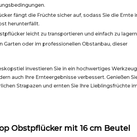
erungsbedingungen.
cker fängt die Früchte sicher auf, sodass Sie die Ernte i
t herunterfällt.
bstpflücker leicht zu transportieren und einfach zu lagern
 Garten oder im professionellen Obstanbau, dieser
kopstiel investieren Sie in ein hochwertiges Werkzeug
ndern auch Ihre Ernteergebnisse verbessert. Genießen Si
ichen Strapazen und ernten Sie Ihre Lieblingsfrüchte i
op Obstpflücker mit 16 cm Beutel