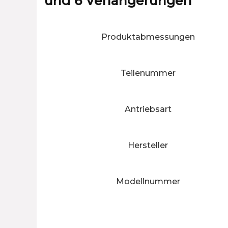
und 6 Verlängerungen
Produktabmessungen
Teilenummer
Antriebsart
Hersteller
Modellnummer