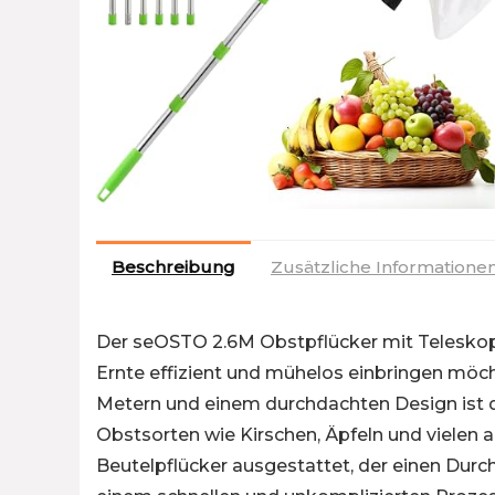
Beschreibung
Zusätzliche Informatione
Der seOSTO 2.6M Obstpflücker mit Teleskopsti
Ernte effizient und mühelos einbringen möch
Metern und einem durchdachten Design ist d
Obstsorten wie Kirschen, Äpfeln und vielen 
Beutelpflücker ausgestattet, der einen Dur