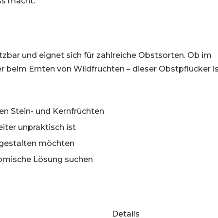
ss macht.
tzbar und eignet sich für zahlreiche Obstsorten. Ob im
 beim Ernten von Wildfrüchten – dieser Obstpflücker i
en Stein- und Kernfrüchten
iter unpraktisch ist
t gestalten möchten
onomische Lösung suchen
Details