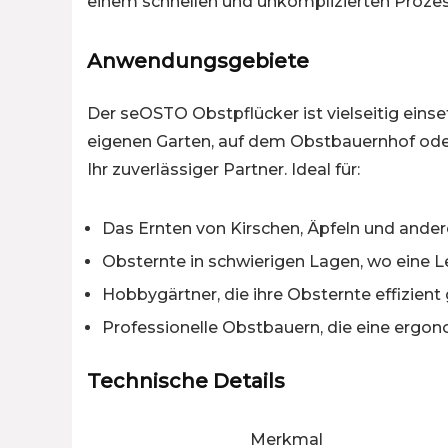
einem schnellen und unkomplizierten Proze
Anwendungsgebiete
Der seOSTO Obstpflücker ist vielseitig einse
eigenen Garten, auf dem Obstbauernhof oder
Ihr zuverlässiger Partner. Ideal für:
Das Ernten von Kirschen, Äpfeln und ander
Obsternte in schwierigen Lagen, wo eine Le
Hobbygärtner, die ihre Obsternte effizien
Professionelle Obstbauern, die eine erg
Technische Details
Merkmal