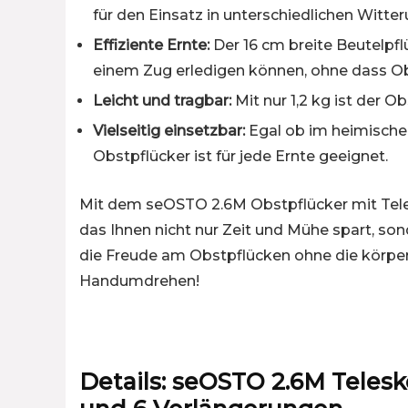
für den Einsatz in unterschiedlichen Witt
Effiziente Ernte:
Der 16 cm breite Beutelpflü
einem Zug erledigen können, ohne dass Obs
Leicht und tragbar:
Mit nur 1,2 kg ist der O
Vielseitig einsetzbar:
Egal ob im heimischen
Obstpflücker ist für jede Ernte geeignet.
Mit dem seOSTO 2.6M Obstpflücker mit Teles
das Ihnen nicht nur Zeit und Mühe spart, so
die Freude am Obstpflücken ohne die körperl
Handumdrehen!
Details:
seOSTO 2.6M Telesk