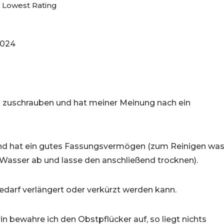
Lowest Rating
2024
n zuschrauben und hat meiner Meinung nach ein
t und hat ein gutes Fassungsvermögen (zum Reinigen wa
m Wasser ab und lasse den anschließend trocknen).
Bedarf verlängert oder verkürzt werden kann.
rin bewahre ich den Obstpflücker auf, so liegt nichts