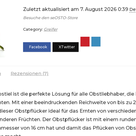
Zuletzt aktualisiert am 7. August 2026 0:39
Det
Besuche den seOSTO-Store
Category:
Greifer
n
Rezensionen (7)
el ist die perfekte Lösung für alle Obstliebhaber, die 
ten. Mit einer beeindruckenden Reichweite von bis zu 2
ieser Obstpflücker ideal für das Ernten von verschiede
anderen Früchten. Der Obstpflücker ist mit einem runde
chmesser von 16 cm hat und damit das Pflücken von Obs