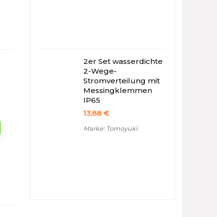
2er Set wasserdichte
2-Wege-
Stromverteilung mit
Messingklemmen
IP65
13,88
€
Marke: Tomoyuki