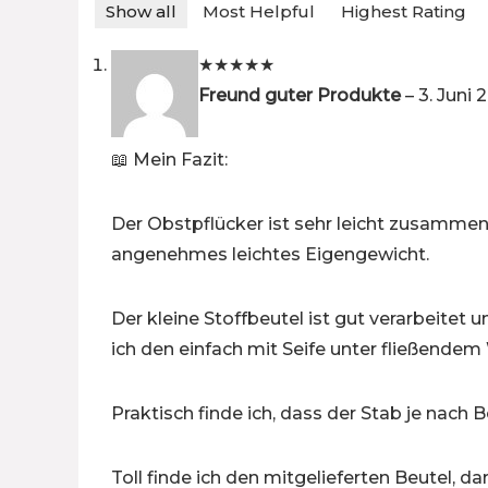
Show all
Most Helpful
Highest Rating
★
★
★
★
★
Freund guter Produkte
–
3. Juni 
📖 Mein Fazit:
Der Obstpflücker ist sehr leicht zusamme
angenehmes leichtes Eigengewicht.
Der kleine Stoffbeutel ist gut verarbeite
ich den einfach mit Seife unter fließende
Praktisch finde ich, dass der Stab je nach 
Toll finde ich den mitgelieferten Beutel, da