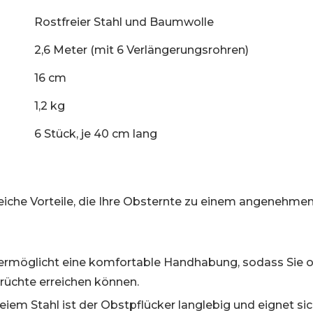
Rostfreier Stahl und Baumwolle
2,6 Meter (mit 6 Verlängerungsrohren)
16 cm
1,2 kg
6 Stück, je 40 cm lang
eiche Vorteile, die Ihre Obsternte zu einem angenehme
 ermöglicht eine komfortable Handhabung, sodass Sie 
rüchte erreichen können.
eiem Stahl ist der Obstpflücker langlebig und eignet si