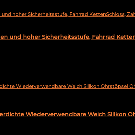
en und hoher Sicherheitsstufe, Fahrrad Kette
erdichte Wiederverwendbare Weich Silikon O