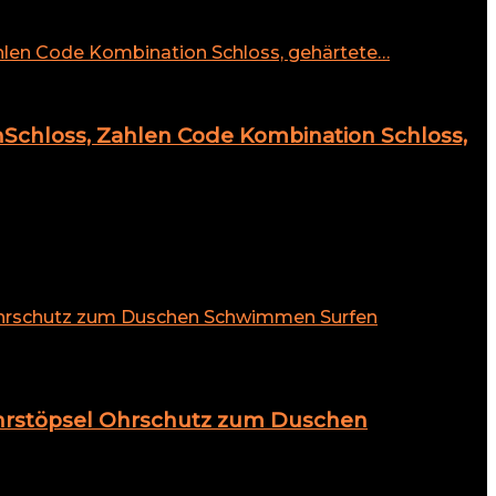
nSchloss, Zahlen Code Kombination Schloss,
hrstöpsel Ohrschutz zum Duschen