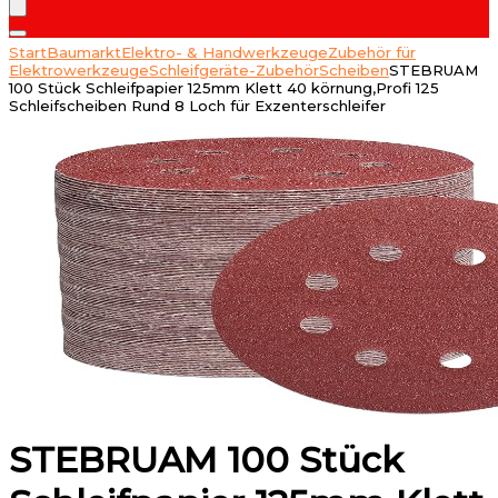
Start
Baumarkt
Elektro- & Handwerkzeuge
Zubehör für
Elektrowerkzeuge
Schleifgeräte-Zubehör
Scheiben
STEBRUAM
100 Stück Schleifpapier 125mm Klett 40 körnung,Profi 125
Schleifscheiben Rund 8 Loch für Exzenterschleifer
STEBRUAM 100 Stück