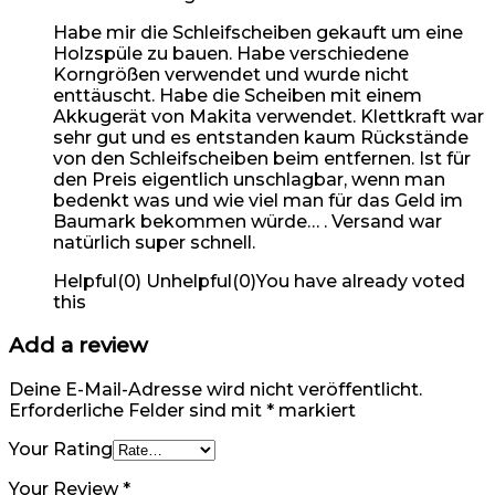
Habe mir die Schleifscheiben gekauft um eine
Holzspüle zu bauen. Habe verschiedene
Korngrößen verwendet und wurde nicht
enttäuscht. Habe die Scheiben mit einem
Akkugerät von Makita verwendet. Klettkraft war
sehr gut und es entstanden kaum Rückstände
von den Schleifscheiben beim entfernen. Ist für
den Preis eigentlich unschlagbar, wenn man
bedenkt was und wie viel man für das Geld im
Baumark bekommen würde… . Versand war
natürlich super schnell.
Helpful
(
0
)
Unhelpful
(
0
)
You have already voted
this
Add a review
Deine E-Mail-Adresse wird nicht veröffentlicht.
Erforderliche Felder sind mit
*
markiert
Your Rating
Your Review
*