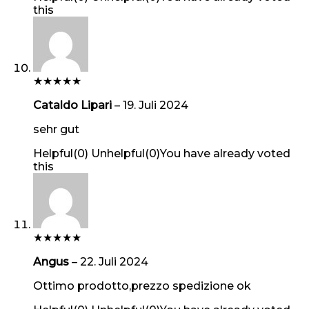
this
★
★
★
★
★
Cataldo Lipari
–
19. Juli 2024
sehr gut
Helpful
(
0
)
Unhelpful
(
0
)
You have already voted
this
★
★
★
★
★
Angus
–
22. Juli 2024
Ottimo prodotto,prezzo spedizione ok