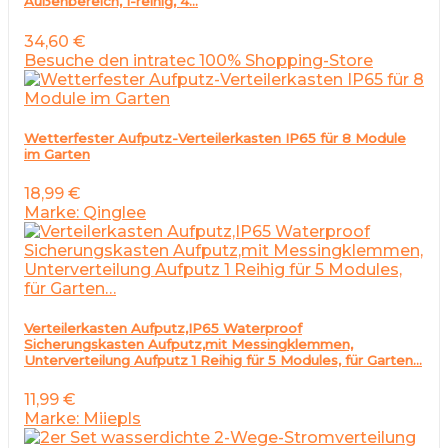
Außenbereich, 1-reihig, 4…
34,60
€
Besuche den intratec 100% Shopping-Store
Wetterfester Aufputz-Verteilerkasten IP65 für 8 Module
im Garten
18,99
€
Marke: Qinglee
Verteilerkasten Aufputz,IP65 Waterproof
Sicherungskasten Aufputz,mit Messingklemmen,
Unterverteilung Aufputz 1 Reihig für 5 Modules, für Garten…
11,99
€
Marke: Miiepls