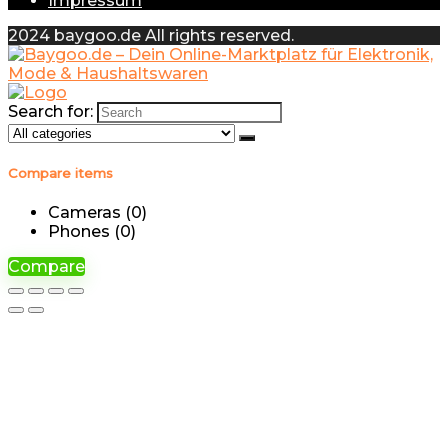
Impressum
2024 baygoo.de All rights reserved.
Search for:
Compare items
Cameras (
0
)
Phones (
0
)
Compare