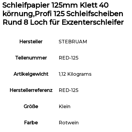
Schleifpapier 125mm Klett 40
körnung,Profi 125 Schleifscheiben
Rund 8 Loch für Exzenterschleifer
Hersteller
‎STEBRUAM
Teilenummer
‎RED-125
Artikelgewicht
‎1,12 Kilograms
Herstellerreferenz
‎RED-125
Größe
‎Klein
Farbe
‎Rotwein