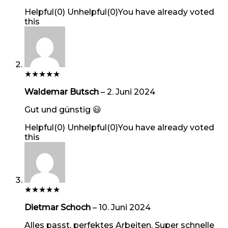
Helpful
(
0
)
Unhelpful
(
0
)
You have already voted
this
★
★
★
★
★
Waldemar Butsch
–
2. Juni 2024
Gut und günstig 😃
Helpful
(
0
)
Unhelpful
(
0
)
You have already voted
this
★
★
★
★
★
Dietmar Schoch
–
10. Juni 2024
Alles passt, perfektes Arbeiten. Super schnelle