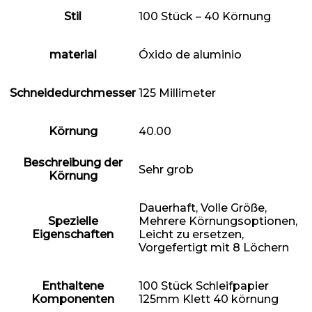
Stil
‎100 Stück – 40 Körnung
material
‎Óxido de aluminio
Schneidedurchmesser
‎125 Millimeter
Körnung
‎40.00
Beschreibung der
‎Sehr grob
Körnung
‎Dauerhaft, Volle Größe,
Spezielle
Mehrere Körnungsoptionen,
Eigenschaften
Leicht zu ersetzen,
Vorgefertigt mit 8 Löchern
Enthaltene
‎100 Stück Schleifpapier
Komponenten
125mm Klett 40 körnung