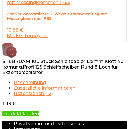
2er Set wasserdichte 2-Wege-Stromverteilung mit
Messingklemmen IP65
13,88
€
Marke: Tomoyuki
STEBRUAM 100 Stück Schleifpapier 125mm Klett 40
körnung,Profi 125 Schleifscheiben Rund 8 Loch für
Exzenterschleifer
Beschreibung
Zusätzliche Informationen
Rezensionen (13)
11,19
€
Produkt kaufen
Privatsphäre und Datenschutz